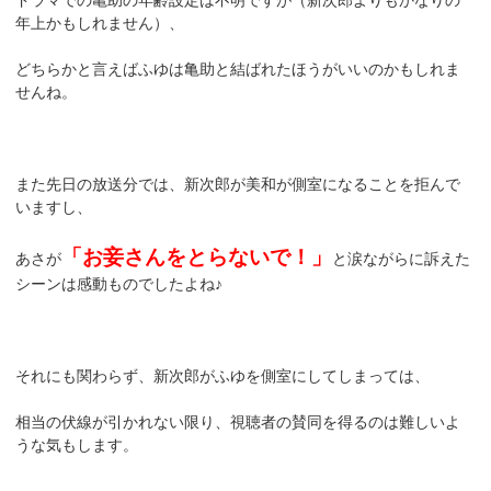
年上かもしれません）、
どちらかと言えばふゆは亀助と結ばれたほうがいいのかもしれま
せんね。
また先日の放送分では、新次郎が美和が側室になることを拒んで
いますし、
「お妾さんをとらないで！」
あさが
と涙ながらに訴えた
シーンは感動ものでしたよね♪
それにも関わらず、新次郎がふゆを側室にしてしまっては、
相当の伏線が引かれない限り、視聴者の賛同を得るのは難しいよ
うな気もします。