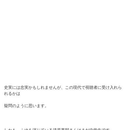
史実には忠実かもしれませんが、この現代で視聴者に受け入れら
れるかは
疑問のように思います。
しかも、ふゆを演じている清原果耶さんはまだ中学生です。