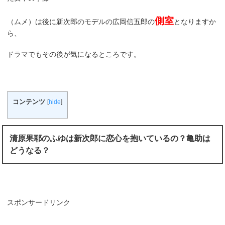
側室
（ムメ）は後に新次郎のモデルの広岡信五郎の
となりますか
ら、
ドラマでもその後が気になるところです。
コンテンツ
[
hide
]
清原果耶のふゆは新次郎に恋心を抱いているの？亀助は
どうなる？
スポンサードリンク