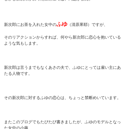
ふゆ
新次郎にお茶を入れた女中の
（清原果耶）ですが、
そのリアクションからすれば、何やら新次郎に恋心を抱いている
ような気もします。
新次郎は言うまでもなくあさの夫で、ふゆにとっては雇い主にあ
たる人物です。
その新次郎に対するふゆの恋心は、ちょっと禁断めいています。
またこのブログでもたびたび書きましたが、ふゆのモデルとなっ
た女中の小藤