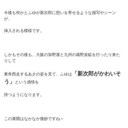
今後も何かとふゆが新次郎に想いを寄せるような描写やシーン
が、
挿入される模様です。
しかもその後も、大阪の加野屋と九州の蔵野炭鉱を行ったり来た
りして
「新次郎がかわいそ
東奔西走するあさの姿を見て、ふゆは
う」
という感情を
持つようになります。
この展開はなかなか微妙ですね～