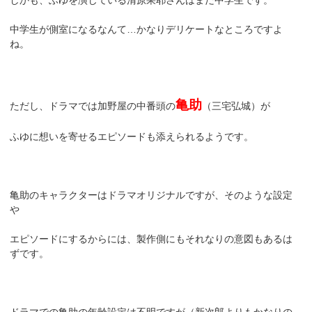
中学生が側室になるなんて…かなりデリケートなところですよ
ね。
亀助
ただし、ドラマでは加野屋の中番頭の
（三宅弘城）が
ふゆに想いを寄せるエピソードも添えられるようです。
亀助のキャラクターはドラマオリジナルですが、そのような設定
や
エピソードにするからには、製作側にもそれなりの意図もあるは
ずです。
ドラマでの亀助の年齢設定は不明ですが（新次郎よりもかなりの