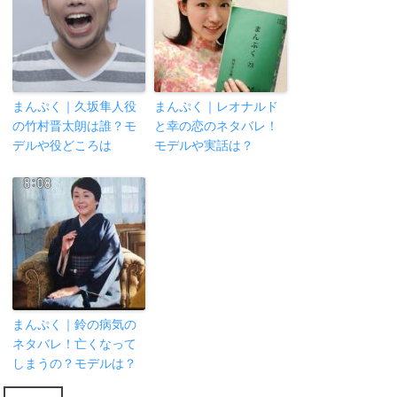
まんぷく｜久坂隼人役
まんぷく｜レオナルド
の竹村晋太朗は誰？モ
と幸の恋のネタバレ！
デルや役どころは
モデルや実話は？
まんぷく｜鈴の病気の
ネタバレ！亡くなって
しまうの？モデルは？