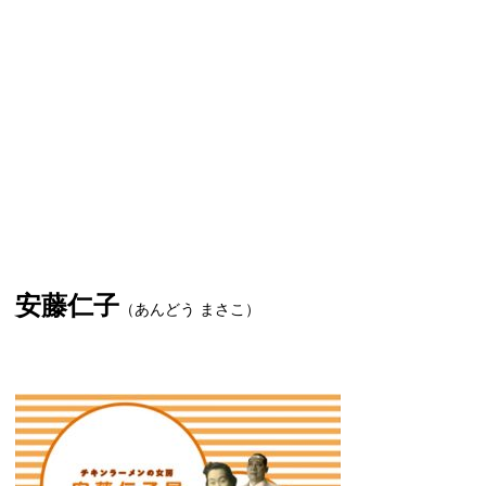
安藤仁子
（あんどう まさこ）