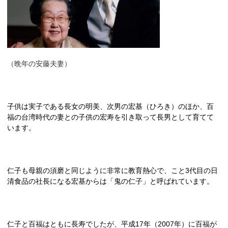
（晩年の安藤夫妻）
子供は実子である長女の明美、次男の宏基（ひろき）のほか、百
福の台湾時代の妻との子供の宏寿を引き取って長男として育てて
います。
仁子も母親の須磨と同じように非常に教育熱心で、こと3代目の日
清食品の社長になる宏基からは「鬼の仁子」と呼ばれています。
仁子と百福はともに長寿でしたが、平成17年（2007年）に百福が