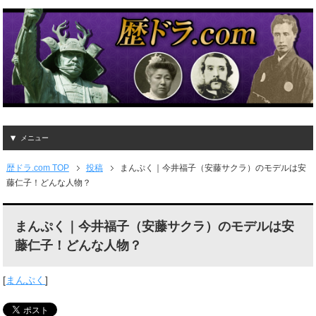
メニュー
歴ドラ.com TOP
投稿
まんぷく｜今井福子（安藤サクラ）のモデルは安
藤仁子！どんな人物？
まんぷく｜今井福子（安藤サクラ）のモデルは安
藤仁子！どんな人物？
[
まんぷく
]