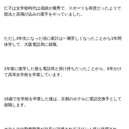
仁子は女学校時代は成績が優秀で、スポーツも得意だったようで
競泳と高飛び込みの選手をやっていました。
ただし3年生になった頃に家計は一層苦しくなったことから1年間
休学して、大阪電話局に就職。
1年後に復学した後も電話局と掛け持ちだったことから、6年かけ
て高等女学校を卒業しています。
18歳で女学校を卒業した後は、京都のホテルに電話交換手として
就職します。
ホテルでの勤務態度が社長に評価されてフロント係に抜擢され