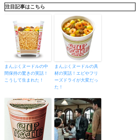
注目記事はこちら
まんぷくヌードルの中
まんぷくヌードルの具
間保持の驚きの実話！
材の実話！エビやフリ
こうして生まれた！
ーズドライが大変だっ
た！