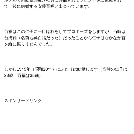
て、後に結婚する安藤百福と出会っています。
百福はこの仁子に一目ぼれをしてプロポーズをしますが、当時は
台湾籍（名前も呉百福だった）だったことから仁子はなかなか首
を縦に振りませんでした。
しかし
1945
年（昭和
20
年）にふたりは結婚します（当時の仁子は
28
歳、百福は35歳）
スポンサードリンク