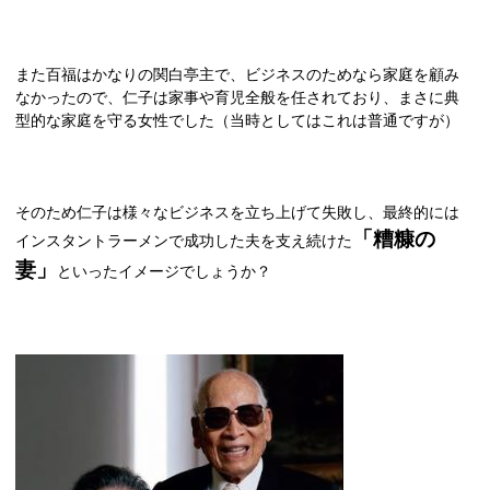
また百福はかなりの関白亭主で、ビジネスのためなら家庭を顧み
なかったので、仁子は家事や育児全般を任されており、まさに典
型的な家庭を守る女性でした（当時としてはこれは普通ですが）
そのため仁子は様々なビジネスを立ち上げて失敗し、最終的には
「糟糠の
インスタントラーメンで成功した夫を支え続けた
妻」
といったイメージでしょうか？