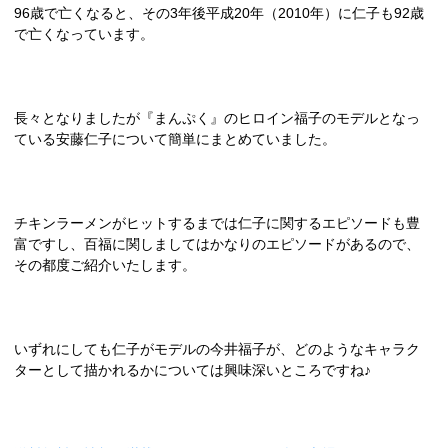
96歳で亡くなると、その3年後平成20年（2010年）に仁子も92歳
で亡くなっています。
長々となりましたが『まんぷく』のヒロイン福子のモデルとなっ
ている安藤仁子について簡単にまとめていました。
チキンラーメンがヒットするまでは仁子に関するエピソードも豊
富ですし、百福に関しましてはかなりのエピソードがあるので、
その都度ご紹介いたします。
いずれにしても仁子がモデルの今井福子が、どのようなキャラク
ターとして描かれるかについては興味深いところですね♪