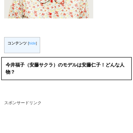
コンテンツ
[
hide
]
今井福子（安藤サクラ）のモデルは安藤仁子！どんな人
物？
スポンサードリンク