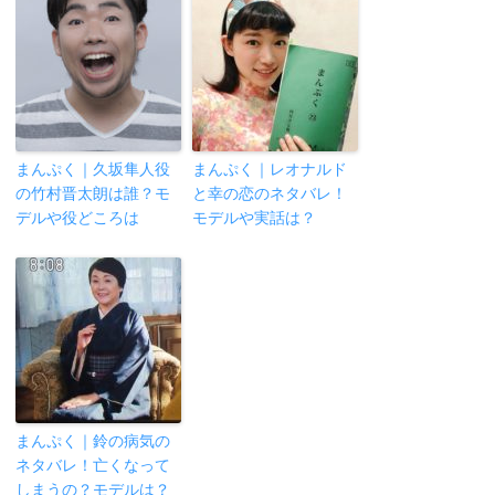
まんぷく｜久坂隼人役
まんぷく｜レオナルド
の竹村晋太朗は誰？モ
と幸の恋のネタバレ！
デルや役どころは
モデルや実話は？
まんぷく｜鈴の病気の
ネタバレ！亡くなって
しまうの？モデルは？