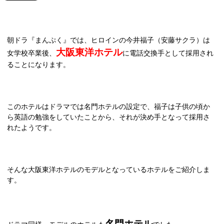
朝ドラ『まんぷく』では、ヒロインの今井福子（安藤サクラ）は
大阪東洋ホテル
女学校卒業後、
に電話交換手として採用され
ることになります。
このホテルはドラマでは名門ホテルの設定で、福子は子供の頃か
ら英語の勉強をしていたことから、それが決め手となって採用さ
れたようです。
そんな大阪東洋ホテルのモデルとなっているホテルをご紹介しま
す。
名門ホテル