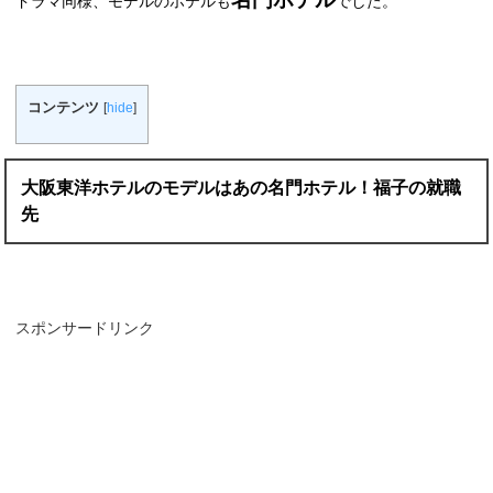
ドラマ同様、モデルのホテルも
でした。
コンテンツ
[
hide
]
大阪東洋ホテルのモデルはあの名門ホテル！福子の就職
先
スポンサードリンク