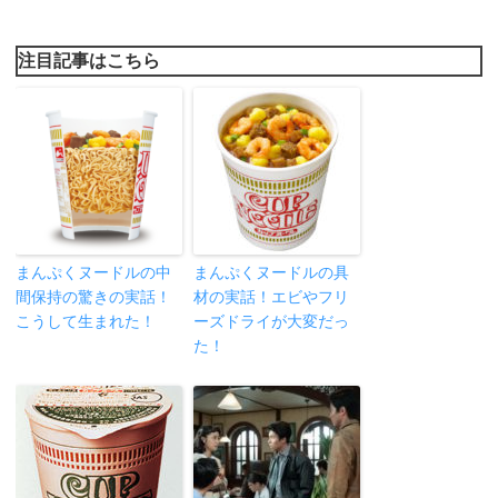
注目記事はこちら
まんぷくヌードルの中
まんぷくヌードルの具
間保持の驚きの実話！
材の実話！エビやフリ
こうして生まれた！
ーズドライが大変だっ
た！