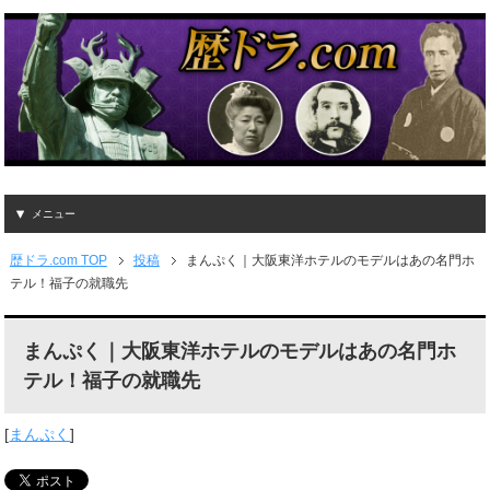
メニュー
歴ドラ.com TOP
投稿
まんぷく｜大阪東洋ホテルのモデルはあの名門ホ
テル！福子の就職先
まんぷく｜大阪東洋ホテルのモデルはあの名門ホ
テル！福子の就職先
[
まんぷく
]