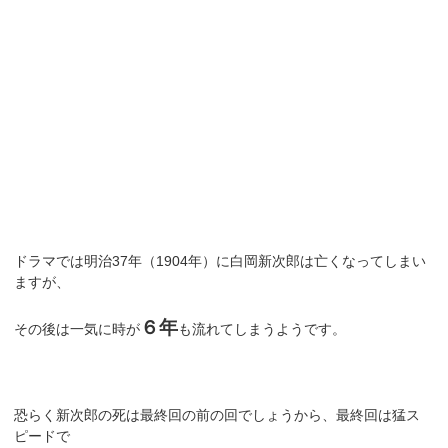
ドラマでは明治37年（1904年）に白岡新次郎は亡くなってしまい
ますが、
６年
その後は一気に時が
も流れてしまうようです。
恐らく新次郎の死は最終回の前の回でしょうから、最終回は猛ス
ピードで