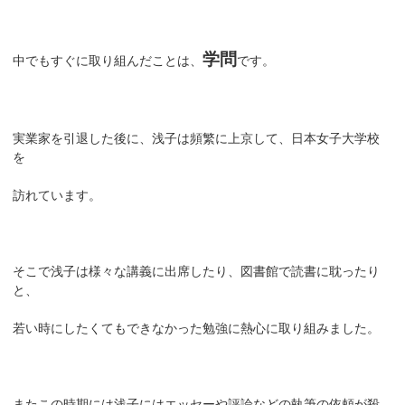
学問
中でもすぐに取り組んだことは、
です。
実業家を引退した後に、浅子は頻繁に上京して、日本女子大学校
を
訪れています。
そこで浅子は様々な講義に出席したり、図書館で読書に耽ったり
と、
若い時にしたくてもできなかった勉強に熱心に取り組みました。
またこの時期には浅子にはエッセーや評論などの執筆の依頼が殺