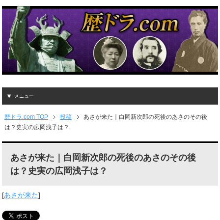
メニュー
歴ドラ.com TOP
投稿
あさが来た｜白岡新次郎の死後のあさのその後
は？史実の広岡浅子は？
あさが来た｜白岡新次郎の死後のあさのその後
は？史実の広岡浅子は？
[
あさが来た
]