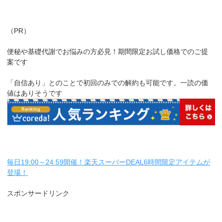
（PR）
便秘や基礎代謝でお悩みの方必見！期間限定お試し価格でのご提
案です
「自信あり」とのことで初回のみでの解約も可能です。一読の価
値はありそうです
毎日19:00～24:59開催！楽天スーパーDEAL6時間限定アイテムが
登場！
スポンサードリンク