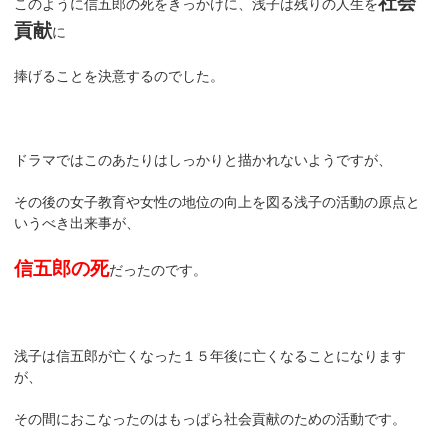
社会
このように信五郎の死をきっかけに、浅子は残りの人生を
貢献
に
捧げることを決意するのでした。
ドラマではこのあたりはしっかりと描かれないようですが、
その後の女子教育や女性の地位の向上を図る浅子の活動の原点と
いうべき出来事が、
信五郎の死
だったのです。
浅子は信五郎が亡くなった１５年後に亡くなることになります
が、
その間におこなったのはもっぱら社会貢献のための活動です。