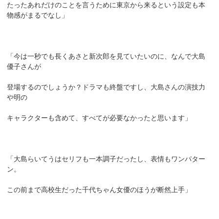
たったあれだけのことを言うために東京から来るという設定も本
物感がまるでなし」
「今は一秒でも長くあさと新次郎を見ていたいのに、なんで大島
優子さんが
登場するのでしょうか？ドラマも終盤ですし、大島さんの演技力
や明の
キャラクターも含めて、すべてが必要なかったと思います」
「大島らいてうはセリフも一本調子だったし、表情もワンパター
ン。
この前まで高校生だった千代ちゃん女優のほうが断然上手」