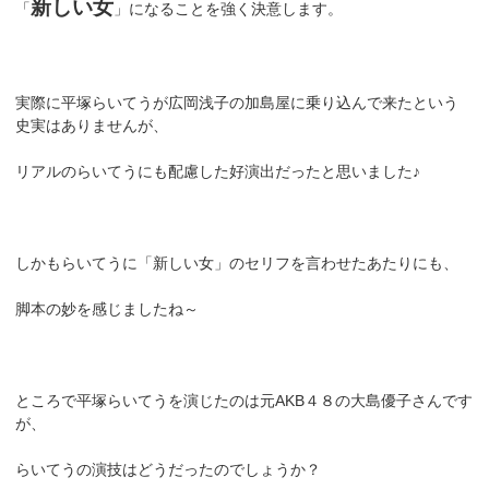
新しい女
「
」になることを強く決意します。
実際に平塚らいてうが広岡浅子の加島屋に乗り込んで来たという
史実はありませんが、
リアルのらいてうにも配慮した好演出だったと思いました♪
しかもらいてうに「新しい女」のセリフを言わせたあたりにも、
脚本の妙を感じましたね～
ところで平塚らいてうを演じたのは元AKB４８の大島優子さんです
が、
らいてうの演技はどうだったのでしょうか？