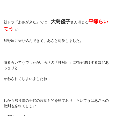
大島優子
平塚らい
朝ドラ『あさが来た』では、
さん演じる
てう
が
加野屋に乗り込んできて、あさと対決しました。
憤るらいてうでしたが、あさの「神対応」に拍子抜けするほどあ
っさりと
かわされてしまいましたね～
しかも帰り際の千代の言葉も的を得ており、らいてうはあさへの
批判も忘れてしまい、