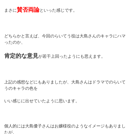
賛否両論
まさに
といった感じです。
どちらかと言えば、今回のらいてう役は大島さんのキャラにハマ
ったのか、
肯定的な意見
が若干上回ったようにも思えます。
上記の感想などにもありましたが、大島さんはドラマでのらいて
うのキャラの色を
いい感じに出せていたように思います。
個人的には大島優子さんはお嬢様役のようなイメージもありまし
たが、