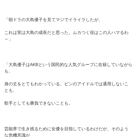
「朝ドラの大島優子を見てマジでイライラしたが、
これは実は大島の成長だと思った。ムカつく役はこの人ハマるわ
～」
「大島優子はAKBという国民的な人気グループに在籍していながら
も、
身の丈をとてもわかっている。ピンのアイドルでは通用しないこ
とも、
歌手としても勝負できないことも。
芸能界で生き残るために女優を目指しているわけだが、そのよう
な危機意識が