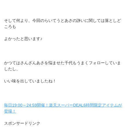
そして何より、今回のらいてうとあさの諍いに関しては落としど
ころも
よかったと思います♪
かつてはさんざんあさを悩ませた千代もうまくフォローしていま
したし、
いい味を出していましたね！
毎日19:00～24:59開催！楽天スーパーDEAL6時間限定アイテムが
登場！
スポンサードリンク