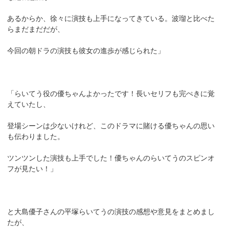
あるからか、徐々に演技も上手になってきている。波瑠と比べた
らまだまだだが、
今回の朝ドラの演技も彼女の進歩が感じられた」
「らいてう役の優ちゃんよかったです！長いセリフも完ぺきに覚
えていたし、
登場シーンは少ないけれど、このドラマに賭ける優ちゃんの思い
も伝わりました。
ツンツンした演技も上手でした！優ちゃんのらいてうのスピンオ
フが見たい！」
と大島優子さんの平塚らいてうの演技の感想や意見をまとめまし
たが、