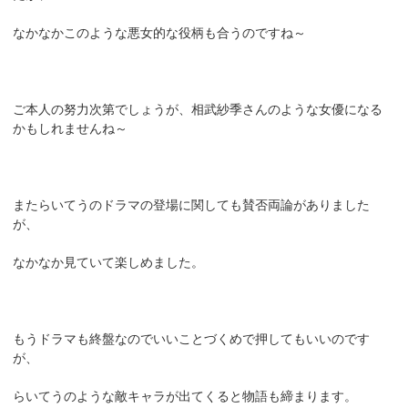
なかなかこのような悪女的な役柄も合うのですね～
ご本人の努力次第でしょうが、相武紗季さんのような女優になる
かもしれませんね～
またらいてうのドラマの登場に関しても賛否両論がありました
が、
なかなか見ていて楽しめました。
もうドラマも終盤なのでいいことづくめで押してもいいのです
が、
らいてうのような敵キャラが出てくると物語も締まります。