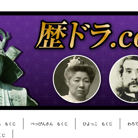
ん もくじ
べっぴんさん もくじ
ひよっこ もくじ
わろ
くじ