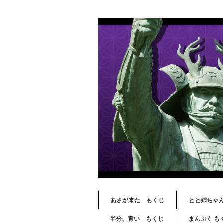
あさが来た もくじ
とと姉ちゃ
半分、青い もくじ
まんぷく も