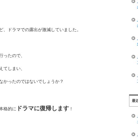
ど、ドラマでの露出が激減していました。
行ったので、
えてしまい、
なかったのではないでしょうか？
最
ドラマに復帰します
本格的に
！