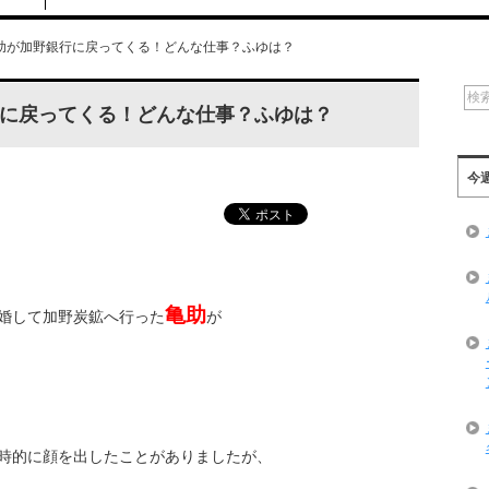
助が加野銀行に戻ってくる！どんな仕事？ふゆは？
に戻ってくる！どんな仕事？ふゆは？
今
亀助
婚して加野炭鉱へ行った
が
時的に顔を出したことがありましたが、