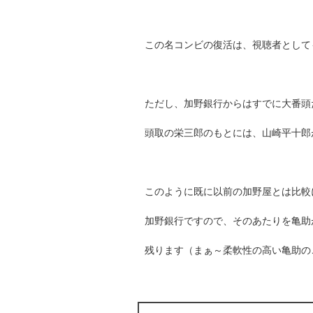
この名コンビの復活は、視聴者として
ただし、加野銀行からはすでに大番頭
頭取の栄三郎のもとには、山崎平十郎
このように既に以前の加野屋とは比較
加野銀行ですので、そのあたりを亀助
残ります（まぁ～柔軟性の高い亀助の