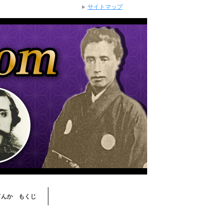
サイトマップ
てんか もくじ