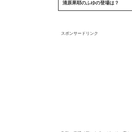
清原果耶のふゆの登場は？
スポンサードリンク