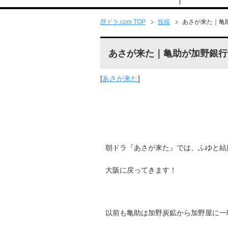
歴ドラ.com TOP
投稿
あさが来た｜亀
あさが来た｜亀助が加野銀行
[
あさが来た
]
朝ドラ『あさが来た』では、ふゆと結
大阪に戻ってきます！
以前も亀助は加野炭鉱から加野屋に一