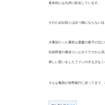
基本的には九州に駐在しています。
そのため以前とは比べ物にならないほ
大番頭だった雁助も愛媛の妻子の元に
旧加野屋の番頭コンビがドラマから消
淋しい思いをしたファンの方も少なく
そんな亀助が加野銀行に戻ってきて、