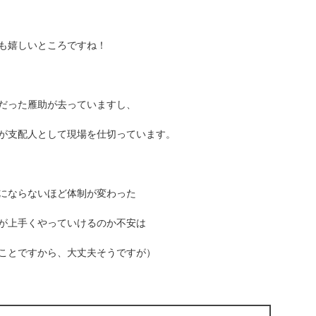
も嬉しいところですね！
だった雁助が去っていますし、
が支配人として現場を仕切っています。
にならないほど体制が変わった
が上手くやっていけるのか不安は
ことですから、大丈夫そうですが）