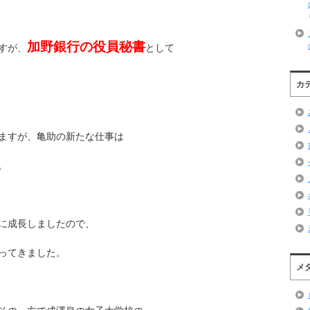
加野銀行の役員秘書
すが、
として
カ
ますが、亀助の新たな仕事は
。
に成長しましたので、
ってきました。
メ