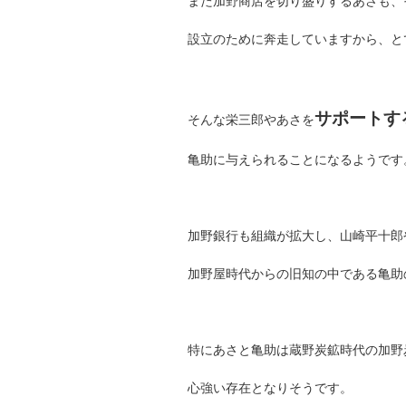
また加野商店を切り盛りするあさも、
設立のために奔走していますから、と
サポートす
そんな栄三郎やあさを
亀助に与えられることになるようです
加野銀行も組織が拡大し、山崎平十郎
加野屋時代からの旧知の中である亀助
特にあさと亀助は蔵野炭鉱時代の加野
心強い存在となりそうです。