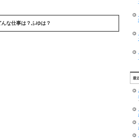
どんな仕事は？ふゆは？
最