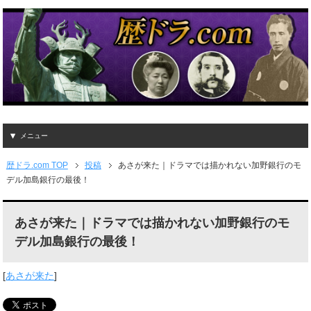
メニュー
歴ドラ.com TOP
投稿
あさが来た｜ドラマでは描かれない加野銀行のモ
デル加島銀行の最後！
あさが来た｜ドラマでは描かれない加野銀行のモ
デル加島銀行の最後！
[
あさが来た
]