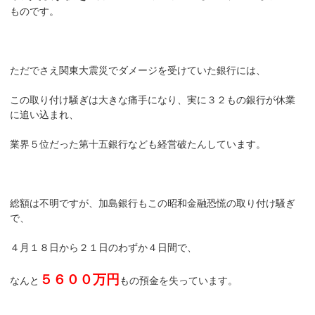
ものです。
ただでさえ関東大震災でダメージを受けていた銀行には、
この取り付け騒ぎは大きな痛手になり、実に３２もの銀行が休業
に追い込まれ、
業界５位だった第十五銀行なども経営破たんしています。
総額は不明ですが、加島銀行もこの昭和金融恐慌の取り付け騒ぎ
で、
４月１８日から２１日のわずか４日間で、
５６００万円
なんと
もの預金を失っています。