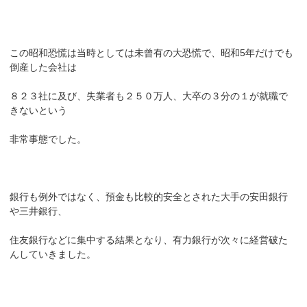
この昭和恐慌は当時としては未曾有の大恐慌で、昭和5年だけでも
倒産した会社は
８２３社に及び、失業者も２５０万人、大卒の３分の１が就職で
きないという
非常事態でした。
銀行も例外ではなく、預金も比較的安全とされた大手の安田銀行
や三井銀行、
住友銀行などに集中する結果となり、有力銀行が次々に経営破た
んしていきました。