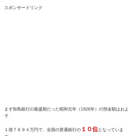
スポンサードリンク
まず加島銀行の最盛期だった昭和元年（1926年）の預金額はおよ
そ
１０位
１億７６９４万円で、全国の普通銀行の
となっていま