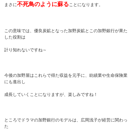
不死鳥のように蘇る
まさに
ことになります。
この意味では、優良炭鉱となった加野炭鉱とこの加野銀行が果た
した役割は
計り知れないですね～
今後の加野屋はこれらで得た収益を元手に、紡績業や生命保険業
にも進出し
成長していくことになりますが、楽しみですね！
ところでドラマの加野銀行のモデルは、広岡浅子が経営に関わっ
た