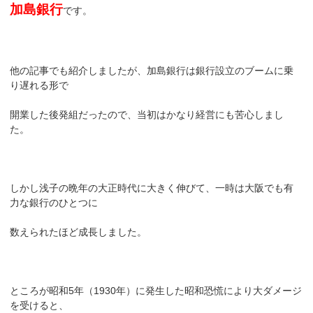
加島銀行
です。
他の記事でも紹介しましたが、加島銀行は銀行設立のブームに乗
り遅れる形で
開業した後発組だったので、当初はかなり経営にも苦心しまし
た。
しかし浅子の晩年の大正時代に大きく伸びて、一時は大阪でも有
力な銀行のひとつに
数えられたほど成長しました。
ところが昭和5年（1930年）に発生した昭和恐慌により大ダメージ
を受けると、