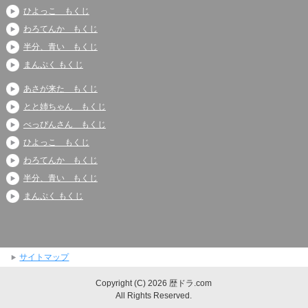
ひよっこ もくじ
わろてんか もくじ
半分、青い もくじ
まんぷく もくじ
あさが来た もくじ
とと姉ちゃん もくじ
べっぴんさん もくじ
ひよっこ もくじ
わろてんか もくじ
半分、青い もくじ
まんぷく もくじ
サイトマップ
Copyright (C) 2026 歴ドラ.com
All Rights Reserved.