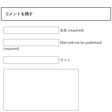
)
コメントを残す
名前 (required)
Mail (will not be published)
(required)
サイト