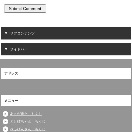
サブコンテンツ
サイドバー
アドレス
メニュー
あさが来た もくじ
とと姉ちゃん もくじ
べっぴんさん もくじ