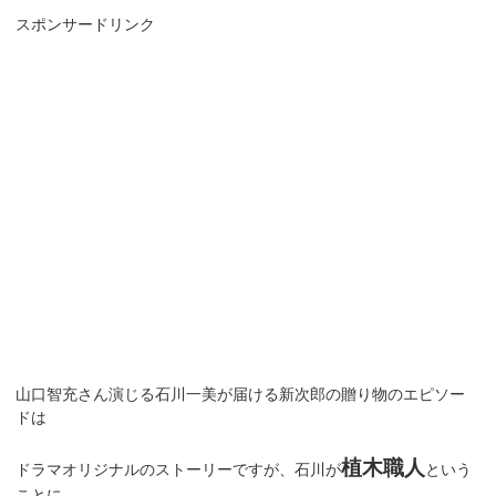
スポンサードリンク
山口智充さん演じる石川一美が届ける新次郎の贈り物のエピソー
ドは
植木職人
ドラマオリジナルのストーリーですが、石川が
という
ことに