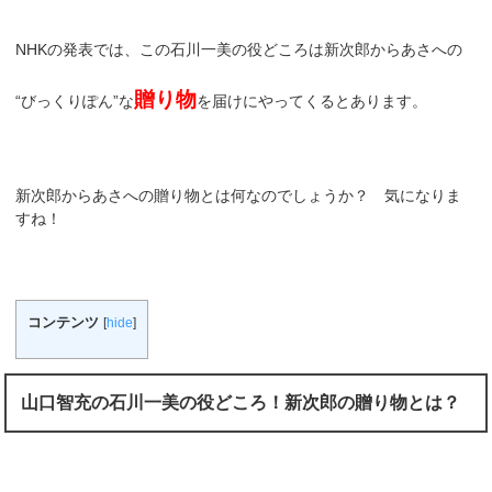
NHKの発表では、この石川一美の役どころは新次郎からあさへの
贈り物
“びっくりぽん”な
を届けにやってくるとあります。
新次郎からあさへの贈り物とは何なのでしょうか？ 気になりま
すね！
コンテンツ
[
hide
]
山口智充の石川一美の役どころ！新次郎の贈り物とは？