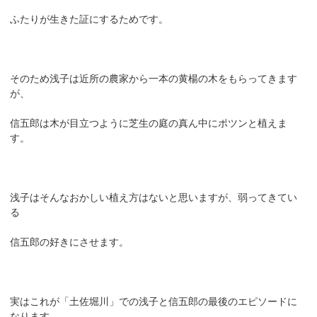
ふたりが生きた証にするためです。
そのため浅子は近所の農家から一本の黄楊の木をもらってきます
が、
信五郎は木が目立つように芝生の庭の真ん中にポツンと植えま
す。
浅子はそんなおかしい植え方はないと思いますが、弱ってきてい
る
信五郎の好きにさせます。
実はこれが「土佐堀川」での浅子と信五郎の最後のエピソードに
なります。