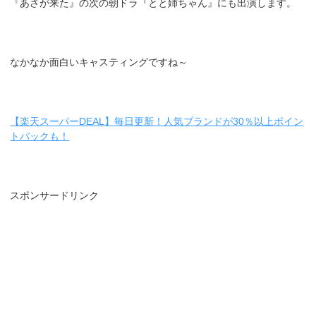
『あさが来た』の次の朝ドラ『とと姉ちゃん』にも出演します。
なかなか面白いキャスティングですね～
【楽天スーパーDEAL】毎日更新！人気ブランドが30％以上ポイン
トバックも！
スポンサードリンク