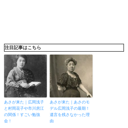
注目記事はこちら
あさが来た｜広岡浅子
あさが来た｜あさのモ
と村岡花子や市川房江
デル広岡浅子の最期！
の関係！すごい勉強
遺言を残さなかった理
会！
由