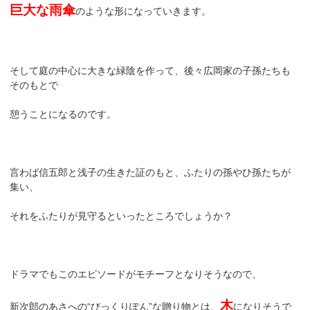
巨大な雨傘
のような形になっていきます。
そして庭の中心に大きな緑陰を作って、後々広岡家の子孫たちも
そのもとで
憩うことになるのです。
言わば信五郎と浅子の生きた証のもと、ふたりの孫やひ孫たちが
集い、
それをふたりが見守るといったところでしょうか？
ドラマでもこのエピソードがモチーフとなりそうなので、
木
新次郎のあさへの“びっくりぽん”な贈り物とは、
になりそうで