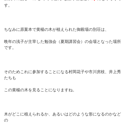
す。
ちなみに原案本で黄楊の木が植えられた御殿場の別荘は、
晩年の浅子が主宰した勉強会（夏期講習会）の会場となった場所
です。
そのためこれに参加することになる村岡花子や市川房枝、井上秀
たちも
この黄楊の木を見ることになりますね。
木がどこに植えられるか、あるいはどのような形になるのかなど
の