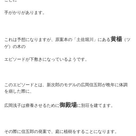
手がかりがあります。
黄楊
これは予想になりますが、原案本の「土佐堀川」にある
（ツ
ゲ）の木の
エピソードが下敷きになっているようです。
このエピソードとは、新次郎のモデルの広岡信五郎が晩年に体調
を崩した際に、
御殿場
広岡浅子は療養させるために
に別荘を建てます。
その際に信五郎の発案で、庭に植樹をすることになります。