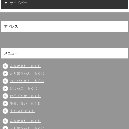
サイドバー
アドレス
メニュー
あさが来た もくじ
とと姉ちゃん もくじ
べっぴんさん もくじ
ひよっこ もくじ
わろてんか もくじ
半分、青い もくじ
まんぷく もくじ
あさが来た もくじ
とと姉ちゃん もくじ