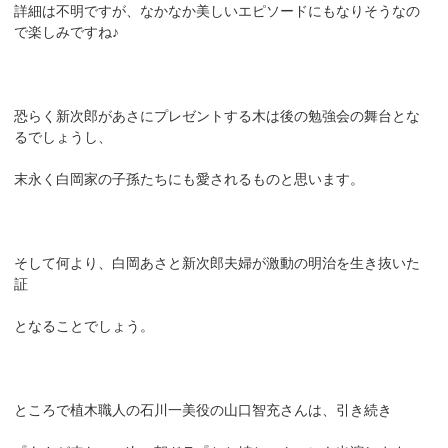
詳細は不明ですが、なかなか美しいエピソードにもなりそうなの
で楽しみですね♪
恐らく新次郎があさにプレゼントする木は後の勉強会の舞台とな
るでしょうし、
末永く白岡家の子孫たちにも愛されるものと思います。
そして何より、白岡あさと新次郎夫婦が激動の明治を生き抜いた
証
となることでしょう。
ところで植木職人の石川一美役の山口智充さんは、引き続き