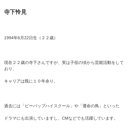
寺下怜見
1994年6月22日生（２２歳）
現在２２歳の寺下さんですが、実は子役の頃から芸能活動をして
おり、
キャリアは既に１０年余り。
過去には「ビーバップハイスクール」や「運命の鳥」といった
ドラマにも出演していますし、CMなどでも活躍しています。