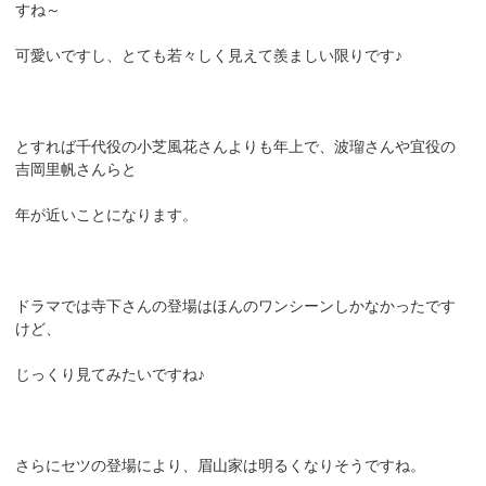
すね～
可愛いですし、とても若々しく見えて羨ましい限りです♪
とすれば千代役の小芝風花さんよりも年上で、波瑠さんや宜役の
吉岡里帆さんらと
年が近いことになります。
ドラマでは寺下さんの登場はほんのワンシーンしかなかったです
けど、
じっくり見てみたいですね♪
さらにセツの登場により、眉山家は明るくなりそうですね。