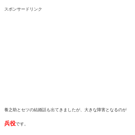
スポンサードリンク
養之助とセツの結婚話も出てきましたが、大きな障害となるのが
兵役
です。