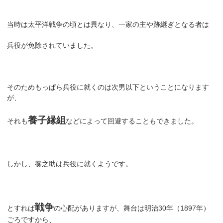
当時は太平洋戦争の頃とは異なり、一家の主や跡継ぎとなる者は
兵役が免除されていました。
そのためもっぱら兵役に就くのは次男以下ということになります
が、
養子縁組
それも
などによって回避することもできました。
しかし、養之助は兵役に就くようです。
戦争
とすれば
の心配がありますが、舞台は明治30年（1897年）
ごろですから、