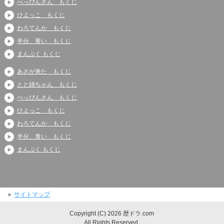
べっぴんさん もくじ
ひよっこ もくじ
わろてんか もくじ
半分、青い もくじ
まんぷく もくじ
あさが来た もくじ
とと姉ちゃん もくじ
べっぴんさん もくじ
ひよっこ もくじ
わろてんか もくじ
半分、青い もくじ
まんぷく もくじ
サイトマップ
Copyright (C) 2026 歴ドラ.com
All Rights Reserved.