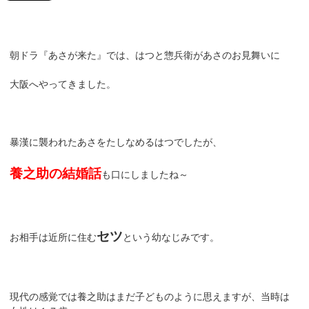
朝ドラ『あさが来た』では、はつと惣兵衛があさのお見舞いに
大阪へやってきました。
暴漢に襲われたあさをたしなめるはつでしたが、
養之助の結婚話
も口にしましたね～
セツ
お相手は近所に住む
という幼なじみです。
現代の感覚では養之助はまだ子どものように思えますが、当時は