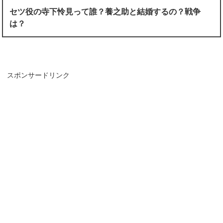
セツ役の寺下怜見って誰？養之助と結婚するの？戦争
は？
スポンサードリンク