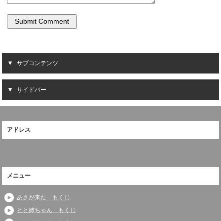
サブコンテンツ
サイドバー
アドレス
メニュー
あさが来た もくじ
とと姉ちゃん もくじ