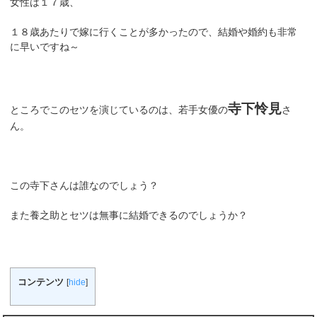
女性は１７歳、
１８歳あたりで嫁に行くことが多かったので、結婚や婚約も非常
に早いですね～
寺下怜見
ところでこのセツを演じているのは、若手女優の
さ
ん。
この寺下さんは誰なのでしょう？
また養之助とセツは無事に結婚できるのでしょうか？
コンテンツ
[
hide
]