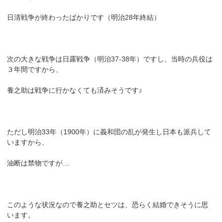
日清戦争が終わったばかりです（明治28年終結）
次の大きな戦争は日露戦争（明治37-38年）ですし、当時の兵役は
３年間ですから、
養之助は戦争に行かなくても済みそうです♪
ただし明治33年（1900年）に義和団の乱が発生し日本も派兵して
いますから、
油断は禁物ですが…
このような状況なので養之助とセツは、恐らく結婚できそうに思
います。