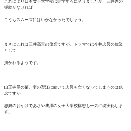
これにより日本女子大学校は開学するに至りましたが、三井家の
援助がなければ
こうもスムーズにはいかなかったでしょう。
まさにこれは三井高景の偉業ですが、ドラマでは今井忠興の偉業
として
描かれるようです。
山王寺屋の菊、妻の梨江に続いて忠興も亡くなってしまうのは残
念ですが、
忠興のおかげであさや成澤の女子大学校構想も一気に現実化しま
す。