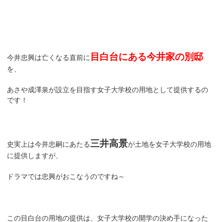
目白台にある今井家の別邸
今井忠興は亡くなる直前に
を、
あさや成澤泉が設立を目指す女子大学校の用地として提供するの
です！
三井高景
史実上は今井忠嗣にあたる
が土地を女子大学校の用地
に提供しますが、
ドラマでは忠興がおこなうのですね～
この目白台の用地の提供は、女子大学校の開学の決め手になった