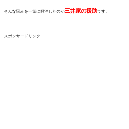
三井家の援助
そんな悩みを一気に解消したのが
です。
スポンサードリンク