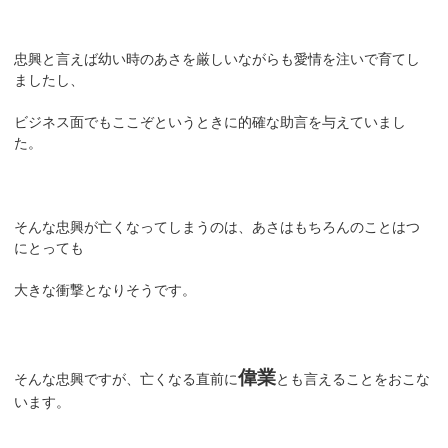
忠興と言えば幼い時のあさを厳しいながらも愛情を注いで育てし
ましたし、
ビジネス面でもここぞというときに的確な助言を与えていまし
た。
そんな忠興が亡くなってしまうのは、あさはもちろんのことはつ
にとっても
大きな衝撃となりそうです。
偉業
そんな忠興ですが、亡くなる直前に
とも言えることをおこな
います。