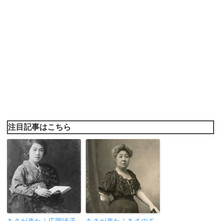
注目記事はこちら
あさが来た｜広岡浅子
あさが来た｜あさのモ