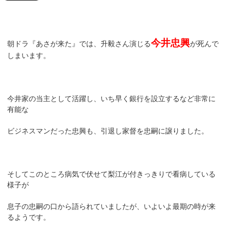
今井忠興
朝ドラ『あさが来た』では、升毅さん演じる
が死んで
しまいます。
今井家の当主として活躍し、いち早く銀行を設立するなど非常に
有能な
ビジネスマンだった忠興も、引退し家督を忠嗣に譲りました。
そしてこのところ病気で伏せて梨江が付きっきりで看病している
様子が
息子の忠嗣の口から語られていましたが、いよいよ最期の時が来
るようです。