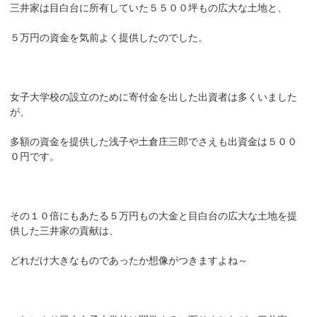
三井家は目白台に所有していた５５００坪もの広大な土地と、
５万円の資金を気前よく提供したのでした。
女子大学校の設立のために寄付金を出した出資者は多くいました
が、
多額の資金を提供した浅子や土倉庄三郎でさえも出資金は５００
０円です。
その１０倍にもあたる５万円もの大金と目白台の広大な土地を提
供した三井家の貢献は、
どれだけ大きなものであったか想像がつきますよね～