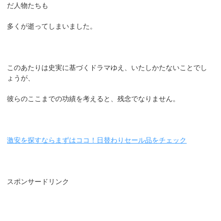
だ人物たちも
多くが逝ってしまいました。
このあたりは史実に基づくドラマゆえ、いたしかたないことでし
ょうが、
彼らのここまでの功績を考えると、残念でなりません。
激安を探すならまずはココ！日替わりセール品をチェック
スポンサードリンク