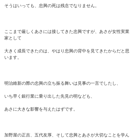
そうはいっても、忠興の死は残念でなりません。
ここまで厳しくあさには接してきた忠興ですが、あさが女性実業
家として
大きく成長できたのは、やはり忠興の背中を見てきたからだと思
います。
明治維新の際の忠興の立ち振る舞いは見事の一言でしたし、
いち早く銀行業に乗り出した先見の明なども、
あさに大きな影響を与えたはずです。
加野屋の正吉、五代友厚、そして忠興とあさが大切なことを学ん