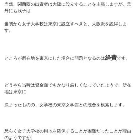
当然、関西圏の出資者は大阪に設立することを主張しますが、意
外にも浅子は
当初から女子大学校は東京に設立すべきと、大阪派を説得しま
す。
経費
ところが所在地を東京にした場合に問題となるのは
です。
どうやら当時は資金面でもかなり厳しくなっていたようで、所在
地は東京に
決まったものの、女学校の東京女学館との統合を模索します。
恐らく女子大学校の用地を確保することが困難だったことが理由
のようですが、