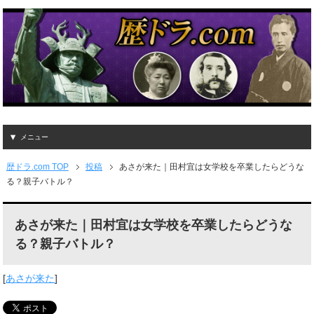
メニュー
歴ドラ.com TOP
投稿
あさが来た｜田村宜は女学校を卒業したらどうな
る？親子バトル？
あさが来た｜田村宜は女学校を卒業したらどうな
る？親子バトル？
[
あさが来た
]