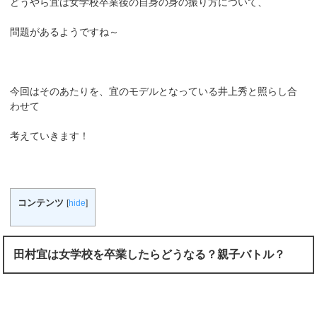
どうやら宜は女学校卒業後の自身の身の振り方について、
問題があるようですね～
今回はそのあたりを、宜のモデルとなっている井上秀と照らし合
わせて
考えていきます！
コンテンツ
[
hide
]
田村宜は女学校を卒業したらどうなる？親子バトル？