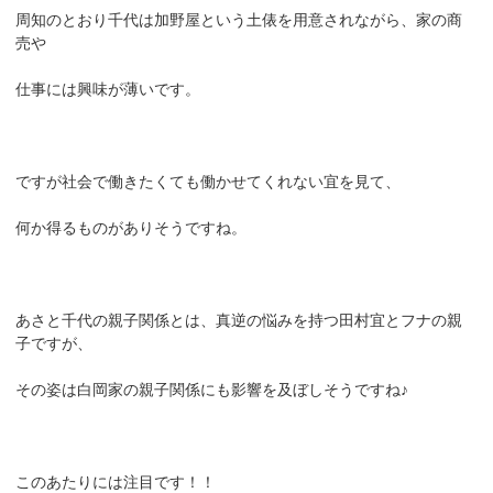
周知のとおり千代は加野屋という土俵を用意されながら、家の商
売や
仕事には興味が薄いです。
ですが社会で働きたくても働かせてくれない宜を見て、
何か得るものがありそうですね。
あさと千代の親子関係とは、真逆の悩みを持つ田村宜とフナの親
子ですが、
その姿は白岡家の親子関係にも影響を及ぼしそうですね♪
このあたりには注目です！！