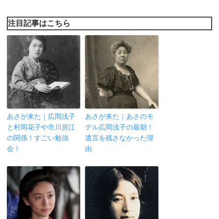
注目記事はこちら
あさが来た｜広岡浅子
あさが来た｜あさのモ
と村岡花子や市川房江
デル広岡浅子の最期！
の関係！すごい勉強
遺言を残さなかった理
会！
由