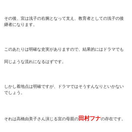
その後、宜は浅子の右腕となって支え、教育者としての浅子の後
継者になります。
このあたりは明確な史実がありますので、結果的にはドラマでも
同じような流れになるはずです。
しかし着地点は明確ですが、ドラマではそうすんなりといかない
でしょう。
田村フナ
それは高橋由美子さん演じる宜の母親の
の存在です。