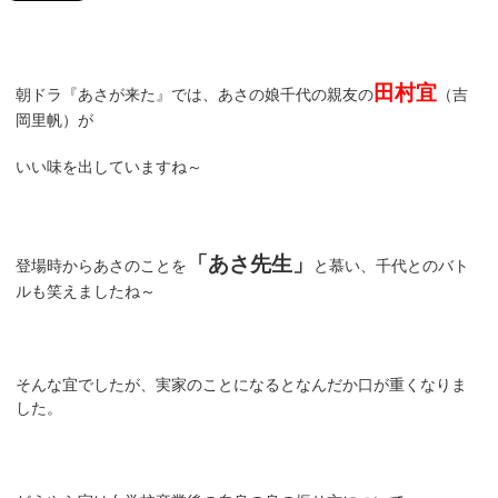
田村宜
朝ドラ『あさが来た』では、あさの娘千代の親友の
（吉
岡里帆）が
いい味を出していますね～
「あさ先生」
登場時からあさのことを
と慕い、千代とのバト
ルも笑えましたね～
そんな宜でしたが、実家のことになるとなんだか口が重くなりま
した。