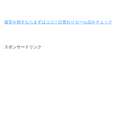
激安を探すならまずはココ！日替わりセール品をチェック
スポンサードリンク