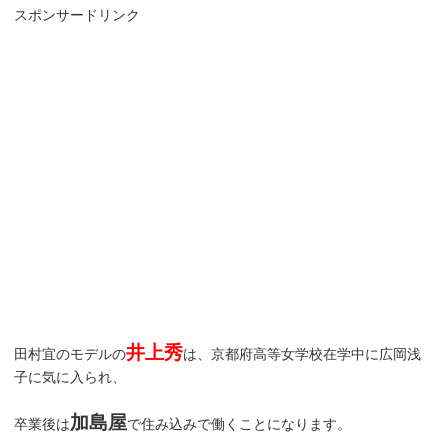
スポンサードリンク
井上秀
田村宜のモデルの
は、京都府高等女学校在学中に広岡浅
子に気に入られ、
加島屋
卒業後は
で住み込みで働くことになります。