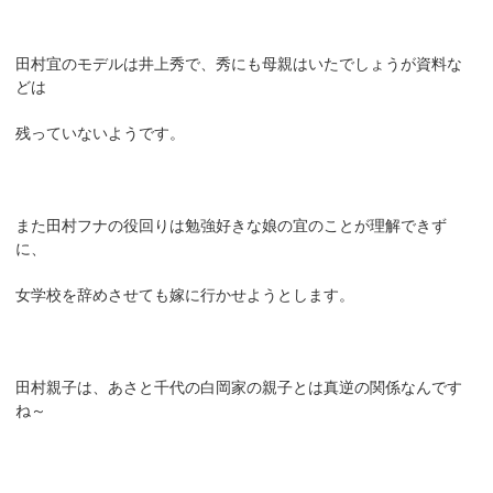
田村宜のモデルは井上秀で、秀にも母親はいたでしょうが資料な
どは
残っていないようです。
また田村フナの役回りは勉強好きな娘の宜のことが理解できず
に、
女学校を辞めさせても嫁に行かせようとします。
田村親子は、あさと千代の白岡家の親子とは真逆の関係なんです
ね～