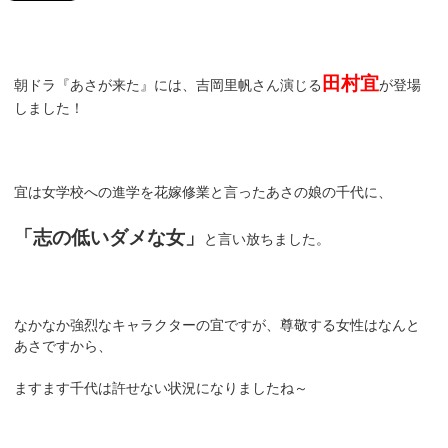
田村宜
朝ドラ『あさが来た』には、吉岡里帆さん演じる
が登場
しました！
宜は女学校への進学を花嫁修業と言ったあさの娘の千代に、
「志の低いダメな女」
と言い放ちました。
なかなか強烈なキャラクターの宜ですが、尊敬する女性はなんと
あさですから、
ますます千代は許せない状況になりましたね～