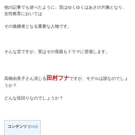
他の記事でも述べたように、宜はゆくゆくはあさの片腕となり、
女性教育においては
その後継者となる重要な人物です。
そんな宜ですが、実はその母親もドラマに登場します。
田村フナ
高橋由美子さん演じる
ですが、モデルは誰なのでしょ
うか？
どんな役回りなのでしょうか？
コンテンツ
[
hide
]