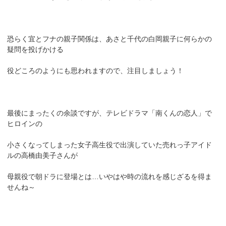
恐らく宜とフナの親子関係は、あさと千代の白岡親子に何らかの
疑問を投げかける
役どころのようにも思われますので、注目しましょう！
最後にまったくの余談ですが、テレビドラマ「南くんの恋人」で
ヒロインの
小さくなってしまった女子高生役で出演していた売れっ子アイド
ルの高橋由美子さんが
母親役で朝ドラに登場とは…いやはや時の流れを感じざるを得ま
せんね～