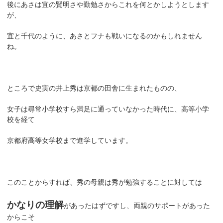
後にあさは宜の賢明さや勤勉さからこれを何とかしようとします
が、
宜と千代のように、あさとフナも戦いになるのかもしれません
ね。
ところで史実の井上秀は京都の田舎に生まれたものの、
女子は尋常小学校すら満足に通っていなかった時代に、高等小学
校を経て
京都府高等女学校まで進学しています。
このことからすれば、秀の母親は秀が勉強することに対しては
かなりの理解
があったはずですし、両親のサポートがあった
からこそ