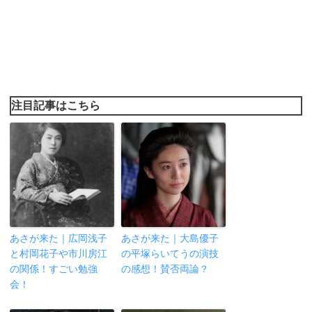
注目記事はこちら
あさが来た｜広岡浅子
あさが来た｜大島優子
と村岡花子や市川房江
の平塚らいてうの演技
の関係！すごい勉強
の感想！賛否両論？
会！