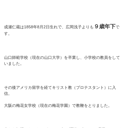
９歳年下
成瀬仁蔵は1858年8月2日生れで、広岡浅子よりも
で
す。
山口師範学校（現在の山口大学）を卒業し、小学校の教員をして
いました。
その後アメリカ留学を経てキリスト教（プロテスタント）に入
信。
大阪の梅花女学校（現在の梅花学園）で教鞭をとりました。