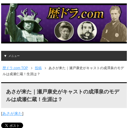
メニュー
歴ドラ.com TOP
投稿
あさが来た｜瀬戸康史がキャストの成澤泉のモデ
ルは成瀬仁蔵！生涯は？
あさが来た｜瀬戸康史がキャストの成澤泉のモデ
ルは成瀬仁蔵！生涯は？
[
あさが来た
]