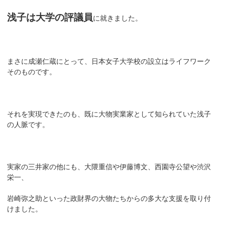
浅子は大学の評議員
に就きました。
まさに成瀬仁蔵にとって、日本女子大学校の設立はライフワーク
そのものです。
それを実現できたのも、既に大物実業家として知られていた浅子
の人脈です。
実家の三井家の他にも、大隈重信や伊藤博文、西園寺公望や渋沢
栄一、
岩崎弥之助といった政財界の大物たちからの多大な支援を取り付
けました。