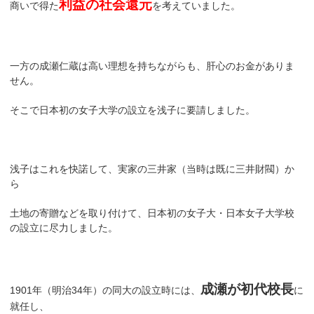
利益の社会還元
商いで得た
を考えていました。
一方の成瀬仁蔵は高い理想を持ちながらも、肝心のお金がありま
せん。
そこで日本初の女子大学の設立を浅子に要請しました。
浅子はこれを快諾して、実家の三井家（当時は既に三井財閥）か
ら
土地の寄贈などを取り付けて、日本初の女子大・日本女子大学校
の設立に尽力しました。
成瀬が初代校長
1901年（明治34年）の同大の設立時には、
に
就任し、