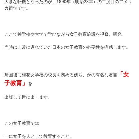
大きな転機となったのが、1890年（明治23年）の二度目のアメリ
カ留学です。
ここで神学校や大学で学びながら女子教育施設を視察、研究。
当時は非常に遅れていた日本の女子教育の必要性を痛感します。
「女
帰国後に梅花女学校の校長を務める傍ら、かの有名な著書
子教育」
を
出版して世に出します。
この女子教育では
一に女子を人として教育すること、