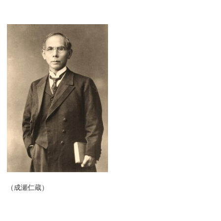
（成瀬仁蔵）