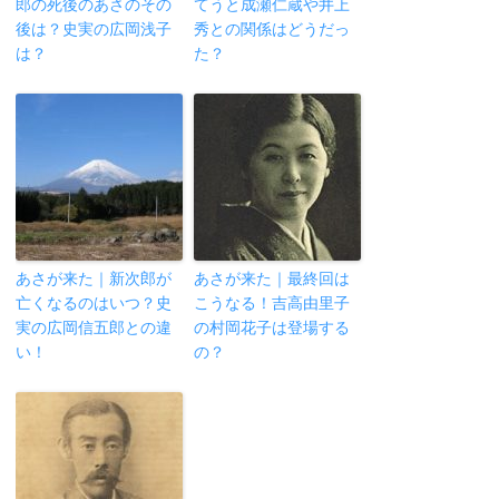
郎の死後のあさのその
てうと成瀬仁蔵や井上
後は？史実の広岡浅子
秀との関係はどうだっ
は？
た？
あさが来た｜新次郎が
あさが来た｜最終回は
亡くなるのはいつ？史
こうなる！吉高由里子
実の広岡信五郎との違
の村岡花子は登場する
い！
の？