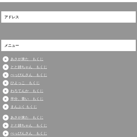
アドレス
メニュー
あさが来た もくじ
とと姉ちゃん もくじ
べっぴんさん もくじ
ひよっこ もくじ
わろてんか もくじ
半分、青い もくじ
まんぷく もくじ
あさが来た もくじ
とと姉ちゃん もくじ
べっぴんさん もくじ