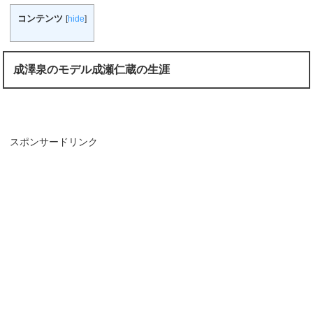
コンテンツ
[
hide
]
成澤泉のモデル成瀬仁蔵の生涯
スポンサードリンク