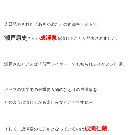
先日発表された『あさが来た』の追加キャストで、
瀬戸康史
成澤泉
さんが
を演じることが発表されました。
瀬戸さんといえば「仮面ライダー」でも知られるイケメン俳優。
ドラマの後半での最重要人物のひとりの成澤泉を、
どのように演じるかも楽しみなところですね～
成瀬仁蔵
そして、成澤泉のモデルとなっているのは
。