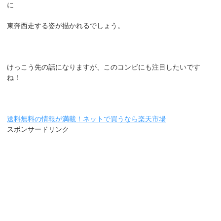
に
東奔西走する姿が描かれるでしょう。
けっこう先の話になりますが、このコンビにも注目したいです
ね！
送料無料の情報が満載！ネットで買うなら楽天市場
スポンサードリンク