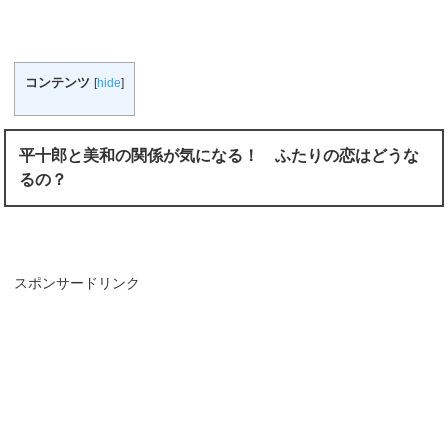
コンテンツ
[
hide
]
平十郎と美和の関係が気になる！ ふたりの恋はどうな
るの？
スポンサードリンク