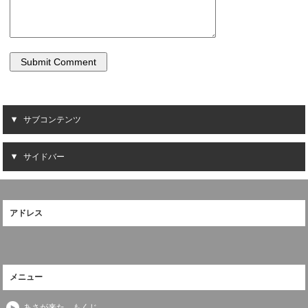
サブコンテンツ
サイドバー
アドレス
メニュー
あさが来た もくじ