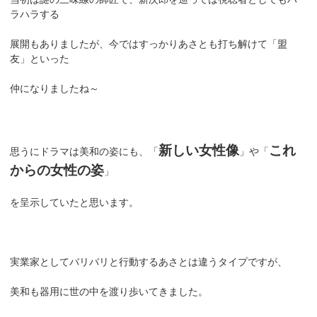
ラハラする
展開もありましたが、今ではすっかりあさとも打ち解けて「盟
友」といった
仲になりましたね～
新しい女性像
これ
思うにドラマは美和の姿にも、「
」や「
からの女性の姿
」
を呈示していたと思います。
実業家としてバリバリと行動するあさとは違うタイプですが、
美和も器用に世の中を渡り歩いてきました。