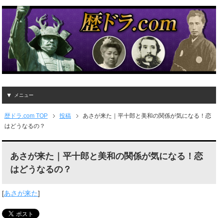
メニュー
歴ドラ.com TOP
投稿
あさが来た｜平十郎と美和の関係が気になる！恋
はどうなるの？
あさが来た｜平十郎と美和の関係が気になる！恋
はどうなるの？
[
あさが来た
]