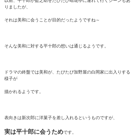
以前、平十郎が藍之助をたびたび晴花亭に連れて行くシーンもあ
りましたが、
それは美和に会うことが目的だったようですね～
そんな美和に対する平十郎の想いは通じるようです。
ドラマの終盤では美和が、たびたび加野屋の白岡家に出入りする
様子が
描かれるようです。
表向きは新次郎に洋菓子を差し入れるというものですが、
実は平十郎に会うため
です。