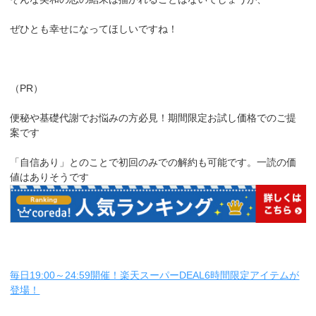
ぜひとも幸せになってほしいですね！
（PR）
便秘や基礎代謝でお悩みの方必見！期間限定お試し価格でのご提
案です
「自信あり」とのことで初回のみでの解約も可能です。一読の価
値はありそうです
毎日19:00～24:59開催！楽天スーパーDEAL6時間限定アイテムが
登場！