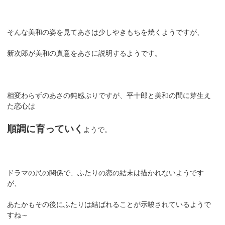
そんな美和の姿を見てあさは少しやきもちを焼くようですが、
新次郎が美和の真意をあさに説明するようです。
相変わらずのあさの鈍感ぶりですが、平十郎と美和の間に芽生え
た恋心は
順調に育っていく
ようで。
ドラマの尺の関係で、ふたりの恋の結末は描かれないようです
が、
あたかもその後にふたりは結ばれることが示唆されているようで
すね～