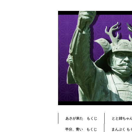
あさが来た もくじ
とと姉ちゃ
半分、青い もくじ
まんぷく も