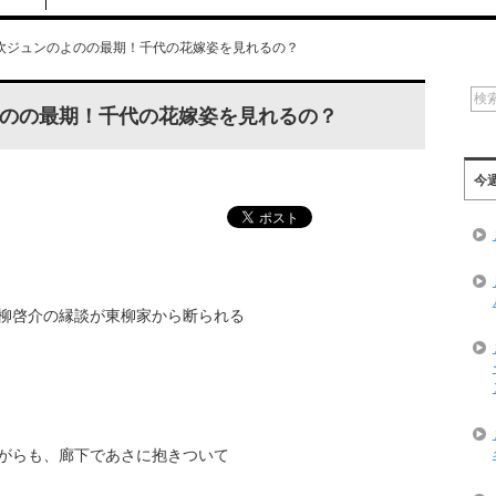
吹ジュンのよのの最期！千代の花嫁姿を見れるの？
のの最期！千代の花嫁姿を見れるの？
今
柳啓介の縁談が東柳家から断られる
がらも、廊下であさに抱きついて