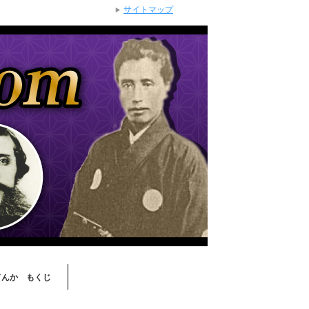
サイトマップ
てんか もくじ