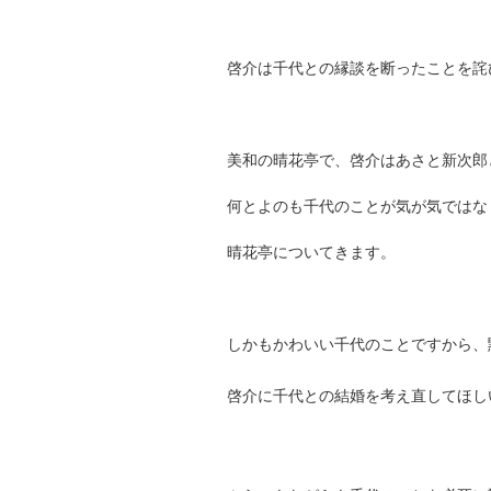
啓介は千代との縁談を断ったことを詫
美和の晴花亭で、啓介はあさと新次郎
何とよのも千代のことが気が気ではな
晴花亭についてきます。
しかもかわいい千代のことですから、
啓介に千代との結婚を考え直してほし