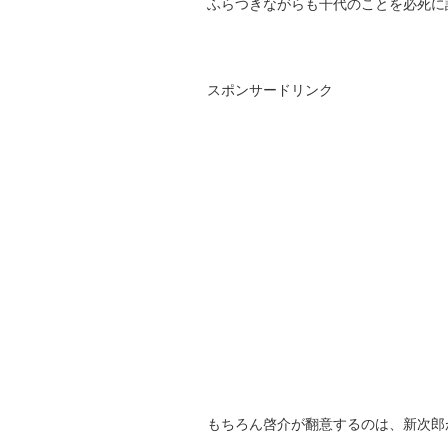
ふらつきながらも千代のことを必死に
スポンサードリンク
もちろん啓介が翻意するのは、新次郎