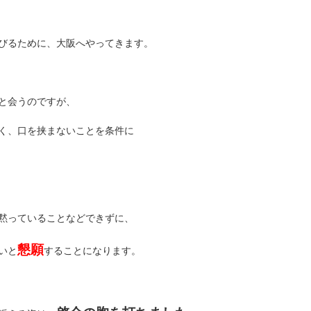
びるために、大阪へやってきます。
と会うのですが、
く、口を挟まないことを条件に
黙っていることなどできずに、
懇願
いと
することになります。