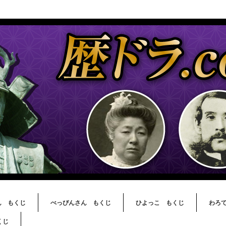
ん もくじ
べっぴんさん もくじ
ひよっこ もくじ
わろ
くじ