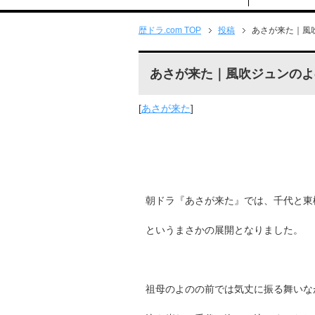
歴ドラ.com TOP
投稿
あさが来た｜風
あさが来た｜風吹ジュンのよ
[
あさが来た
]
朝ドラ『あさが来た』では、千代と東
というまさかの展開となりました。
祖母のよのの前では気丈に振る舞いな