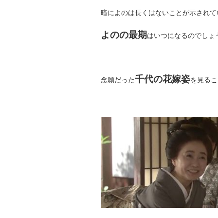
暗によのは長くはないことが示されて
よのの最期
はいつになるのでしょ
千代の花嫁姿
念願だった
を見るこ