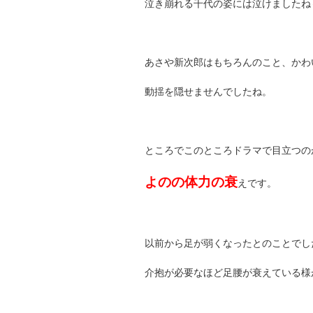
泣き崩れる千代の姿には泣けましたね
あさや新次郎はもちろんのこと、かわ
動揺を隠せませんでしたね。
ところでこのところドラマで目立つの
よのの体力の衰
えです。
以前から足が弱くなったとのことでし
介抱が必要なほど足腰が衰えている様