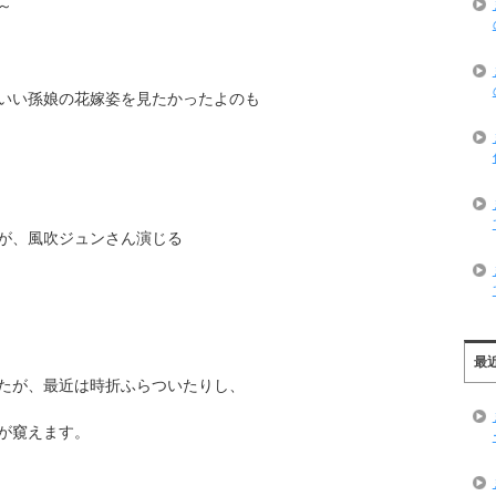
～
いい孫娘の花嫁姿を見たかったよのも
が、風吹ジュンさん演じる
最
たが、最近は時折ふらついたりし、
が窺えます。