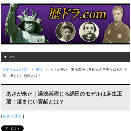
メニュー
歴ドラ.com TOP
投稿
あさが来た｜湯浅崇演じる絹田のモデルは麻生正
蔵！凄まじい貢献とは？
あさが来た｜湯浅崇演じる絹田のモデルは麻生正
蔵！凄まじい貢献とは？
[
あさが来た
]