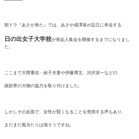
朝ドラ『あさが来た』では、あさや成澤泉が設立に奔走する
日の出女子大学校
が発起人集会を開催するまでになりまし
た。
ここまで大隈重信・綾子夫妻や伊藤博文、渋沢栄一などの
政財界の大物の協力を取り付けました。
しかしその反面で、女性が賢くなることを危惧する声もあり、
まだまだ風当たりは強そうですね。