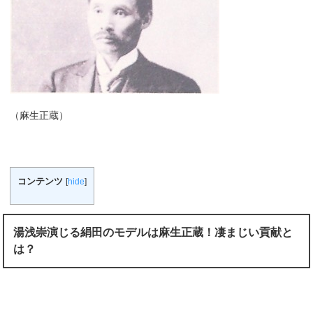
（麻生正蔵）
コンテンツ
[
hide
]
湯浅崇演じる絹田のモデルは麻生正蔵！凄まじい貢献と
は？