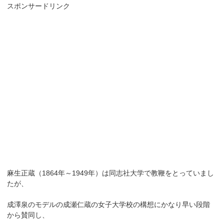
スポンサードリンク
麻生正蔵（1864年～1949年）は同志社大学で教鞭をとっていまし
たが、
成澤泉のモデルの成瀬仁蔵の女子大学校の構想にかなり早い段階
から賛同し、