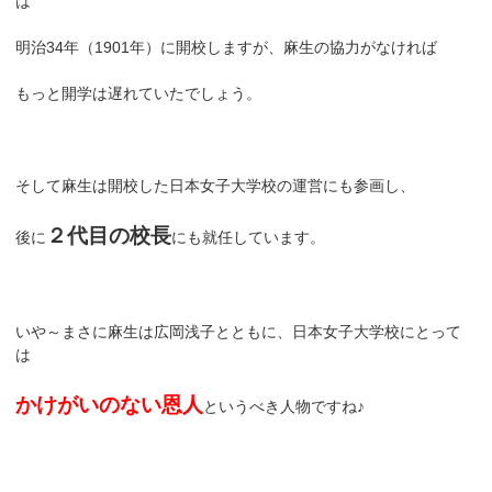
は
明治34年（1901年）に開校しますが、麻生の協力がなければ
もっと開学は遅れていたでしょう。
そして麻生は開校した日本女子大学校の運営にも参画し、
２代目の校長
後に
にも就任しています。
いや～まさに麻生は広岡浅子とともに、日本女子大学校にとって
は
かけがいのない恩人
というべき人物ですね♪