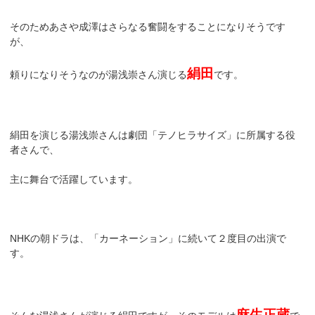
そのためあさや成澤はさらなる奮闘をすることになりそうです
が、
絹田
頼りになりそうなのが湯浅崇さん演じる
です。
絹田を演じる湯浅崇さんは劇団「テノヒラサイズ」に所属する役
者さんで、
主に舞台で活躍しています。
NHKの朝ドラは、「カーネーション」に続いて２度目の出演で
す。
麻生正蔵