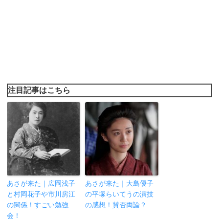
注目記事はこちら
あさが来た｜広岡浅子
あさが来た｜大島優子
と村岡花子や市川房江
の平塚らいてうの演技
の関係！すごい勉強
の感想！賛否両論？
会！