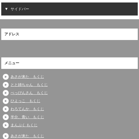
サイドバー
アドレス
メニュー
あさが来た もくじ
とと姉ちゃん もくじ
べっぴんさん もくじ
ひよっこ もくじ
わろてんか もくじ
半分、青い もくじ
まんぷく もくじ
あさが来た もくじ