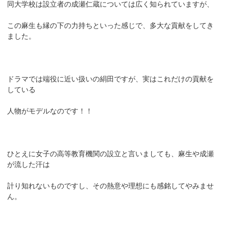
同大学校は設立者の成瀬仁蔵については広く知られていますが、
この麻生も縁の下の力持ちといった感じで、多大な貢献をしてき
ました。
ドラマでは端役に近い扱いの絹田ですが、実はこれだけの貢献を
している
人物がモデルなのです！！
ひとえに女子の高等教育機関の設立と言いましても、麻生や成瀬
が流した汗は
計り知れないものですし、その熱意や理想にも感銘してやみませ
ん。