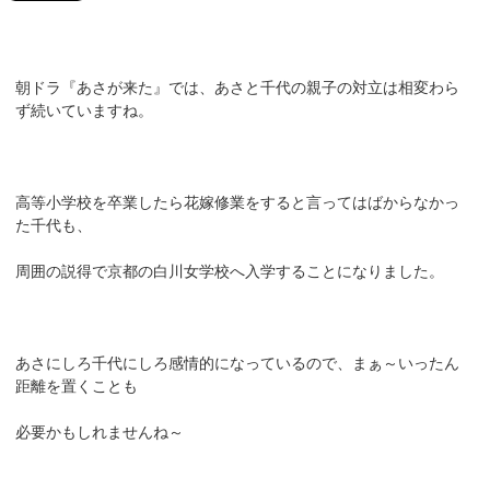
朝ドラ『あさが来た』では、あさと千代の親子の対立は相変わら
ず続いていますね。
高等小学校を卒業したら花嫁修業をすると言ってはばからなかっ
た千代も、
周囲の説得で京都の白川女学校へ入学することになりました。
あさにしろ千代にしろ感情的になっているので、まぁ～いったん
距離を置くことも
必要かもしれませんね～