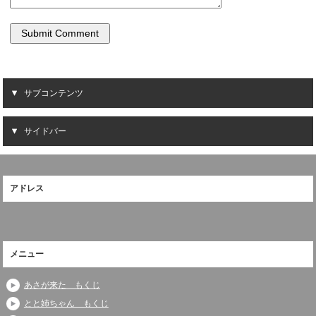
サブコンテンツ
サイドバー
アドレス
メニュー
あさが来た もくじ
とと姉ちゃん もくじ