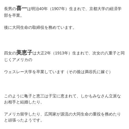
喜一
長男の
は明治40年（1907年）生まれで、京都大学の経済学
部を卒業。
後に大同生命の取締役を務めています。
美恵子
四女の
は大正2年（1913年）生まれで、次女の八重子と同
じくアメリカの
ウェスレー大学を卒業しています（その後は満谷氏に嫁ぐ）
このように亀子と恵三は子宝に恵まれて、しかもみなさん立派な
お相手と結婚したり、
アメリカ留学したり、広岡家が源流の大同生命の重役を務めたり
と頑張ったようです。