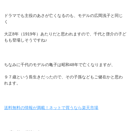
ドラマでも主役のあさが亡くなるのも、モデルの広岡浅子と同じ
く
大正8年（1919年）あたりだと思われますので、千代と啓介の子ど
もも登場しそうですね♪
ちなみに千代のモデルの亀子は昭和48年で亡くなりますが、
９７歳という長生きだったので、その子孫などもご健在かと思わ
れます。
送料無料の情報が満載！ネットで買うなら楽天市場