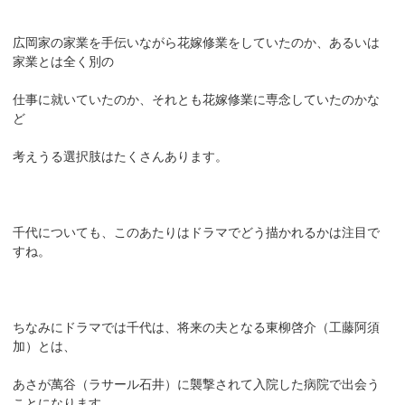
広岡家の家業を手伝いながら花嫁修業をしていたのか、あるいは
家業とは全く別の
仕事に就いていたのか、それとも花嫁修業に専念していたのかな
ど
考えうる選択肢はたくさんあります。
千代についても、このあたりはドラマでどう描かれるかは注目で
すね。
ちなみにドラマでは千代は、将来の夫となる東柳啓介（工藤阿須
加）とは、
あさが萬谷（ラサール石井）に襲撃されて入院した病院で出会う
ことになります。