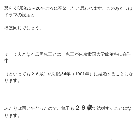
恐らく明治25～26年ごろに卒業したと思われます。このあたりは
ドラマの設定と
ほぼ同じでしょう。
そして夫となる広岡恵三とは、恵三が東京帝国大学政治科に在学
中
（といっても２６歳）の明治34年（1901年）に結婚することにな
ります。
２６歳
ふたりは同い年だったので、亀子も
で結婚することにな
ります。