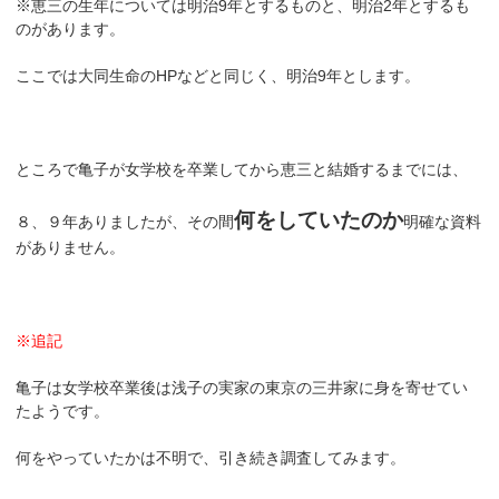
※恵三の生年については明治9年とするものと、明治2年とするも
のがあります。
ここでは大同生命のHPなどと同じく、明治9年とします。
ところで亀子が女学校を卒業してから恵三と結婚するまでには、
何をしていたのか
８、９年ありましたが、その間
明確な資料
がありません。
※追記
亀子は女学校卒業後は浅子の実家の東京の三井家に身を寄せてい
たようです。
何をやっていたかは不明で、引き続き調査してみます。