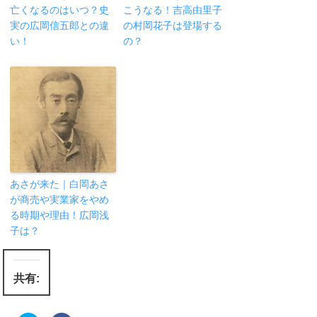
亡くなるのはいつ？史
こうなる！吉高由里子
実の広岡信五郎との違
の村岡花子は登場する
い！
の？
あさが来た｜白岡あさ
が商売や実業家をやめ
る時期や理由！広岡浅
子は？
共有: