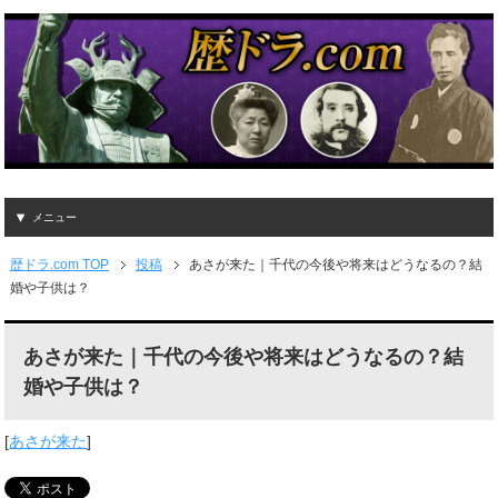
メニュー
歴ドラ.com TOP
投稿
あさが来た｜千代の今後や将来はどうなるの？結
婚や子供は？
あさが来た｜千代の今後や将来はどうなるの？結
婚や子供は？
[
あさが来た
]