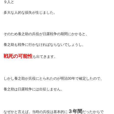
９人と
多大な人的な損失が生じました。
そのため養之助の兵役が日露戦争の期間にかかると、
養之助も戦争に行かなければならないでしょうし、
戦死の可能性
も出てきます。
しかし養之助が兵役にとられたのが明治30年で確定したので、
養之助は日露戦争には出征しません。
３年間
なぜかと言えば、当時の兵役は基本的に
だったからで