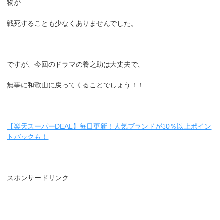
物が
戦死することも少なくありませんでした。
ですが、今回のドラマの養之助は大丈夫で、
無事に和歌山に戻ってくることでしょう！！
【楽天スーパーDEAL】毎日更新！人気ブランドが30％以上ポイン
トバックも！
スポンサードリンク