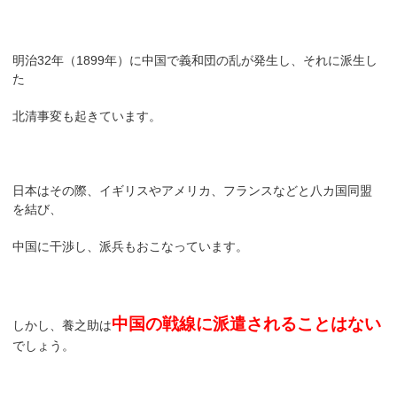
明治32年（1899年）に中国で義和団の乱が発生し、それに派生し
た
北清事変も起きています。
日本はその際、イギリスやアメリカ、フランスなどと八カ国同盟
を結び、
中国に干渉し、派兵もおこなっています。
中国の戦線に派遣されることはない
しかし、養之助は
でしょう。