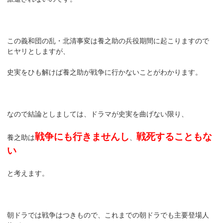
この義和団の乱・北清事変は養之助の兵役期間に起こりますので
ヒヤリとしますが、
史実をひも解けば養之助が戦争に行かないことがわかります。
なので結論としましては、ドラマが史実を曲げない限り、
戦争にも行きませんし
戦死することもな
養之助は
、
い
と考えます。
朝ドラでは戦争はつきもので、これまでの朝ドラでも主要登場人