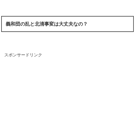
義和団の乱と北清事変は大丈夫なの？
スポンサードリンク