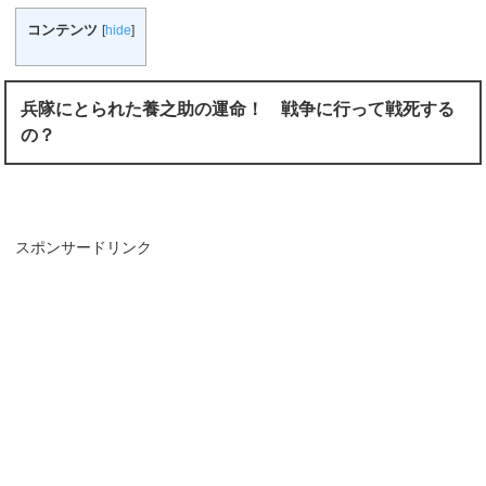
コンテンツ
[
hide
]
兵隊にとられた養之助の運命！ 戦争に行って戦死する
の？
スポンサードリンク