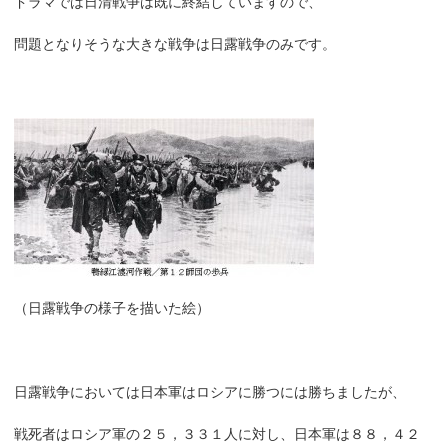
ドラマでは日清戦争は既に終結していますので、
問題となりそうな大きな戦争は日露戦争のみです。
（日露戦争の様子を描いた絵）
日露戦争においては日本軍はロシアに勝つには勝ちましたが、
戦死者はロシア軍の２５，３３１人に対し、日本軍は８８，４２