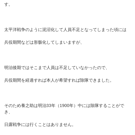
す。
太平洋戦争のように泥沼化して人員不足となってしまった頃には
兵役期間などは形骸化してしまいますが、
明治後期ではそこまで人員は不足していなかったので、
兵役期間を経過すれば本人が希望すれば除隊できました。
そのため養之助は明治33年（1900年）中には除隊することがで
き、
日露戦争には行くことはありません。