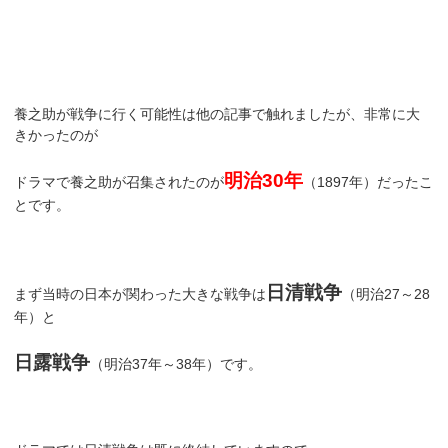
養之助が戦争に行く可能性は他の記事で触れましたが、非常に大
きかったのが
明治30年
ドラマで養之助が召集されたのが
（1897年）だったこ
とです。
日清戦争
まず当時の日本が関わった大きな戦争は
（明治27～28
年）と
日露戦争
（明治37年～38年）です。