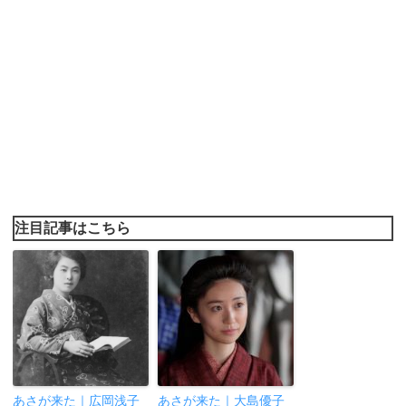
注目記事はこちら
あさが来た｜広岡浅子
あさが来た｜大島優子