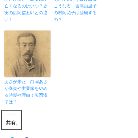
亡くなるのはいつ？史
こうなる！吉高由里子
実の広岡信五郎との違
の村岡花子は登場する
い！
の？
あさが来た｜白岡あさ
が商売や実業家をやめ
る時期や理由！広岡浅
子は？
共有: