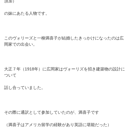
須加）
の妹にあたる人物です。
このヴォリーズと一柳満喜子が結婚したきっかけになったのは広
岡家での出会い。
大正７年（1918年）に広岡家はヴォーリズを招き建築物の設計に
ついて
話し合っていました。
その際に通訳として参加していたのが、満喜子です
（満喜子はアメリカ留学の経験があり英語に堪能だった）