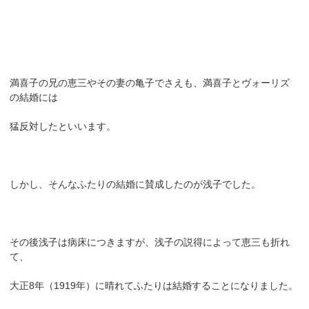
満喜子の兄の恵三やその妻の亀子でさえも、満喜子とヴォーリズ
の結婚には
猛反対したといいます。
しかし、そんなふたりの結婚に賛成したのが浅子でした。
その後浅子は病床につきますが、浅子の説得によって恵三も折れ
て、
大正8年（1919年）に晴れてふたりは結婚することになりました。