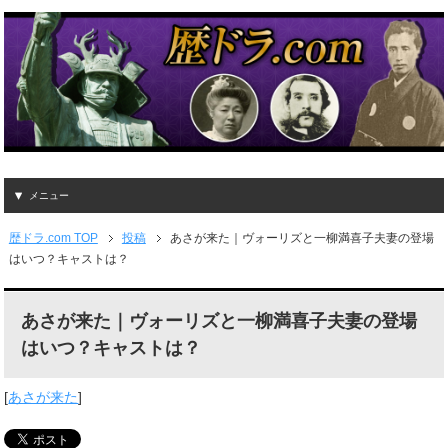
メニュー
歴ドラ.com TOP
投稿
あさが来た｜ヴォーリズと一柳満喜子夫妻の登場
はいつ？キャストは？
あさが来た｜ヴォーリズと一柳満喜子夫妻の登場
はいつ？キャストは？
[
あさが来た
]