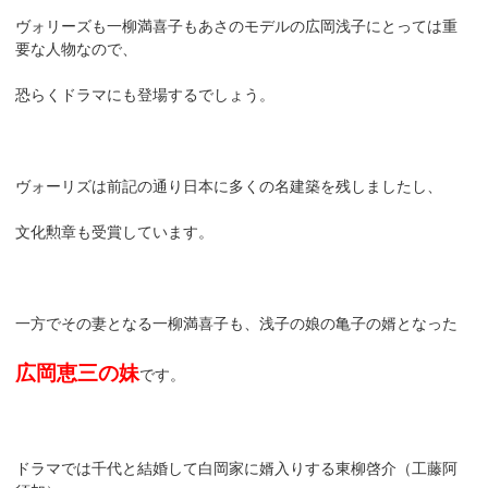
ヴォリーズも一柳満喜子もあさのモデルの広岡浅子にとっては重
要な人物なので、
恐らくドラマにも登場するでしょう。
ヴォーリズは前記の通り日本に多くの名建築を残しましたし、
文化勲章も受賞しています。
一方でその妻となる一柳満喜子も、浅子の娘の亀子の婿となった
広岡恵三の妹
です。
ドラマでは千代と結婚して白岡家に婿入りする東柳啓介（工藤阿