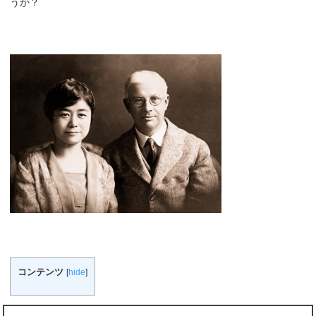
うか？
コンテンツ
[
hide
]