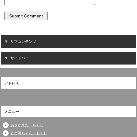
サブコンテンツ
サイドバー
アドレス
メニュー
あさが来た もくじ
とと姉ちゃん もくじ