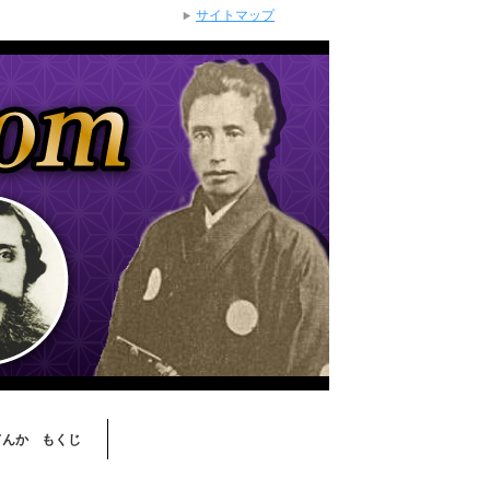
サイトマップ
てんか もくじ