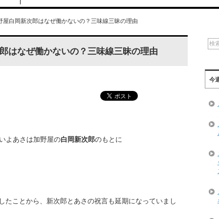
野屋白岡新次郎はなぜ働かないの？三味線三昧の理由
郎はなぜ働かないの？三味線三昧の理由
今
よいよあさは加野屋の
白岡新次郎
のもとに
したことから、新次郎とあさの祝言も延期になっていまし