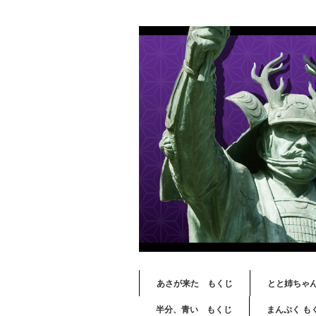
あさが来た もくじ
とと姉ちゃ
半分、青い もくじ
まんぷく も