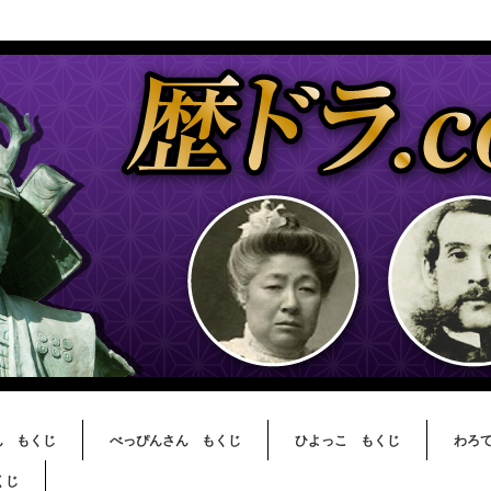
ん もくじ
べっぴんさん もくじ
ひよっこ もくじ
わろ
くじ