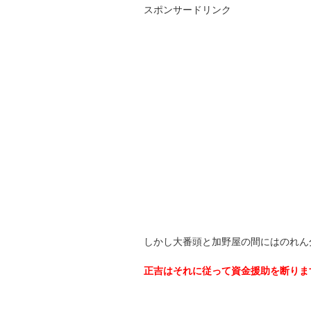
スポンサードリンク
しかし大番頭と加野屋の間にはのれん
正吉はそれに従って資金援助を断りま