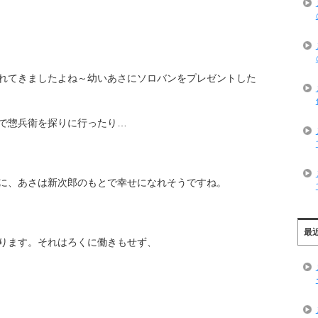
れてきましたよね～幼いあさにソロバンをプレゼントした
で惣兵衛を探りに行ったり…
に、あさは新次郎のもとで幸せになれそうですね。
最
ります。それはろくに働きもせず、