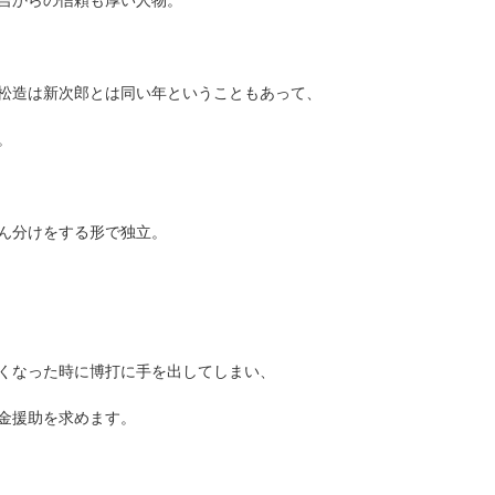
松造は新次郎とは同い年ということもあって、
。
ん分けをする形で独立。
くなった時に博打に手を出してしまい、
金援助を求めます。