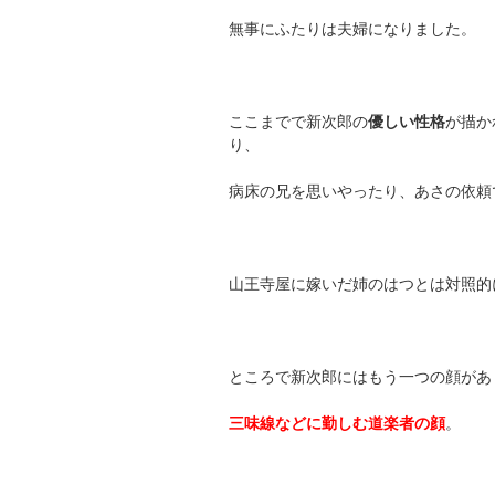
無事にふたりは夫婦になりました。
ここまでで新次郎の
優しい性格
が描か
り、
病床の兄を思いやったり、あさの依頼
山王寺屋に嫁いだ姉のはつとは対照的
ところで新次郎にはもう一つの顔があ
三味線などに勤しむ道楽者の顔
。