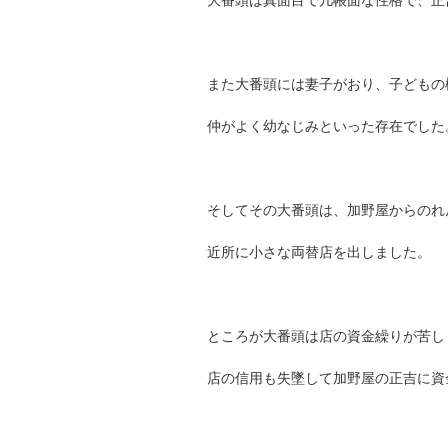
また大番頭には妻子がおり、子どもの
仲がよく幼なじみといった存在でした
そしてその大番頭は、加野屋からのれ
近所に小さな両替店を出しました。
ところが大番頭は店の資金繰りが苦し
店の信用も失墜して加野屋の正吉に資