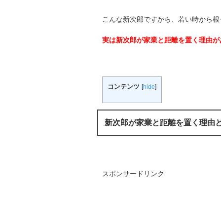
こんな新次郎ですから、若い時から根
実は新次郎が家業と距離を置く理由が
コンテンツ
[
hide
]
新次郎が家業と距離を置く理由
スポンサードリンク