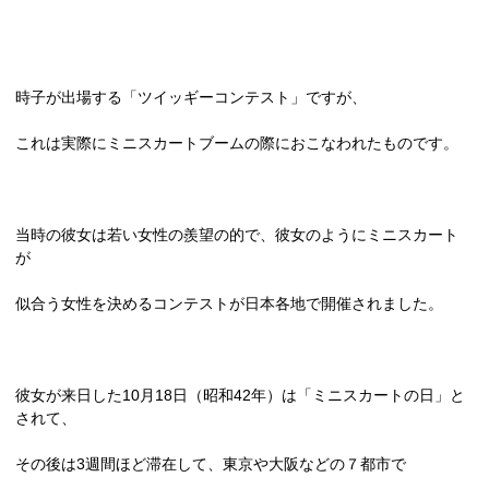
時子が出場する「ツイッギーコンテスト」ですが、
これは実際にミニスカートブームの際におこなわれたものです。
当時の彼女は若い女性の羨望の的で、彼女のようにミニスカート
が
似合う女性を決めるコンテストが日本各地で開催されました。
彼女が来日した
10
月
18
日（昭和
42
年）は「ミニスカートの日」と
されて、
その後は
3
週間ほど滞在して、東京や大阪などの７都市で