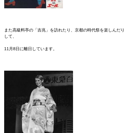
また高級料亭の「吉兆」を訪れたり、京都の時代祭を楽しんだり
して、
11
月
8
日に離日しています。