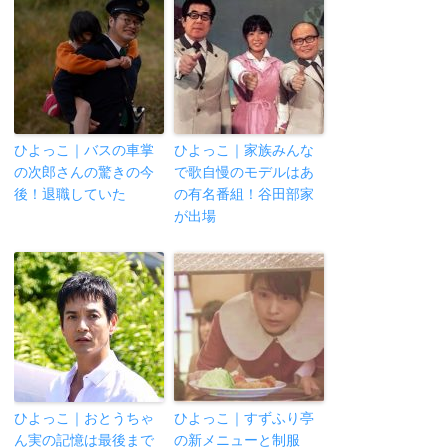
ひよっこ｜バスの車掌
ひよっこ｜家族みんな
の次郎さんの驚きの今
で歌自慢のモデルはあ
後！退職していた
の有名番組！谷田部家
が出場
ひよっこ｜おとうちゃ
ひよっこ｜すずふり亭
ん実の記憶は最後まで
の新メニューと制服