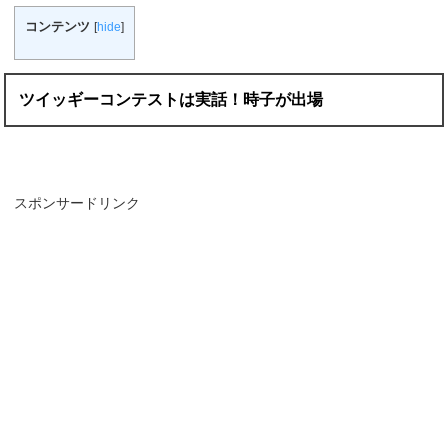
コンテンツ
[
hide
]
ツイッギーコンテストは実話！時子が出場
スポンサードリンク