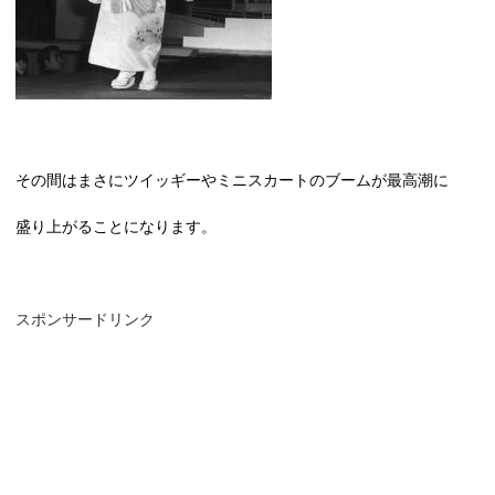
その間はまさにツイッギーやミニスカートのブームが最高潮に
盛り上がることになります。
スポンサードリンク