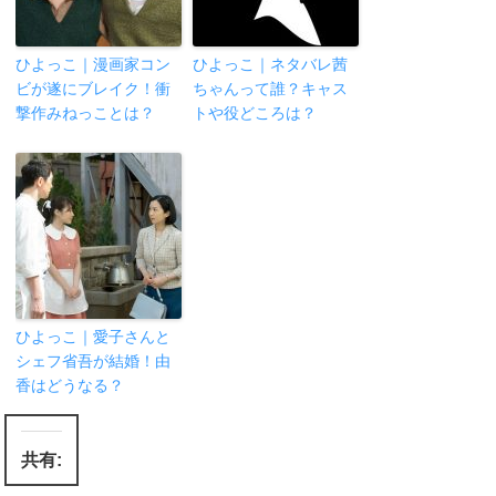
ひよっこ｜漫画家コン
ひよっこ｜ネタバレ茜
ビが遂にブレイク！衝
ちゃんって誰？キャス
撃作みねっことは？
トや役どころは？
ひよっこ｜愛子さんと
シェフ省吾が結婚！由
香はどうなる？
共有: