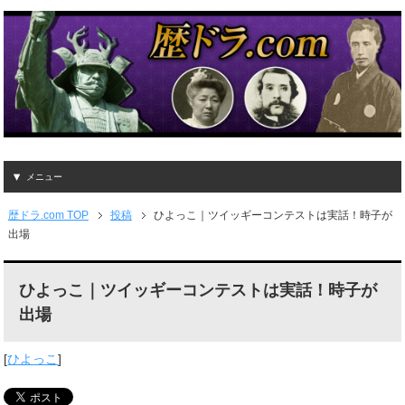
メニュー
歴ドラ.com TOP
投稿
ひよっこ｜ツイッギーコンテストは実話！時子が
出場
ひよっこ｜ツイッギーコンテストは実話！時子が
出場
[
ひよっこ
]