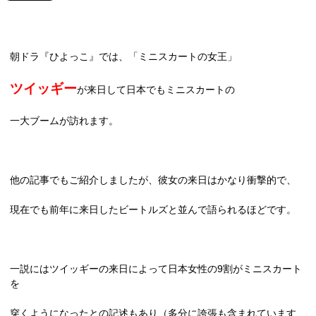
朝ドラ『ひよっこ』では、「ミニスカートの女王」
ツイッギー
が来日して日本でもミニスカートの
一大ブームが訪れます。
他の記事でもご紹介しましたが、彼女の来日はかなり衝撃的で、
現在でも前年に来日したビートルズと並んで語られるほどです。
一説にはツイッギーの来日によって日本女性の
9
割がミニスカート
を
穿くようになったとの記述もあり（多分に誇張も含まれています