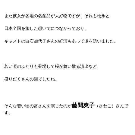
また彼女が各地の名産品が大好物ですが、それも松永と
日本全国を旅した想いでにつながっており、
キャストの白石加代子さんの好演もあって涙を誘いました。
若い頃のふたりも登場して桜が舞い散る演出など、
盛りだくさんの回でしたね。
藤間爽子
そんな若い頃の富さんを演じたのが
（さわこ）さんで
す。