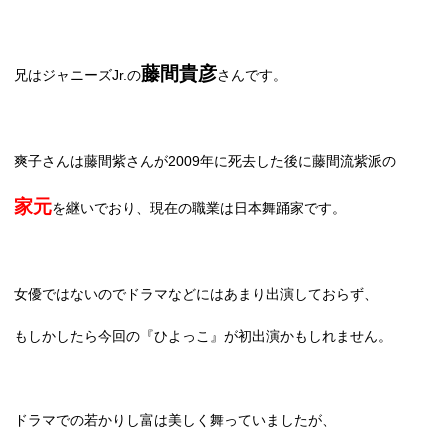
藤間貴彦
兄はジャニーズ
Jr.
の
さんです。
爽子さんは藤間紫さんが
2009
年に死去した後に藤間流紫派の
家元
を継いでおり、現在の職業は日本舞踊家です。
女優ではないのでドラマなどにはあまり出演しておらず、
もしかしたら今回の『ひよっこ』が初出演かもしれません。
ドラマでの若かりし富は美しく舞っていましたが、