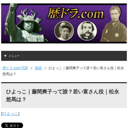
メニュー
歴ドラ.com TOP
投稿
ひよっこ｜藤間爽子って誰？若い富さん役｜松永
悠馬は？
ひよっこ｜藤間爽子って誰？若い富さん役｜松永
悠馬は？
[
ひよっこ
]