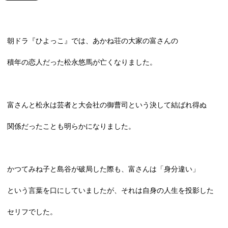
朝ドラ『ひよっこ』では、あかね荘の大家の富さんの
積年の恋人だった松永悠馬が亡くなりました。
富さんと松永は芸者と大会社の御曹司という決して結ばれ得ぬ
関係だったことも明らかになりました。
かつてみね子と島谷が破局した際も、富さんは「身分違い」
という言葉を口にしていましたが、それは自身の人生を投影した
セリフでした。