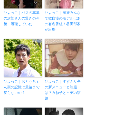
ひよっこ｜バスの車掌
ひよっこ｜家族みんな
の次郎さんの驚きの今
で歌自慢のモデルはあ
後！退職していた
の有名番組！谷田部家
が出場
ひよっこ｜おとうちゃ
ひよっこ｜すずふり亭
ん実の記憶は最後まで
の新メニューと制服
戻らないの？
は？みね子とヒデの宿
題