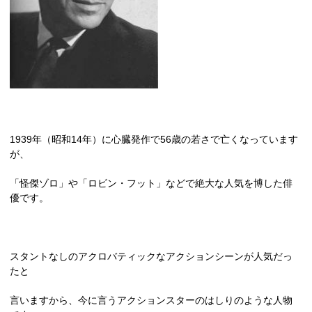
1939
年（昭和
14
年）に心臓発作で
56
歳の若さで亡くなっています
が、
「怪傑ゾロ」や「ロビン・フット」などで絶大な人気を博した俳
優です。
スタントなしのアクロバティックなアクションシーンが人気だっ
たと
言いますから、今に言うアクションスターのはしりのような人物