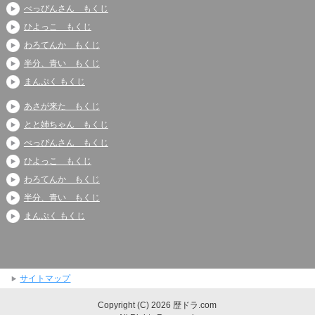
べっぴんさん もくじ
ひよっこ もくじ
わろてんか もくじ
半分、青い もくじ
まんぷく もくじ
あさが来た もくじ
とと姉ちゃん もくじ
べっぴんさん もくじ
ひよっこ もくじ
わろてんか もくじ
半分、青い もくじ
まんぷく もくじ
サイトマップ
Copyright (C) 2026 歴ドラ.com