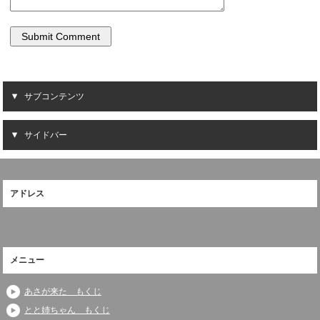
サブコンテンツ
サイドバー
アドレス
メニュー
あさが来た もくじ
とと姉ちゃん もくじ