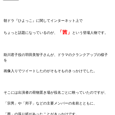
朝ドラ『ひよっこ』に関してインターネット上で
「茜」
ちょっと話題になっているのが、
という登場人物です。
助川君子役の羽田美智子さんが、ドラマのクランクアップの様子
を
画像入りでツイートしたのがそもそものきっかけでした。
そこには出演者の荷物置き場が役名ごとに映っていたのですが、
「宗男」や「邦子」などの主要メンバーの名前とともに、
「茜」の張り紙があったことがきっかけです。