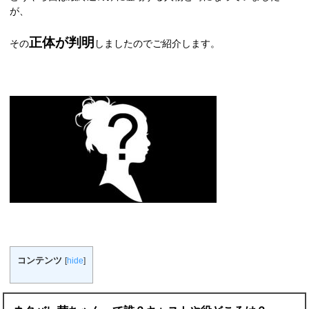
が、
正体が判明
その
しましたのでご紹介します。
コンテンツ
[
hide
]