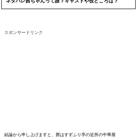
ネタバレ茜ちゃんって誰？キャストや役どころは？
スポンサードリンク
結論から申し上げますと、茜はすずふり亭の近所の中華屋