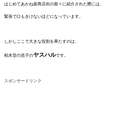
はじめてあかね坂商店街の面々に紹介された際には、
緊張で口もきけないほどになっています。
しかしここで大きな役割を果たすのは、
ヤスハル
柏木堂の息子の
です。
スポンサードリンク