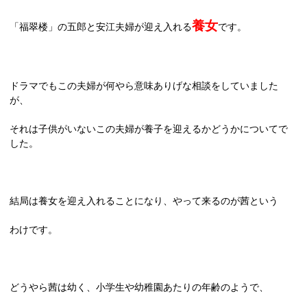
養女
「福翠楼」の五郎と安江夫婦が迎え入れる
です。
ドラマでもこの夫婦が何やら意味ありげな相談をしていました
が、
それは子供がいないこの夫婦が養子を迎えるかどうかについてで
した。
結局は養女を迎え入れることになり、やって来るのが茜という
わけです。
どうやら茜は幼く、小学生や幼稚園あたりの年齢のようで、