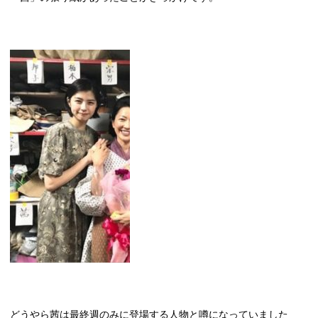
どうやら茜は最終週のみに登場する人物と噂になっていました