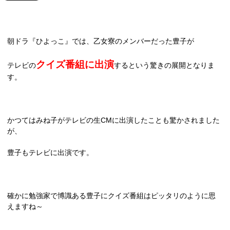
朝ドラ『ひよっこ』では、乙女寮のメンバーだった豊子が
クイズ番組に出演
テレビの
するという驚きの展開となりま
す。
かつてはみね子がテレビの生
CM
に出演したことも驚かされました
が、
豊子もテレビに出演です。
確かに勉強家で博識ある豊子にクイズ番組はピッタリのように思
えますね～