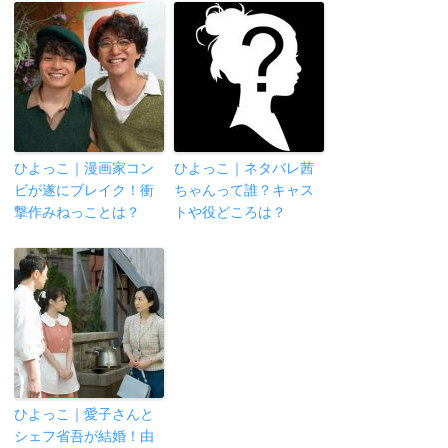
ひよっこ｜漫画家コン
ひよっこ｜ネタバレ茜
ビが遂にブレイク！衝
ちゃんって誰？キャス
撃作みねっことは？
トや役どころは？
ひよっこ｜愛子さんと
シェフ省吾が結婚！由