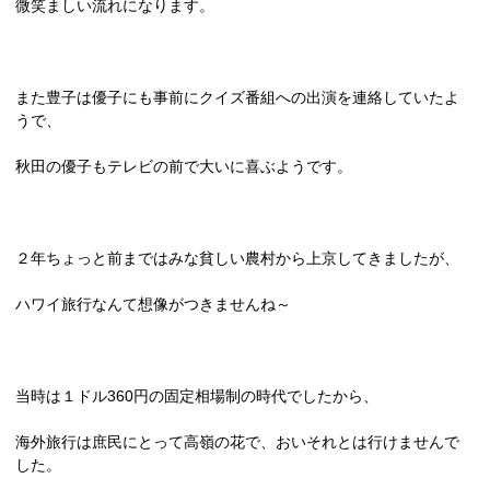
微笑ましい流れになります。
また豊子は優子にも事前にクイズ番組への出演を連絡していたよ
うで、
秋田の優子もテレビの前で大いに喜ぶようです。
２年ちょっと前まではみな貧しい農村から上京してきましたが、
ハワイ旅行なんて想像がつきませんね～
当時は１ドル
360
円の固定相場制の時代でしたから、
海外旅行は庶民にとって高嶺の花で、おいそれとは行けませんで
した。