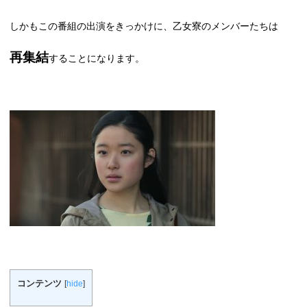
しかもこの番組の出演をきっかけに、乙女寮のメンバーたちは
再集結
することになります。
コンテンツ
[
hide
]