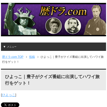
メニュー
歴ドラ.com TOP
投稿
ひよっこ｜豊子がクイズ番組に出演してハワイ旅
行をゲット！
ひよっこ｜豊子がクイズ番組に出演してハワイ旅
行をゲット！
[
ひよっこ
]