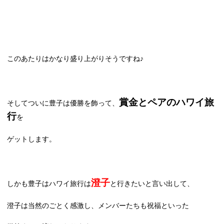
このあたりはかなり盛り上がりそうですね♪
賞金とペアのハワイ旅
そしてついに豊子は優勝を飾って、
行
を
ゲットします。
澄子
しかも豊子はハワイ旅行は
と行きたいと言い出して、
澄子は当然のごとく感激し、メンバーたちも祝福といった