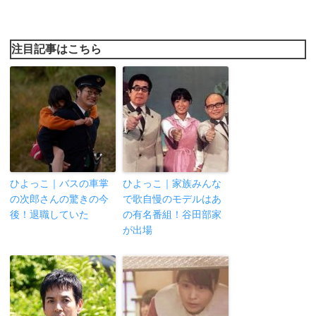
注目記事はこちら
ひよっこ｜バスの車掌
ひよっこ｜家族みんな
の次郎さんの驚きの今
で歌自慢のモデルはあ
後！退職していた
の有名番組！谷田部家
が出場