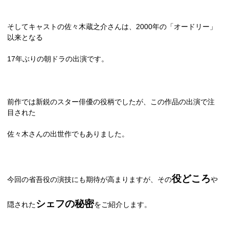
そしてキャストの佐々木蔵之介さんは、
2000
年の「オードリー」
以来となる
17
年ぶりの朝ドラの出演です。
前作では新鋭のスター俳優の役柄でしたが、この作品の出演で注
目された
佐々木さんの出世作でもありました。
役どころ
今回の省吾役の演技にも期待が高まりますが、その
や
シェフの秘密
隠された
をご紹介します。