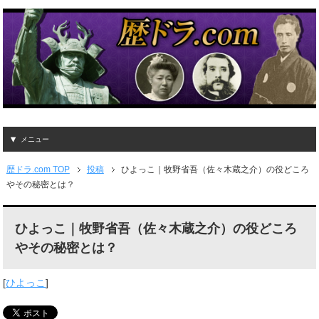
メニュー
歴ドラ.com TOP
投稿
ひよっこ｜牧野省吾（佐々木蔵之介）の役どころ
やその秘密とは？
ひよっこ｜牧野省吾（佐々木蔵之介）の役どころ
やその秘密とは？
[
ひよっこ
]