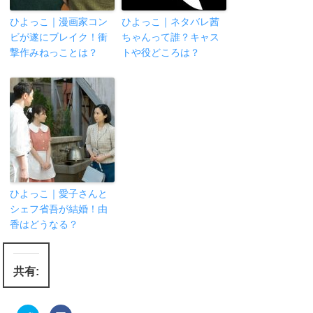
ひよっこ｜漫画家コン
ひよっこ｜ネタバレ茜
ビが遂にブレイク！衝
ちゃんって誰？キャス
撃作みねっことは？
トや役どころは？
ひよっこ｜愛子さんと
シェフ省吾が結婚！由
香はどうなる？
共有: