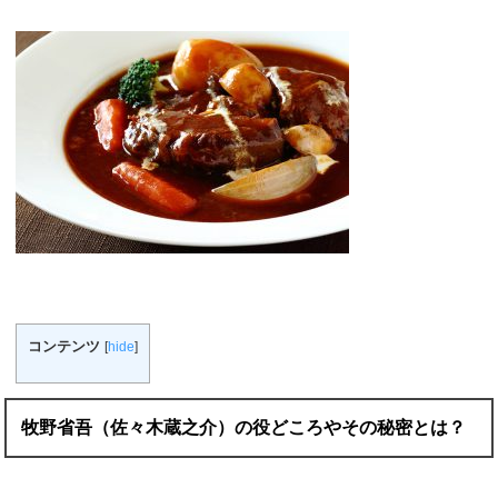
コンテンツ
[
hide
]
牧野省吾（佐々木蔵之介）の役どころやその秘密とは？