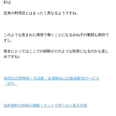
針は
従来の料理店とはまったく異なるようですね。
このような恵まれた環境で働くことになるみね子の奮闘も期待で
すし、
彼女にとってはここでの経験がどのような財産になるのかも楽し
みですね♪
初回31日間無料！作品数・会員数No.1の動画配信サービス
「dTV」
送料無料の情報が満載！ネットで買うなら楽天市場