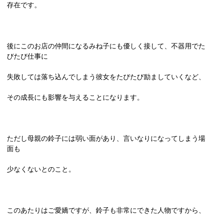
存在です。
後にこのお店の仲間になるみね子にも優しく接して、不器用でた
びたび仕事に
失敗しては落ち込んでしまう彼女をたびたび励ましていくなど、
その成長にも影響を与えることになります。
ただし母親の鈴子には弱い面があり、言いなりになってしまう場
面も
少なくないとのこと。
このあたりはご愛嬌ですが、鈴子も非常にできた人物ですから、