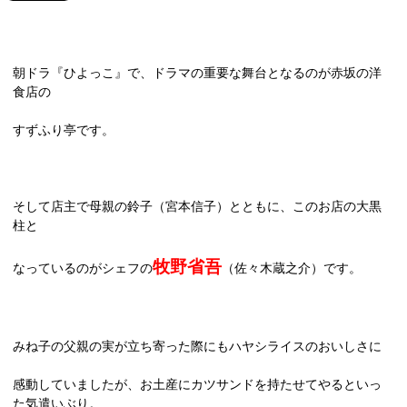
朝ドラ『ひよっこ』で、ドラマの重要な舞台となるのが
赤坂の洋
食店の
すずふり亭です。
そして店主で母親の鈴子（宮本信子）とともに、このお店の大黒
柱と
牧野省吾
なっているのがシェフの
（佐々木蔵之介）です。
みね子の父親の実が立ち寄った際にもハヤシライスのおいしさに
感動していましたが、お土産にカツサンドを持たせてやるといっ
た気遣いぶり。