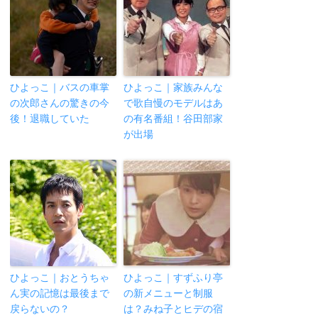
ひよっこ｜バスの車掌
ひよっこ｜家族みんな
の次郎さんの驚きの今
で歌自慢のモデルはあ
後！退職していた
の有名番組！谷田部家
が出場
ひよっこ｜おとうちゃ
ひよっこ｜すずふり亭
ん実の記憶は最後まで
の新メニューと制服
戻らないの？
は？みね子とヒデの宿