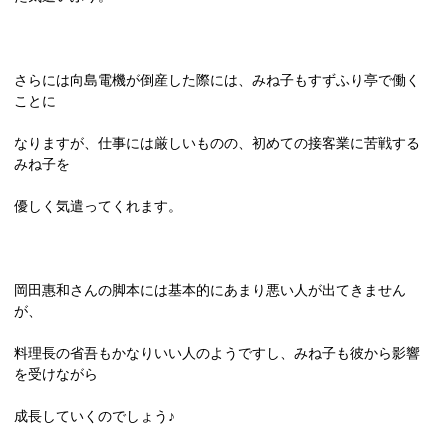
さらには向島電機が倒産した際には、みね子もすずふり亭で働く
ことに
なりますが、仕事には厳しいものの、初めての接客業に苦戦する
みね子を
優しく気遣ってくれます。
岡田惠和さんの脚本には基本的にあまり悪い人が出てきません
が、
料
理長の省吾もかなりいい人のようですし、みね子も彼から影響
を受けながら
成長していくのでしょう♪