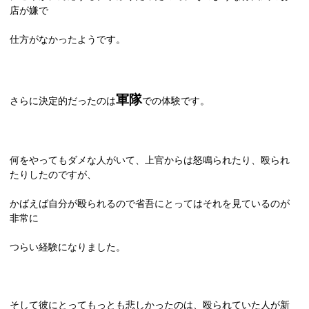
店が嫌で
仕方がなかったようです。
軍隊
さらに決定的だったのは
での体験です。
何をやってもダメな人がいて、上官からは怒鳴られたり、殴られ
たりしたのですが、
かばえば自分が殴られるので省吾にとってはそれを見ているのが
非常に
つらい経験になりました。
そして彼にとってもっとも悲しかったのは、殴られていた人が新