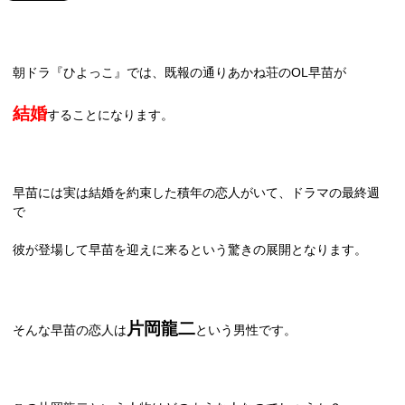
朝ドラ『ひよっこ』では、既報の通りあかね荘の
OL
早苗が
結婚
することになります。
早苗には実は結婚を約束した積年の恋人がいて、ドラマの最終週
で
彼が登場して早苗を迎えに来るという驚きの展開となります。
片岡龍二
そんな早苗の恋人は
という男性です。