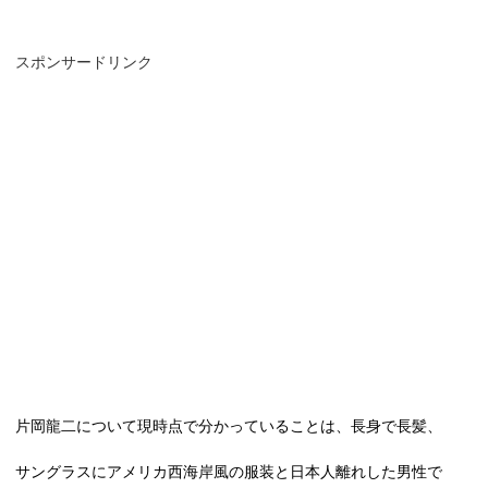
スポンサードリンク
片岡龍二について現時点で分かっていることは、長身で長髪、
サングラスにアメリカ西海岸風の服装と日本人離れした男性で