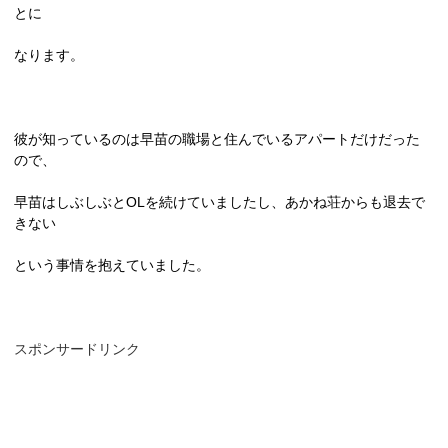
とに
なります。
彼が知っているのは早苗の職場と住んでいるアパートだけだった
ので、
早苗はしぶしぶと
OL
を続けていましたし、あかね荘からも退去で
きない
という事情を抱えていました。
スポンサードリンク