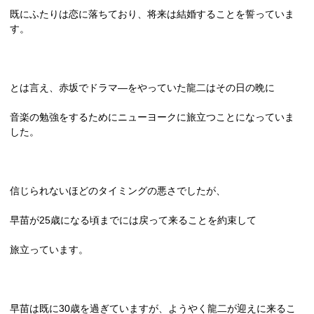
既にふたりは恋に落ちており、将来は結婚することを誓っていま
す。
とは言え、赤坂でドラマ―をやっていた龍二はその日の晩に
音楽の勉強をするためにニューヨークに旅立つことになっていま
した。
信じられないほどのタイミングの悪さでしたが、
早苗が
25
歳になる頃までには戻って来ることを約束して
旅立っています。
早苗は既に
30
歳を過ぎていますが、ようやく龍二が迎えに来るこ