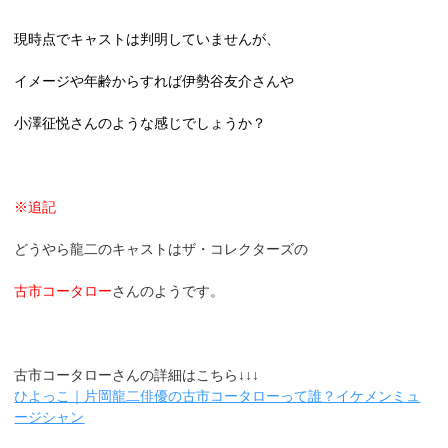
現時点でキャストは判明していませんが、
イメージや年齢からすれば伊勢谷友介さんや
小澤征悦さんのような感じでしょうか？
※追記
どうやら龍二のキャストはザ・コレクターズの
古市コータロー
さんのようです。
古市コータローさんの詳細はこちら↓↓↓
ひよっこ｜片岡龍二俳優の古市コータローって誰？イケメンミュ
ージシャン