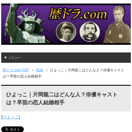
メニュー
歴ドラ.com TOP
投稿
ひよっこ｜片岡龍二はどんな人？俳優キャスト
は？早苗の恋人結婚相手
ひよっこ｜片岡龍二はどんな人？俳優キャスト
は？早苗の恋人結婚相手
[
ひよっこ
]