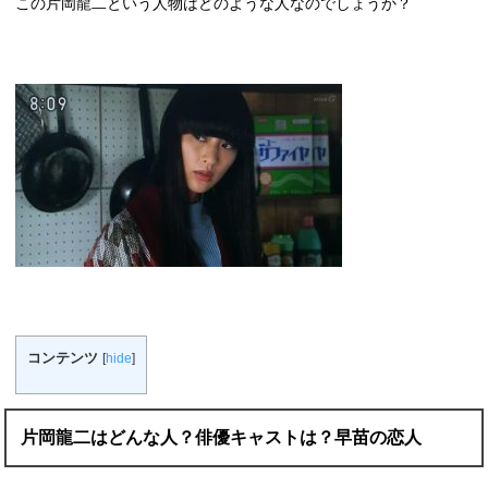
この片岡龍二という人物はどのような人なのでしょうか？
コンテンツ
[
hide
]
片岡龍二はどんな人？俳優キャストは？早苗の恋人