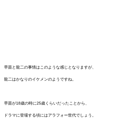
早苗と龍二の事情はこのような感じとなりますが、
龍二はかなりのイケメンのようですね。
早苗が
18
歳の時に
25
歳くらいだったことから、
ドラマに登場する頃にはアラフォー世代でしょう。