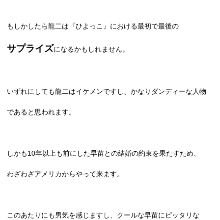
もしかしたら龍二は『ひよっこ』における最初で最後の
サプライズ
になるかもしれません。
いずれにしても龍二はイケメンですし、かなりダンディーな人物
であると思われます。
しかも
10
年以上も前にした早苗との結婚の約束を果たすため、
わざわざアメリカからやって来ます。
このあたりにも男気を感じますし、クールな早苗にピッタリな