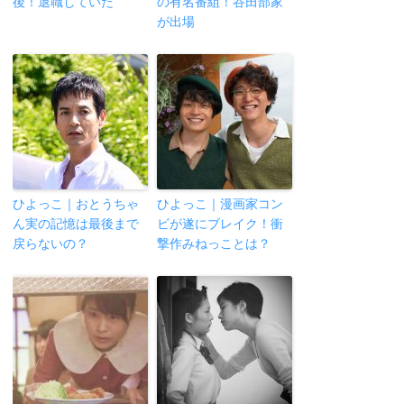
後！退職していた
の有名番組！谷田部家
が出場
ひよっこ｜おとうちゃ
ひよっこ｜漫画家コン
ん実の記憶は最後まで
ビが遂にブレイク！衝
戻らないの？
撃作みねっことは？