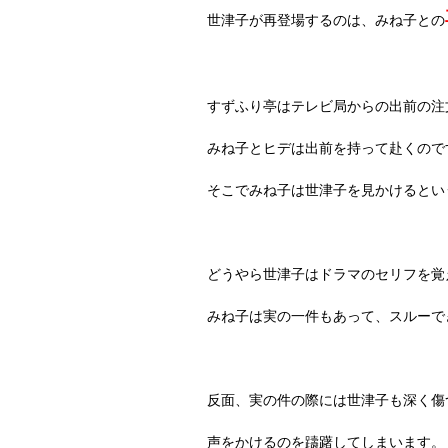
世津子が再登場するのは、みね子との
すずふり亭はテレビ局からの出前の注
みね子とヒデは出前を持って赴くので
そこでみね子は世津子を見かけるとい
どうやら世津子はドラマのセリフを覚
みね子は実の一件もあって、スルーで
反面、実の件の際には世津子も深く傷
声をかけるのを躊躇してしまいます。