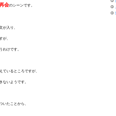
再会
のシーンです。
文が入り、
すが、
うわけです。
えているところですが、
きないようです。
ついたことから、