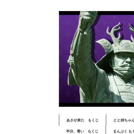
あさが来た もくじ
とと姉ちゃ
半分、青い もくじ
まんぷく も