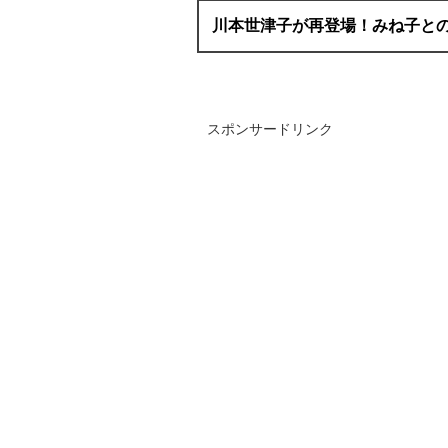
川本世津子が再登場！みね子と
スポンサードリンク