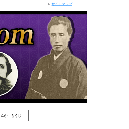
サイトマップ
てんか もくじ