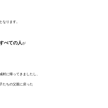
となります。
すべての人
が
城村に帰ってきましたし、
子たちの父親に戻った