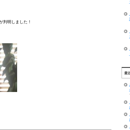
が判明しました！
最