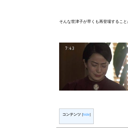
そんな世津子が早くも再登場すること
コンテンツ
[
hide
]