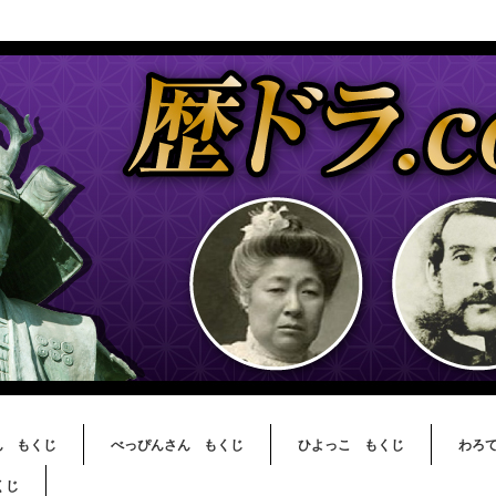
ん もくじ
べっぴんさん もくじ
ひよっこ もくじ
わろ
くじ