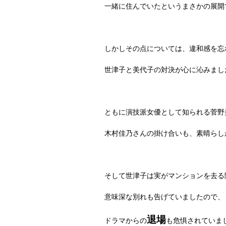
一緒に住んでいたというまさかの展開
しかしその点については、違和感を忘
世津子と美代子の対決が心に沁みまし
ともに演技派女優として知られる菅野
木村佳乃さんの掛け合いも、素晴らし
そして世津子は実がマンションを去る
意味深な別れも告げていましたので、
退場
ドラマからの
も危惧されていま