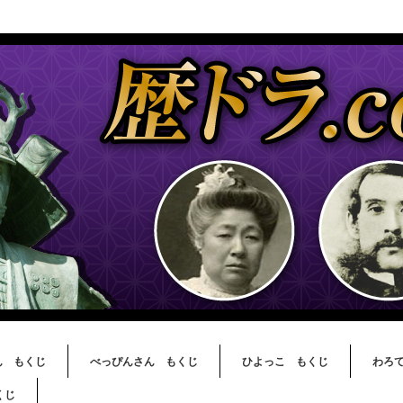
ん もくじ
べっぴんさん もくじ
ひよっこ もくじ
わろ
くじ