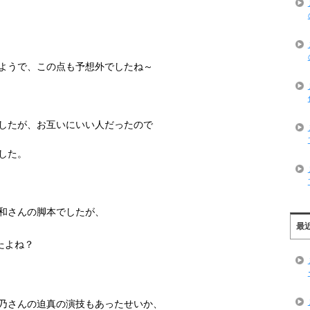
ようで、この点も予想外でしたね～
したが、お互いにいい人だったので
した。
和さんの脚本でしたが、
最
たよね？
乃さんの迫真の演技もあったせいか、