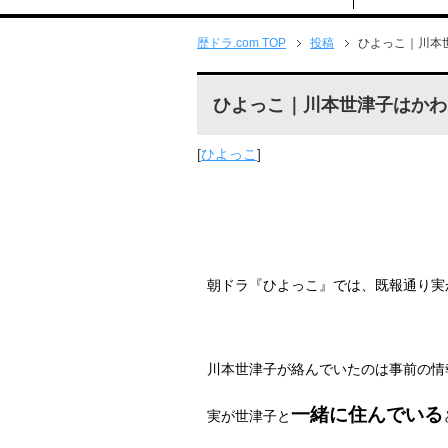
歴ドラ.com TOP
投稿
ひよっこ｜川本
ひよっこ｜川本世津子はかわ
[
ひよっこ
]
朝ドラ『ひよっこ』では、既報通り実
川本世津子が絡んでいたのは事前の情
一緒に住んでいる
実が世津子と