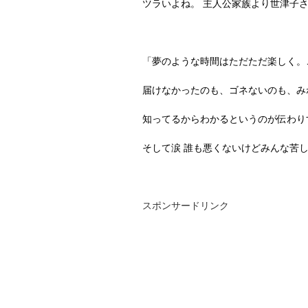
ツラいよね。 主人公家族より世津子
「夢のような時間はただただ楽しく。
届けなかったのも、ゴネないのも、み
知ってるからわかるというのが伝わり
そして涙 誰も悪くないけどみんな苦
スポンサードリンク