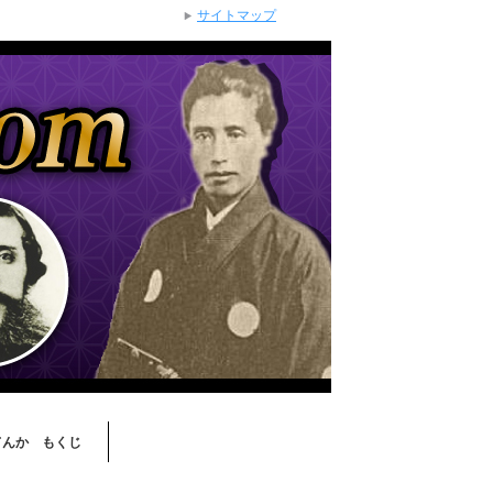
サイトマップ
てんか もくじ