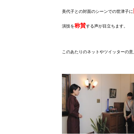
美代子との対面のシーンでの世津子に
称賛
演技を
する声が目立ちます。
このあたりのネットやツイッターの意