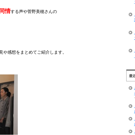
同情
する声や菅野美穂さんの
見や感想をまとめてご紹介します。
最