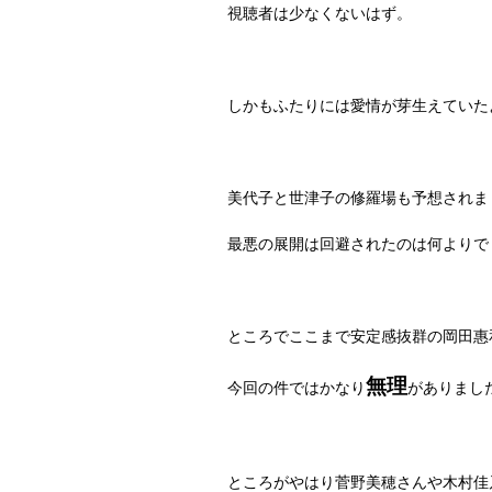
視聴者は少なくないはず。
しかもふたりには愛情が芽生えていた
美代子と世津子の修羅場も予想されま
最悪の展開は回避されたのは何よりで
ところでここまで安定感抜群の岡田惠
無理
今回の件ではかなり
がありまし
ところがやはり菅野美穂さんや木村佳