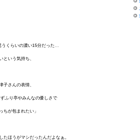
思うくらいの濃い
15
分だった…
いという気持ち、
津子さんの表情、
すずふり亭やみんなの優しさで
っちが包まれたい」
したほうがマシだったんだよなぁ。