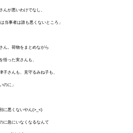
さんが悪いわけでなし、
のは当事者は誰も悪くないところ」
さん。荷物をまとめながら
を悟った実さんも、
津子さんも、見守るみね子も、
いのに」
別に悪くないやん
(>_<)
のに急にいなくなるなんて