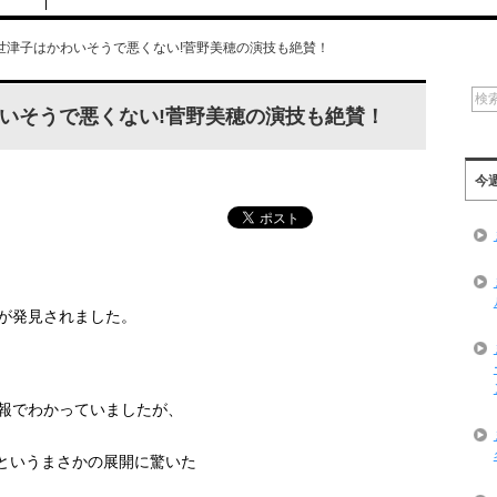
世津子はかわいそうで悪くない!菅野美穂の演技も絶賛！
いそうで悪くない!菅野美穂の演技も絶賛！
今
が発見されました。
報でわかっていましたが、
というまさかの展開に驚いた