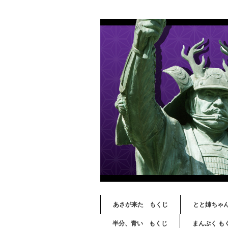
あさが来た もくじ
とと姉ちゃ
半分、青い もくじ
まんぷく も