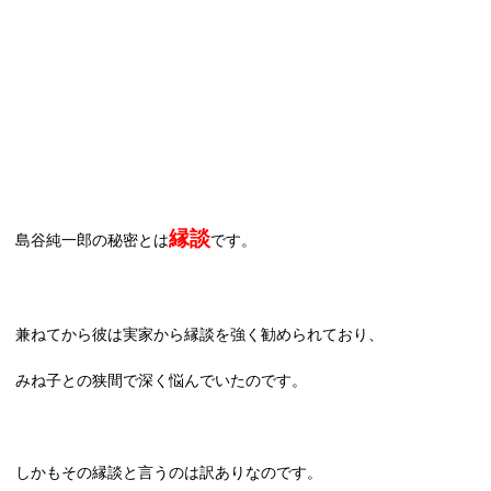
縁談
島谷純一郎の秘密とは
です。
兼ねてから彼は実家から縁談を強く勧められており、
みね子との狭間で深く悩んでいたのです。
しかもその縁談と言うのは訳ありなのです。