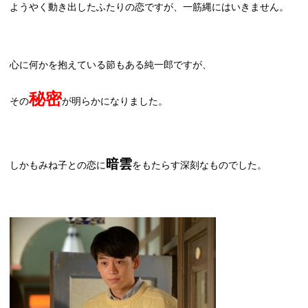
ようやく動き出したふたりの恋ですが、一筋縄にはいきません。
心に何かを抱えている節もある純一郎ですが、
秘密
その
が明らかになりました。
暗雲
しかもみね子との恋に
をもたらす深刻なものでした。