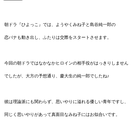
朝ドラ『ひよっこ』では、ようやくみね子と島谷純一郎の
恋バナも動き出し、ふたりは交際をスタートさせます。
今回の朝ドラではなかなかヒロインの相手役がはっきりしません
でしたが、大方の予想通り、慶大生の純一郎でしたね♪
彼は理論派にも関わらず、思いやりに溢れる優しい青年ですし、
同じく思いやりがあって真面目なみね子にはお似合いです。