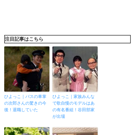
注目記事はこちら
ひよっこ｜バスの車掌
ひよっこ｜家族みんな
の次郎さんの驚きの今
で歌自慢のモデルはあ
後！退職していた
の有名番組！谷田部家
が出場