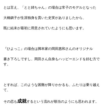
とは言え、「とと姉ちゃん」の場合は常子のモデルとなった
大橋鎭子が生涯独身を貫いた史実がありましたから、
既に結末が最初に用意されていたようにも思います。
『ひよっこ』の場合は脚本家の岡田惠和さんのオリジナル
書き下ろしですし、岡田さん自身もハッピーエンドを好む方で
す。
とすれば、このような困難が降りかかるも、ふたりは乗り越え
て、
成就
その恋も
するという流れが順当のようにも思われます。