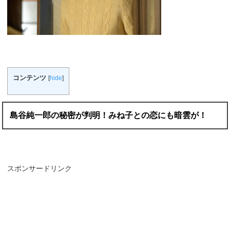
コンテンツ
[
hide
]
島谷純一郎の秘密が判明！みね子との恋にも暗雲が！
スポンサードリンク