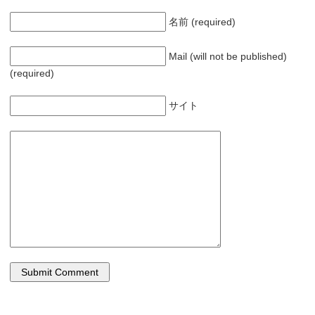
)
ィ
ン
ド
名前 (required)
ウ
で
開
き
Mail (will not be published)
ま
す
(required)
)
サイト