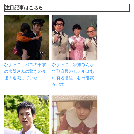
注目記事はこちら
ひよっこ｜バスの車掌
ひよっこ｜家族みんな
の次郎さんの驚きの今
で歌自慢のモデルはあ
後！退職していた
の有名番組！谷田部家
が出場