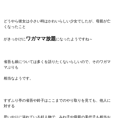
どうやら彼女は小さい時はかわいらしい少女でしたが、母親が亡
くなったこと
ワガママ放題
がきっかけに
になったようですね～
省吾も娘については多くを語りたくないらしいので、そのワガマ
マぶりも
相当なようです。
すずふり亭の省吾や鈴子はここまでのやり取りを見ても、他人に
対する
思いやりに溢れている好人物で、みね子や母親の美代子も相当お