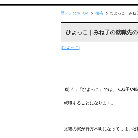
歴ドラ.com TOP
投稿
ひよっこ｜みね
ひよっこ｜みね子の就職先の
[
ひよっこ
]
朝ドラ『ひよっこ』では、みね子や
就職することになります。
父親の実が行方不明になってしまい谷