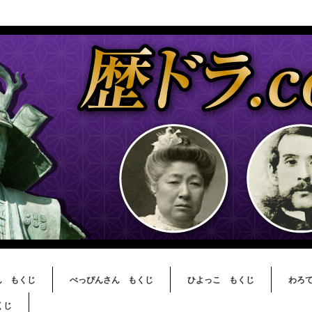
ん もくじ
べっぴんさん もくじ
ひよっこ もくじ
わろ
くじ