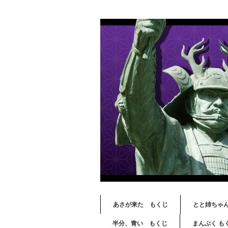
あさが来た もくじ
とと姉ちゃ
半分、青い もくじ
まんぷく も