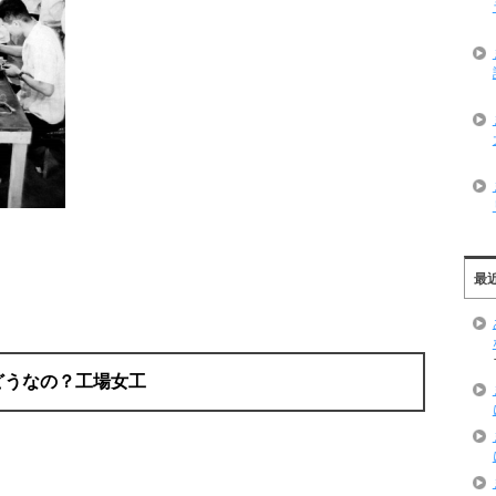
最
どうなの？工場女工