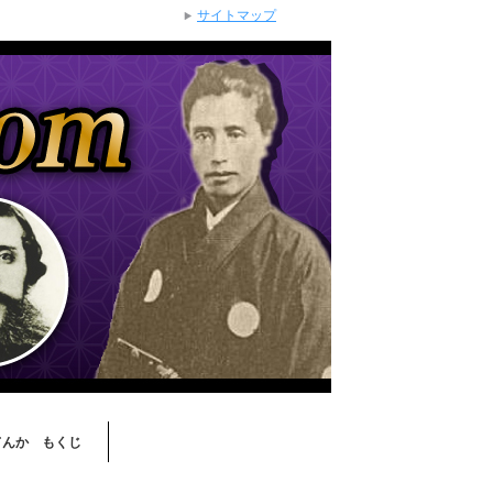
サイトマップ
てんか もくじ