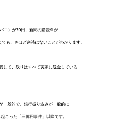
バコ）が
70
円、新聞の購読料が
えても、さほど余裕はないことがわかります。
残して、残りはすべて実家に送金している
が一般的で、銀行振り込みが一般的に
に起こった「三億円事件」以降です。