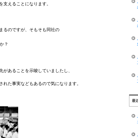
を支えることになります。
まるのですが、そもそも同社の
か？
先があることを示唆していましたし、
された事実などもあるので気になります。
最