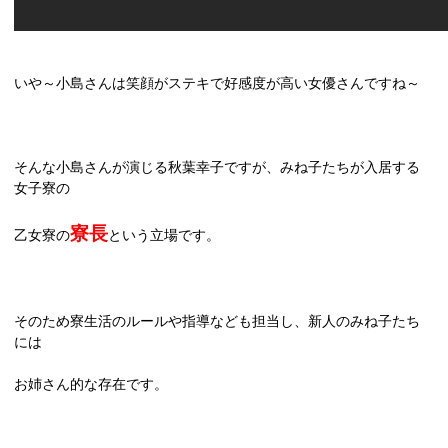
いや～小島さんは笑顔がステキで好感度が高い女優さんですね～
そんな小島さんが演じる秋葉幸子ですが、みね子たちが入居する
女子寮の
寮長
乙女寮の
という立場です。
そのため寮生活のルールや指導なども担当し、新人のみね子たち
には
お姉さん的な存在です。