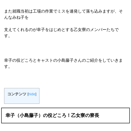
また就職当初は工場の作業でミスを連発して落ち込みますが、そ
んなみね子を
支えてくれるのが幸子をはじめとする乙女寮のメンバーたちで
す。
幸子の役どころとキャストの小島藤子さんのご紹介をしていきま
す。
コンテンツ
[
hide
]
幸子（小島藤子）の役どころ！乙女寮の寮長