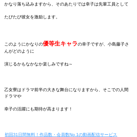
かなり落ち込みますから、そのあたりでは幸子は先輩工員として
たびたび彼女を激励します。
優等生キャラ
このようにかなりの
の幸子ですが、小島藤子さ
んがどのように
演じるかもなかなか楽しみですね～
乙女寮はドラマ前半の大きな舞台になりますから、そこでの人間
ドラマや
幸子の活躍にも期待が高まります！
初回31日間無料！作品数・会員数No.1の動画配信サービス