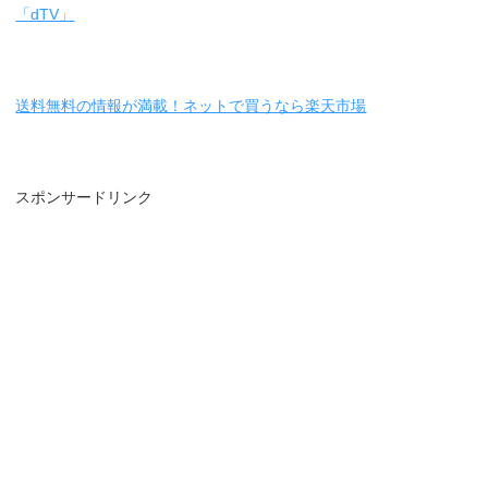
「dTV」
送料無料の情報が満載！ネットで買うなら楽天市場
スポンサードリンク