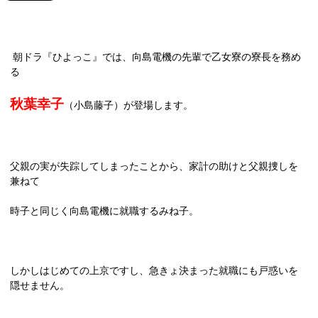
朝ドラ『ひよっこ』では、向島電機の先輩で乙女寮の寮長を務め
る
秋葉幸子
（小島藤子）が登場します。
父親の実が失踪してしまったことから、家計の助けと父親捜しを
兼ねて
時子と同じく向島電機に就職するみね子。
しかしはじめての上京ですし、急きょ決まった就職にも戸惑いを
隠せません。