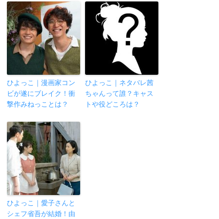
ひよっこ｜漫画家コン
ひよっこ｜ネタバレ茜
ビが遂にブレイク！衝
ちゃんって誰？キャス
撃作みねっことは？
トや役どころは？
ひよっこ｜愛子さんと
シェフ省吾が結婚！由