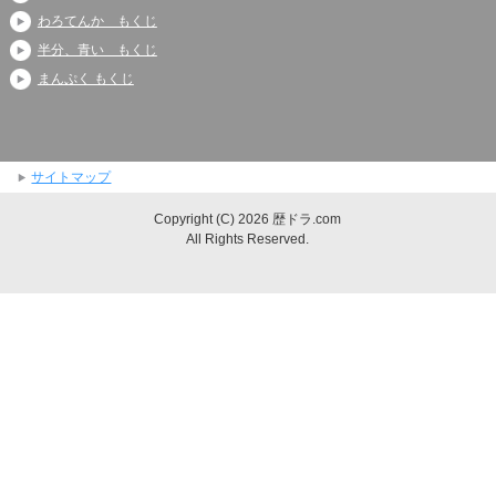
わろてんか もくじ
半分、青い もくじ
まんぷく もくじ
サイトマップ
Copyright (C) 2026 歴ドラ.com
All Rights Reserved.