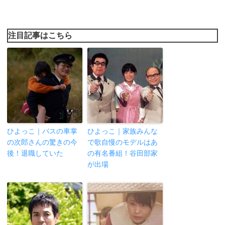
注目記事はこちら
ひよっこ｜バスの車掌
ひよっこ｜家族みんな
の次郎さんの驚きの今
で歌自慢のモデルはあ
後！退職していた
の有名番組！谷田部家
が出場