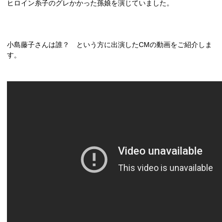
ヒロイン糸子のグレかかった孫娘を演じていました。
小島藤子さんは誰？ という方に出演した
CM
の動画をご紹介しま
す。