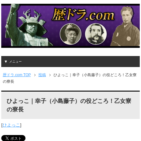
メニュー
歴ドラ.com TOP
投稿
ひよっこ｜幸子（小島藤子）の役どころ！乙女寮
の寮長
ひよっこ｜幸子（小島藤子）の役どころ！乙女寮
の寮長
[
ひよっこ
]