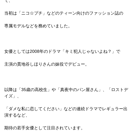
て、
当初は「ニコ☆プチ」などのティーン向けのファッション誌の
専属モデルなどを務めていました。
女優としては
2008
年のドラマ「キミ犯人じゃないよね？」で
主演の貫地谷しほりさんの妹役でデビュー。
以降は「
35
歳の高校生」や「真夜中のパン屋さん」、「ロストデ
イズ」、
「ダメな私に恋してください」などの連続ドラマでレギュラー出
演するなど、
期待の若手女優として注目されています。