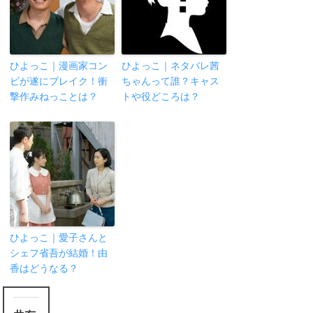
ひよっこ｜漫画家コン
ひよっこ｜ネタバレ茜
ビが遂にブレイク！衝
ちゃんって誰？キャス
撃作みねっことは？
トや役どころは？
ひよっこ｜愛子さんと
シェフ省吾が結婚！由
香はどうなる？