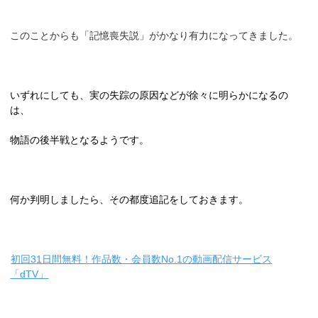
このことからも「記憶喪失説」がかなり有力になってきました。
いずれにしても、実の失踪の原因などが徐々に明らかになるの
は、
物語の後半戦となるようです。
何か判明しましたら、その都度追記をしておきます。
初回31日間無料！作品数・会員数No.1の動画配信サービス
「dTV」