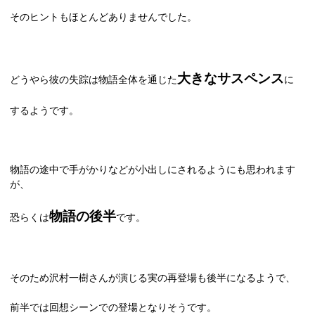
そのヒントもほとんどありませんでした。
大きなサスペンス
どうやら彼の失踪は物語全体を通じた
に
するようです。
物語の途中で手がかりなどが小出しにされるようにも思われます
が、
物語の後半
恐らくは
です。
そのため沢村一樹さんが演じる実の再登場も後半になるようで、
前半では回想シーンでの登場となりそうです。