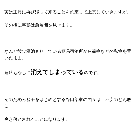
実は正月に再び帰って来ることを約束して上京していきますが、
その後に事態は急展開を見せます。
なんと彼は寝泊まりしている簡易宿泊所から荷物などの私物を置
いたまま、
消えてしまっている
連絡もなしに
のです。
そのためみね子をはじめとする谷田部家の面々は、不安のどん底
に
突き落とされることになります。