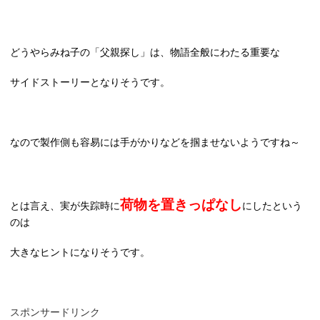
どうやらみね子の「父親探し」は、物語全般にわたる重要な
サイドストーリーとなりそうです。
なので製作側も容易には手がかりなどを掴ませないようですね～
荷物を置きっぱなし
とは言え、実が失踪時に
にしたという
のは
大きなヒントに
なりそうです。
スポンサードリンク