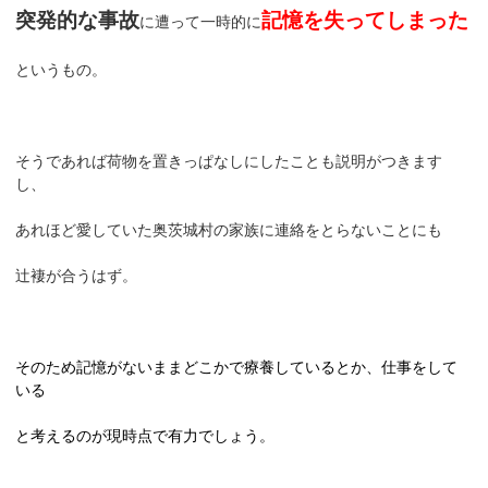
突発的な事故
記憶を失ってしまった
に遭って一時的に
というもの。
そうであれば荷物を置きっぱなしにしたことも説明がつきます
し、
あれほど愛していた奥茨城村の家族に連絡をとらないことにも
辻褄が合うはず。
そのため記憶がないままどこかで療養しているとか、仕事をして
いる
と考えるのが現時点で有力でしょう。