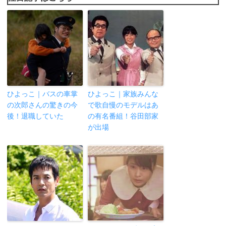
ひよっこ｜バスの車掌
ひよっこ｜家族みんな
の次郎さんの驚きの今
で歌自慢のモデルはあ
後！退職していた
の有名番組！谷田部家
が出場