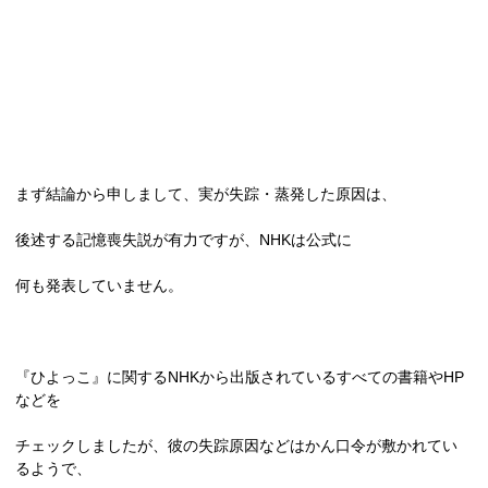
まず結論から申しまして、実が失踪・蒸発した原因は、
後述する記憶喪失説が有力ですが、NHKは公式に
何も発表していません。
『ひよっこ』に関する
NHK
から出版されているすべての書籍や
HP
などを
チェックしましたが、彼の失踪原因などはかん口令が敷かれてい
るようで、