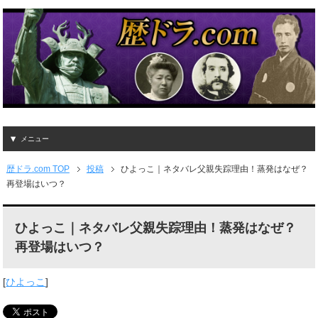
メニュー
歴ドラ.com TOP
投稿
ひよっこ｜ネタバレ父親失踪理由！蒸発はなぜ？
再登場はいつ？
ひよっこ｜ネタバレ父親失踪理由！蒸発はなぜ？
再登場はいつ？
[
ひよっこ
]