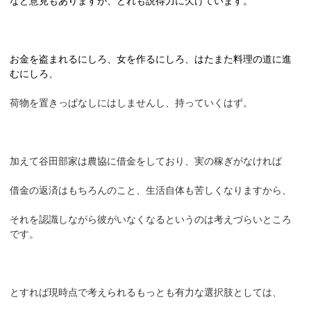
など意見もありますが、どれも説得力に欠けています。
お金を盗まれるにしろ、女を作るにしろ、はたまた料理の道に進
むにしろ、
荷物を置きっぱなしにはしませんし、持っていくはず。
加えて谷田部家は農協に借金をしており、実の稼ぎがなければ
借金の返済はもちろんのこと、生活自体も苦しくなりますから、
それを認識しながら彼がいなくなるというのは考えづらいところ
です。
とすれば現時点で考えられるもっとも有力な選択肢としては、