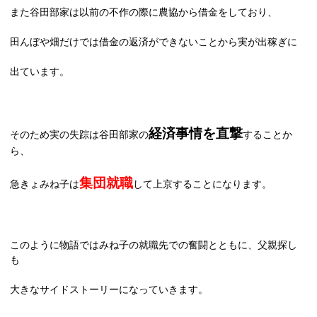
また谷田部家は以前の不作の際に農協から借金をしており、
田んぼや畑だけでは借金の返済ができないことから実が出稼ぎに
出ています。
経済事情を直撃
そのため実の失踪は谷田部家の
することか
ら、
集団就職
急きょみね子は
して上京することになります。
このように物語ではみね子の就職先での奮闘とともに、父親探し
も
大きなサイドストーリーになっていきます。