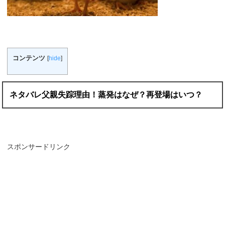
コンテンツ
[
hide
]
ネタバレ父親失踪理由！蒸発はなぜ？再登場はいつ？
スポンサードリンク