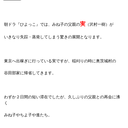
実
朝ドラ『ひよっこ』では、みね子の父親の
（沢村一樹）が
いきなり失踪・蒸発してしまう驚きの展開となります。
東京へ出稼ぎに行っている実ですが、稲刈りの時に奥茨城村の
谷田部家に帰省してきます。
わずか２日間の短い滞在でしたが、久しぶりの父親との再会に沸
く
みね子やちよ子や進たち。