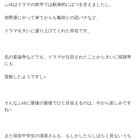
ふゆはドラマの前半では献身的にはつを支えましたし、
加野屋にやって来てからも亀助との恋バナなど、
ドラマを大いに盛り上げてくれた存在です。
先の妾論争などでも、ドラマが注目されたことから大いに視聴率
にも
貢献したようですし♪
そんなふゆに最後の最後でひと目会えるのは、今から楽しみです
ね～
また現在中学生の清原さんも、もしかしたらしばらく見ないうち