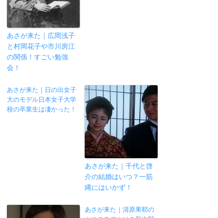
あさが来た｜広岡浅子
と村岡花子や市川房江
の関係！すごい勉強
会！
あさが来た｜日の出女子
大のモデル日本女子大学
校の卒業生は凄かった！
あさが来た｜千代と啓
介の結婚はいつ？一筋
縄にはいかず！
あさが来た｜清原果耶の