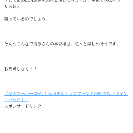
そして留めは清原さんの再登場となりますが、本気で視聴率３
０％超え
狙っているのでしょう。
そんなこんなで清原さんの再登場は、色々と楽しめそうです。
お見逃しなく！！
【楽天スーパーDEAL】毎日更新！人気ブランドが30％以上ポイン
トバックも！
スポンサードリンク