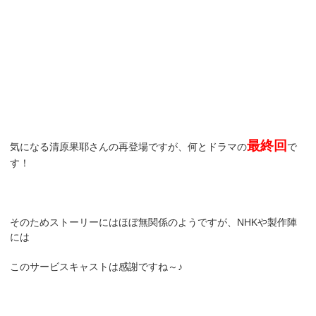
最終回
気になる清原果耶さんの再登場ですが、何とドラマの
で
す！
そのためストーリーにはほぼ無関係のようですが、NHKや製作陣
には
このサービスキャストは感謝ですね～♪