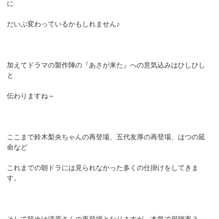
に
だいぶ変わっているかもしれません♪
加えてドラマの製作陣の『あさが来た』への意気込みはひしひし
と
伝わりますね～
ここまで鈴木梨央ちゃんの再登場、五代友厚の再登場、はつの延
命など
これまでの朝ドラには見られなかった多くの仕掛けをしてきま
す。