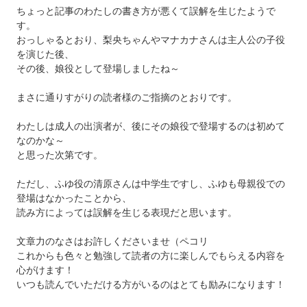
ちょっと記事のわたしの書き方が悪くて誤解を生じたようで
す。
おっしゃるとおり、梨央ちゃんやマナカナさんは主人公の子役
を演じた後、
その後、娘役として登場しましたね～
まさに通りすがりの読者様のご指摘のとおりです。
わたしは成人の出演者が、後にその娘役で登場するのは初めて
なのかな～
と思った次第です。
ただし、ふゆ役の清原さんは中学生ですし、ふゆも母親役での
登場はなかったことから、
読み方によっては誤解を生じる表現だと思います。
文章力のなさはお許しくださいませ（ペコリ
これからも色々と勉強して読者の方に楽しんでもらえる内容を
心がけます！
いつも読んでいただける方がいるのはとても励みになります！