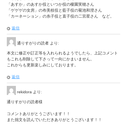
「あすか」のあすか役といつか役の榎園実穂さん
「ゲゲゲの女房」の布美枝役と藍子役の菊池和澄さん
「カーネーション」の糸子役と直子役の二宮星さん など。
返信
通りすがりの読者
より:
本文に修正や訂正等を入れられるようでしたら、上記コメント
もこれも削除して下さって一向にかまいません。
これからも更新楽しみにしております。
返信
rekidora
より:
通りすがりの読者様
コメントありがとうございます！！
また拙文を読んでいただきありがとうございます！！