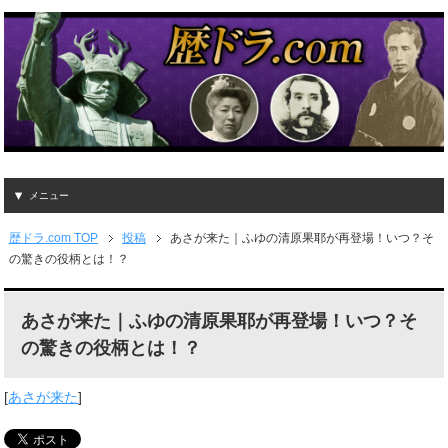
メニュー
歴ドラ.com TOP
投稿
あさが来た｜ふゆの清原果耶が再登場！いつ？そ
の驚きの役柄とは！？
あさが来た｜ふゆの清原果耶が再登場！いつ？そ
の驚きの役柄とは！？
[
あさが来た
]