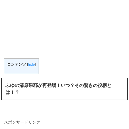
コンテンツ
[
hide
]
ふゆの清原果耶が再登場！いつ？その驚きの役柄と
は！？
スポンサードリンク