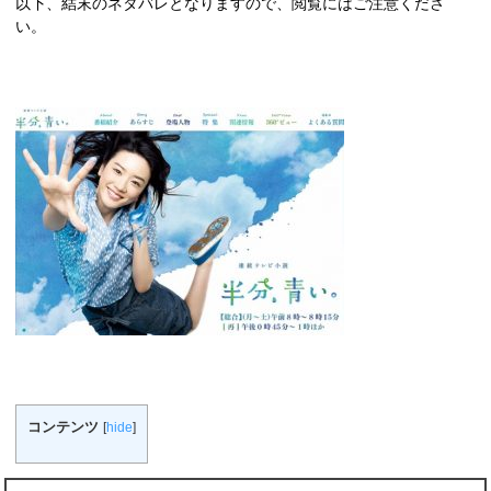
以下、結末のネタバレとなりますので、閲覧にはご注意くださ
い。
コンテンツ
[
hide
]