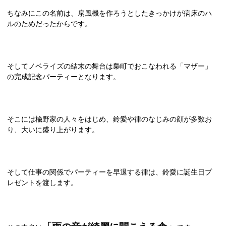
ちなみにこの名前は、扇風機を作ろうとしたきっかけが病床のハ
ルのためだったからです。
そしてノベライズの結末の舞台は梟町でおこなわれる「マザー」
の完成記念パーティーとなります。
そこには楡野家の人々をはじめ、鈴愛や律のなじみの顔が多数お
り、大いに盛り上がります。
そして仕事の関係でパーティーを早退する律は、鈴愛に誕生日プ
レゼントを渡します。