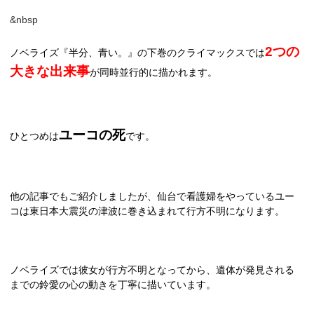
&nbsp
2
つの
ノベライズ『半分、青い。』の下巻のクライマックスでは
大きな出来事
が同時並行的に描かれます。
ユーコの死
ひとつめは
です。
他の記事でもご紹介しましたが、仙台で看護婦をやっているユー
コは東日本大震災の津波に巻き込まれて行方不明になります。
ノベライズでは彼女が行方不明となってから、遺体が発見される
までの鈴愛の心の動きを丁寧に描いています。