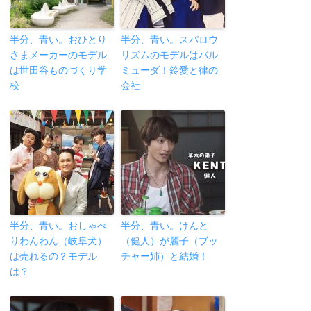
半分、青い。おひとり
半分、青い。スパロウ
さまメーカーのモデル
リズムのモデルはバル
は世田谷ものづくり学
ミューダ！鈴愛と律の
校
会社
半分、青い。おしゃべ
半分、青い。けんと
りわんわん（岐阜犬）
（健人）が麗子（ブッ
は売れるの？モデル
チャー姉）と結婚！
は？