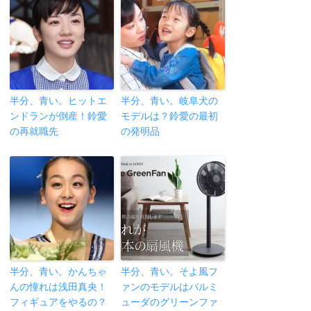
半分、青い。ヒットエ
半分、青い。岐阜犬の
ンドランが倒産！鈴愛
モデルは？鈴愛の最初
の再就職先
の発明品
半分、青い。かんちゃ
半分、青い。そよ風フ
んの憧れは浅田真央！
ァンのモデルはバルミ
フィギュアをやるの？
ューダのグリーンファ