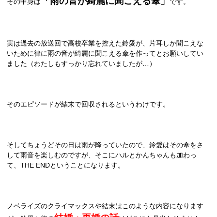
「雨の音が綺麗に聞こえる傘」
その中身は
です。
実は過去の放送回で高校卒業を控えた鈴愛が、片耳しか聞こえな
いために律に雨の音が綺麗に聞こえる傘を作ってとお願いしてい
ました（わたしもすっかり忘れていましたが…）
そのエピソードが結末で回収されるというわけです。
そしてちょうどその日は雨が降っていたので、鈴愛はその傘をさ
して雨音を楽しむのですが、そこにハルとかんちゃんも加わっ
て、
THE END
ということになります。
ノベライズのクライマックスや結末はこのような内容になります