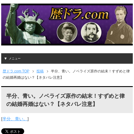
メニュー
歴ドラ.com TOP
投稿
半分、青い。ノベライズ原作の結末！すずめと律
の結婚再婚はない？【ネタバレ注意】
半分、青い。ノベライズ原作の結末！すずめと律
の結婚再婚はない？【ネタバレ注意】
[
半分、青い。
]