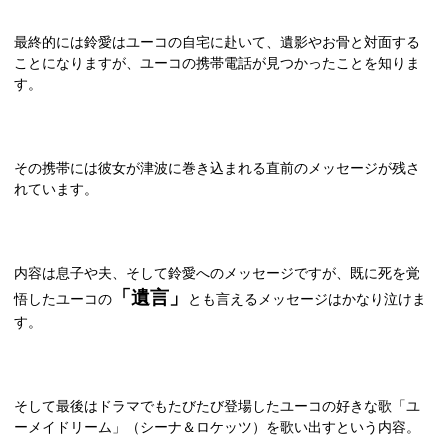
最終的には鈴愛はユーコの自宅に赴いて、遺影やお骨と対面する
ことになりますが、ユーコの携帯電話が見つかったことを知りま
す。
その携帯には彼女が津波に巻き込まれる直前のメッセージが残さ
れています。
内容は息子や夫、そして鈴愛へのメッセージですが、既に死を覚
「遺言」
悟したユーコの
とも言えるメッセージはかなり泣けま
す。
そして最後はドラマでもたびたび登場したユーコの好きな歌「ユ
ーメイドリーム」（シーナ＆ロケッツ）を歌い出すという内容。