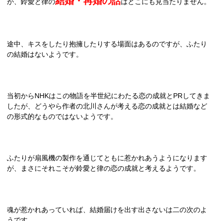
結婚・再婚の話
が、鈴愛と律の
はどこにも見当たりません。
途中、キスをしたり抱擁したりする場面はあるのですが、ふたり
の結婚はないようです。
当初から
NHK
はこの物語を半世紀にわたる恋の成就と
PR
してきま
したが、どうやら作者の北川さんが考える恋の成就とは結婚など
の形式的なものではないようです。
ふたりが扇風機の製作を通じてともに惹かれあうようになります
が、まさにそれこそが鈴愛と律の恋の成就と考えるようです。
魂が惹かれあっていれば、結婚届けを出す出さないは二の次のよ
うです。