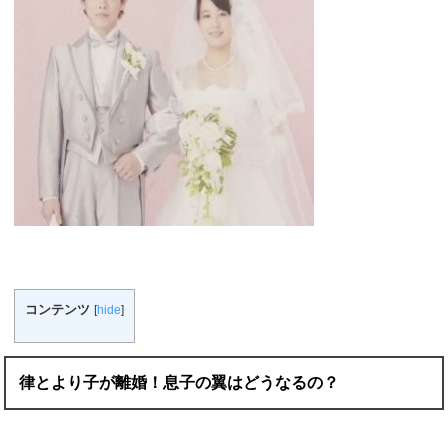
コンテンツ
[
hide
]
律とより子が離婚！息子の翼はどうなるの？