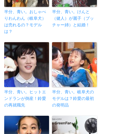
半分、青い。おしゃべ
半分、青い。けんと
りわんわん（岐阜犬）
（健人）が麗子（ブッ
は売れるの？モデル
チャー姉）と結婚！
は？
半分、青い。ヒットエ
半分、青い。岐阜犬の
ンドランが倒産！鈴愛
モデルは？鈴愛の最初
の再就職先
の発明品