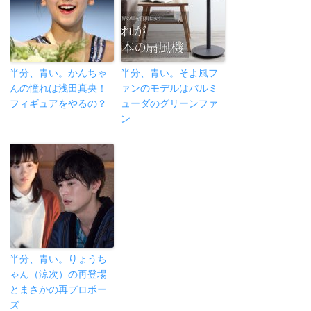
半分、青い。かんちゃ
半分、青い。そよ風フ
んの憧れは浅田真央！
ァンのモデルはバルミ
フィギュアをやるの？
ューダのグリーンファ
ン
半分、青い。りょうち
ゃん（涼次）の再登場
とまさかの再プロポー
ズ