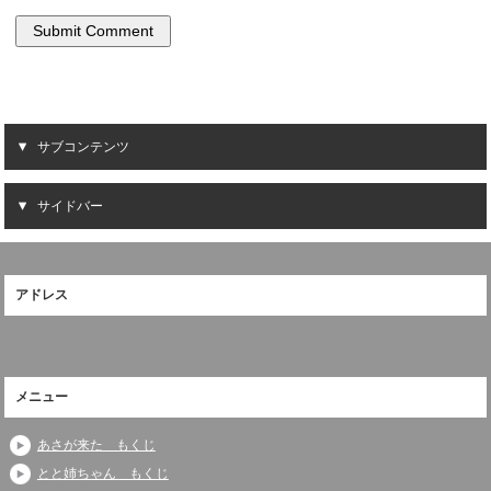
サブコンテンツ
サイドバー
アドレス
メニュー
あさが来た もくじ
とと姉ちゃん もくじ