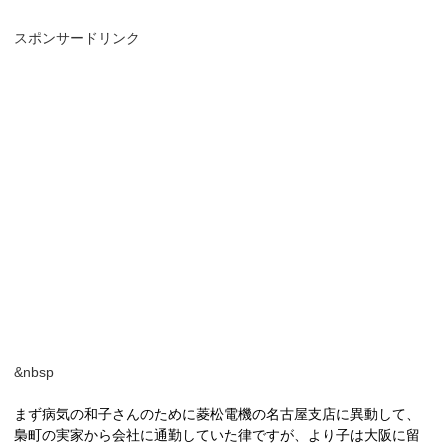
スポンサードリンク
&nbsp
まず病気の和子さんのために菱松電機の名古屋支店に異動して、
梟町の実家から会社に通勤していた律ですが、より子は大阪に留