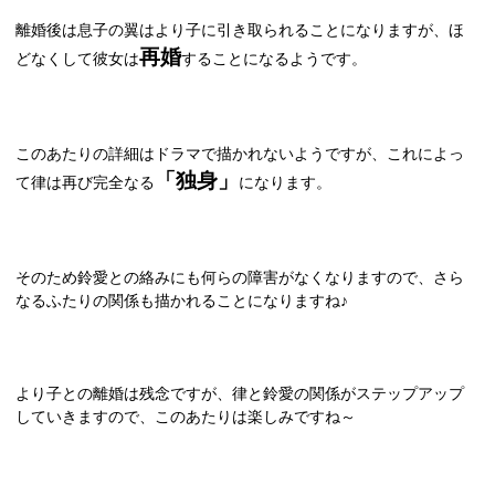
離婚後は息子の翼はより子に引き取られることになりますが、ほ
再婚
どなくして彼女は
することになるようです。
このあたりの詳細はドラマで描かれないようですが、これによっ
「独身」
て律は再び完全なる
になります。
そのため鈴愛との絡みにも何らの障害がなくなりますので、さら
なるふたりの関係も描かれることになりますね♪
より子との離婚は残念ですが、律と鈴愛の関係がステップアップ
していきますので、このあたりは楽しみですね～