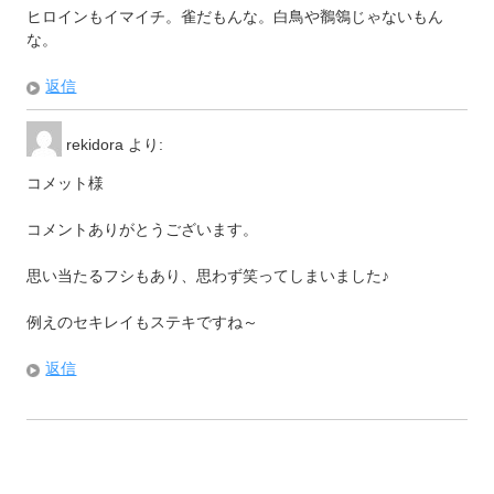
ヒロインもイマイチ。雀だもんな。白鳥や鶺鴒じゃないもん
な。
返信
rekidora
より:
コメット様
コメントありがとうございます。
思い当たるフシもあり、思わず笑ってしまいました♪
例えのセキレイもステキですね～
返信