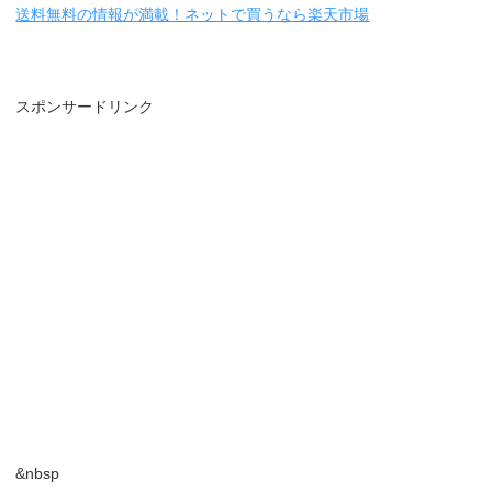
送料無料の情報が満載！ネットで買うなら楽天市場
スポンサードリンク
&nbsp