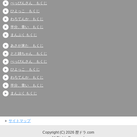
べっぴんさん もくじ
ひよっこ もくじ
わろてんか もくじ
半分、青い もくじ
まんぷく もくじ
あさが来た もくじ
とと姉ちゃん もくじ
べっぴんさん もくじ
ひよっこ もくじ
わろてんか もくじ
半分、青い もくじ
まんぷく もくじ
サイトマップ
Copyright (C) 2026 歴ドラ.com