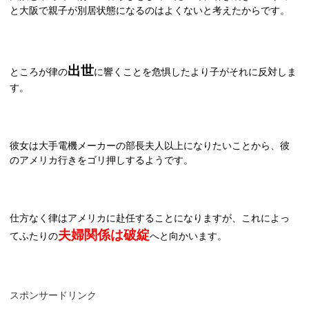
と大阪で親子が別居状態になるのはよくないと考えたからです。
出世
ところが律の
に響くことを危惧したより子がそれに反対しま
す。
彼女は大手電機メーカーの部長夫人以上になりたいことから、彼
のアメリカ行きをゴリ押しするようです。
仕方なく律はアメリカに赴任することになりますが、これによっ
夫婦関係は破綻
てふたりの
へと向かいます。
スポンサードリンク