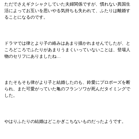
ただでさえギクシャクしていた夫婦関係ですが、慣れない異国生
活によってお互いを思いやる気持ちも失われて、ふたりは離婚す
ることになるのです。
ドラマでは律とより子の絡みはあまり描かれませんでしたが、と
ころどころでふたりがあまりうまくいっていないことは、登場人
物のセリフにありましたね…
またそもそも律がより子と結婚したのも、鈴愛にプロポーズを断
られ、また可愛がっていた亀のフランソワが死んだタイミングで
した。
やはりふたりの結婚はどこかぎこちないものだったようです。