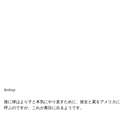
&nbsp
後に律はより子と本気にやり直すために、彼女と翼をアメリカに
呼ぶのですが、これが裏目に出るようです。