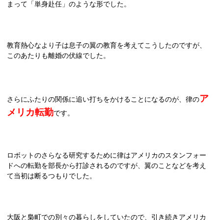
まって「単身赴任」のような形でした。
教育熱心なより子は息子の翼の教育を考えてこうしたのですが、
このあたりも離婚の伏線でした。
ア
さらにふたりの関係に追い打ちをかけることになるのが、律の
メリカ転勤
です。
ロボットのさらなる研究するために律はアメリカのスタンフォー
ドへの転勤を部長から打診されるのですが、翼のことなどを考え
て当初は断るつもりでした。
大阪と梟町での別々の暮らしをしていたので、引き続きアメリカ