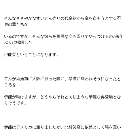
そんなささやかなすいとん売りの代金箱から金を盗もうとする不
貞の輩たちが
いるのですが、そんな彼らを華麗な立ち回りでやっつけるのが
6
年
ぶりに帰国した
伊能栞ということになります。
てんが結婚前に大阪に行った際に、暴漢に襲われそうになったと
ころを
伊能が助けますが、どうやらそれと同じような華麗な再登場とな
りそうです。
伊能はアメリカに渡りましたが、北村笑店に依然として籍を置い