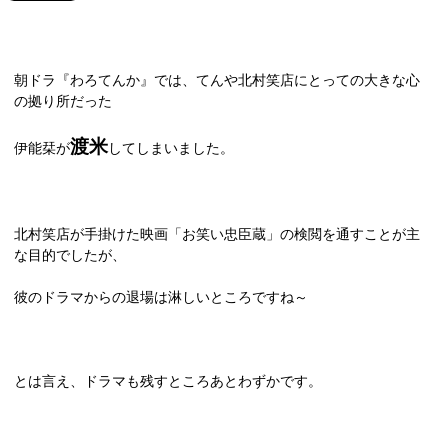
朝ドラ『わろてんか』では、てんや北村笑店にとっての大きな心
の拠り所
だった
渡米
伊能栞が
してしまいました。
北村笑店が手掛けた映画「お笑い忠臣蔵」の検閲を通すことが主
な目的でしたが、
彼のドラマからの退場は淋しいところですね～
とは言え、ドラマも残すところあとわずかです。