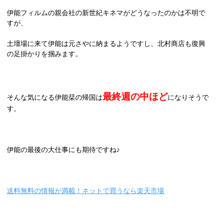
伊能フィルムの親会社の新世紀キネマがどうなったのかは不明で
すが、
土壇場に来て伊能は元さやに納まるようですし、北村商店も復興
の足掛かりを掴みます。
最終週の中ほど
そんな気になる伊能栞の帰国は
になりそうで
す。
伊能の最後の大仕事にも期待ですね♪
送料無料の情報が満載！ネットで買うなら楽天市場