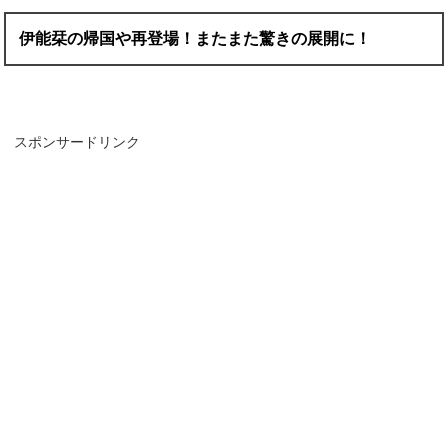
伊能栞の帰国や再登場！またまた驚きの展開に！
スポンサードリンク