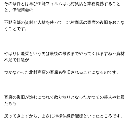
その条件とは再び伊能フィルムは北村笑店と業務提携すること
と、伊能商会の
不動産部の資材と人材を使って、北村商店の寄席の復旧をおこな
うことです。
やはり伊能栞という男は最後の最後までやってくれますね～資材
不足で目途が
つかなかった北村商店の寄席も復旧されることになるのです。
寄席の復旧が進むにつれて散り散りとなったかつての芸人や社員
たちも
戻ってきますから、まさに神様仏様伊能様といったところです。