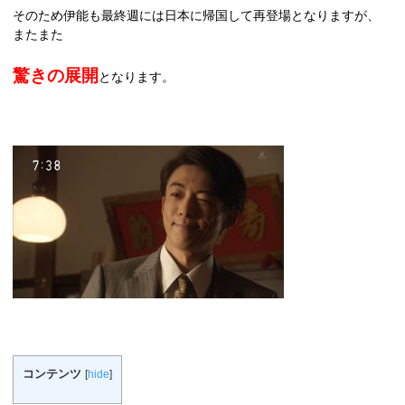
そのため伊能も最終週には日本に帰国して再登場となりますが、
またまた
驚きの展開
となります。
コンテンツ
[
hide
]