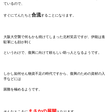
ているので、
合流
すぐにてんたちと
することになります。
大阪大空襲で何もかも焼けてしまった北村笑店ですが、伊能は進
駐軍にも顔が利く
というわけで、復興に向けて頼もしい助っ人となるようです。
しかし如何せん物資不足の時代ですから、復興のための資材の入
手などには
困難を極めるようです。
まさかの展開
そんなところに
となります。