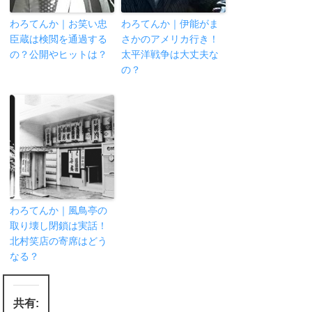
わろてんか｜お笑い忠
わろてんか｜伊能がま
臣蔵は検閲を通過する
さかのアメリカ行き！
の？公開やヒットは？
太平洋戦争は大丈夫な
の？
わろてんか｜風鳥亭の
取り壊し閉鎖は実話！
北村笑店の寄席はどう
なる？
共有: