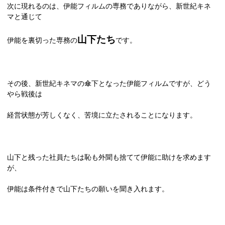
次に現れるのは、伊能フィルムの専務でありながら、新世紀キネ
マと通じて
山下たち
伊能を裏切った専務の
です。
その後、新世紀キネマの傘下となった伊能フィルムですが、どう
やら戦後は
経営状態が芳しくなく、苦境に立たされることになります。
山下と残った社員たちは恥も外聞も捨てて伊能に助けを求めます
が、
伊能は条件付きで山下たちの願いを聞き入れます。