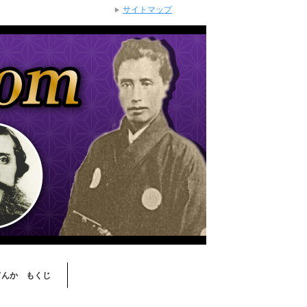
サイトマップ
てんか もくじ