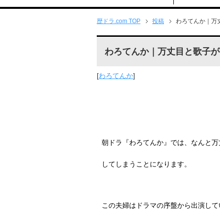
歴ドラ.com TOP
投稿
わろてんか｜万
わろてんか｜万丈目と歌子が
[
わろてんか
]
朝ドラ『わろてんか』では、なんと万
してしまうことになります。
この夫婦はドラマの序盤から出演して