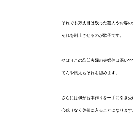
それでも万丈目は残った芸人やお客の
それを制止させるのが歌子です。
やはりこの凸凹夫婦の夫婦仲は深いで
てんや風太もそれを認めます。
さらには楓が台本作りを一手に引き受
心残りなく休養に入ることになります