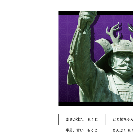
あさが来た もくじ
とと姉ちゃ
半分、青い もくじ
まんぷく も