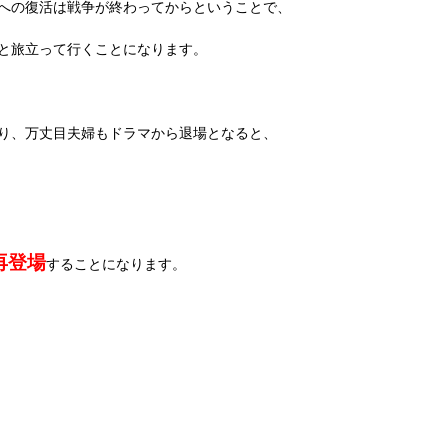
への復活は戦争が終わってからということで、
と旅立って行くことになります。
り、万丈目夫婦もドラマから退場となると、
再登場
することになります。