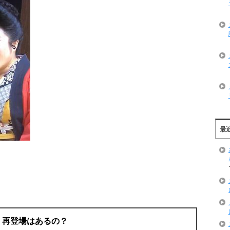
最
！再登場はあるの？