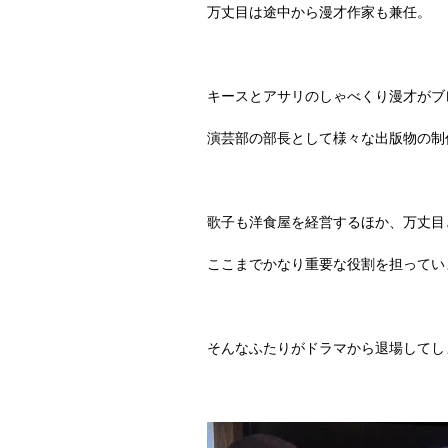
万丈目は途中から漫才作家も兼任。
キースとアサリのしゃべくり漫才がブ
演芸部の部長として様々な出版物の制
歌子も洋食屋を経営するほか、万丈目
ここまでかなり重要な役割を担ってい
そんなふたりがドラマから退場してし