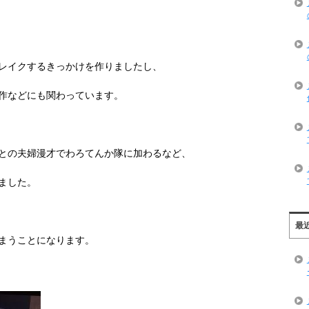
レイクするきっかけを作りましたし、
作などにも関わっています。
との夫婦漫才でわろてんか隊に加わるなど、
ました。
最
まうことになります。