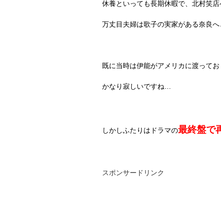
休養といっても長期休暇で、北村笑店
万丈目夫婦は歌子の実家がある奈良へ
既に当時は伊能がアメリカに渡ってお
かなり寂しいですね…
最終盤で
しかしふたりはドラマの
スポンサードリンク