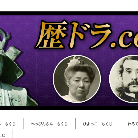
ん もくじ
べっぴんさん もくじ
ひよっこ もくじ
わろ
くじ