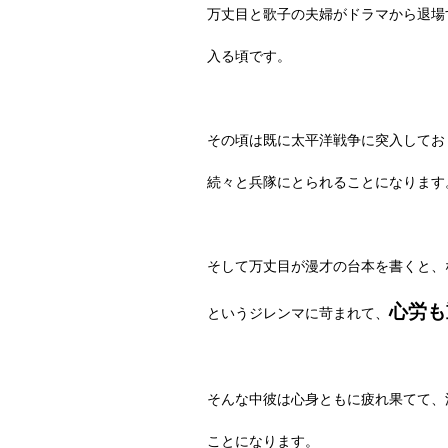
万丈目と歌子の夫婦がドラマから退場
入る頃です。
その頃は既に太平洋戦争に突入してお
続々と兵隊にとられることになります
そして万丈目が漫才の台本を書くと、
心労も
というジレンマに苛まれて、
そんな中彼は心身ともに疲れ果てて、
ことになります。