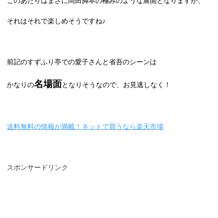
このあたりはまさに岡田脚本の極みのような展開となりますが、
それはそれで楽しめそうですね♪
前記のすずふり亭での愛子さんと省吾のシーンは
名場面
かなりの
となりそうなので、お見逃しなく！
送料無料の情報が満載！ネットで買うなら楽天市場
スポンサードリンク