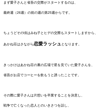
まず愛子さんと省吾の交際がスタートするのは、
最終週（
26
週）の前の週の第
25
週からです。
ちょうどその頃はみね子とヒデの交際もスタートしますから、
恋愛ラッシュ
あかね荘はさながら
となります。
きっかけはあかね荘の裏の広場で星を見ていた愛子さんを、
省吾がお店でコーヒーを飲もうと誘ったことです。
その際に愛子さんは片想いを卒業することを決意し、
戦争で亡くなった恋人とのいきさつを話し、