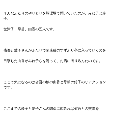
そんなふたりのやりとりを調理場で聞いていたのが、みね子と鈴
子、
世津子、早苗、由香の五人です。
省吾と愛子さんがふたりで閉店後のすずふり亭に入っていくのを
目撃した由香がみね子らを誘って、お店に潜り込んだのです。
ここで気になるのは省吾の娘の由香と母親の鈴子のリアクション
です。
ここまでの鈴子と愛子さんの関係に鑑みれば省吾との交際を