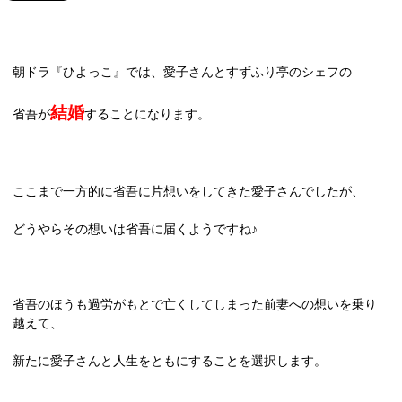
朝ドラ『ひよっこ』では、愛子さんとすずふり亭のシェフの
結婚
省吾が
することになります。
ここまで一方的に省吾に片想いをしてきた愛子さんでしたが、
どうやらその想いは省吾に届くようですね♪
省吾のほうも過労がもとで亡くしてしまった前妻への想いを乗り
越えて、
新たに愛子さんと人生をともにすることを選択します。