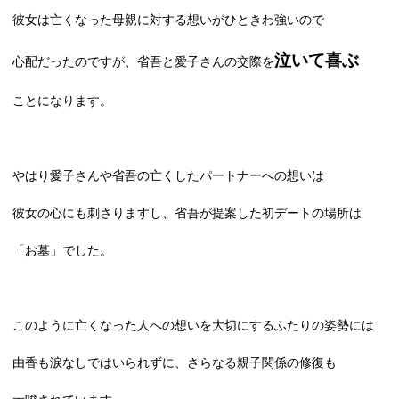
彼女は亡くなった母親に対する想いがひときわ強いので
泣いて喜ぶ
心配だったのですが、省吾と愛子さんの交際を
ことになります。
やはり愛子さんや省吾の亡くしたパートナーへの想いは
彼女の心にも刺さりますし、省吾が提案した初デートの場所は
「お墓」でした。
このように亡くなった人への想いを大切にするふたりの姿勢には
由香も涙なしではいられずに、さらなる親子関係の修復も