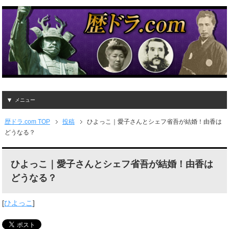
メニュー
歴ドラ.com TOP
投稿
ひよっこ｜愛子さんとシェフ省吾が結婚！由香は
どうなる？
ひよっこ｜愛子さんとシェフ省吾が結婚！由香は
どうなる？
[
ひよっこ
]