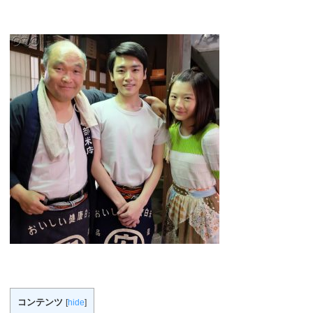
コンテンツ
[
hide
]