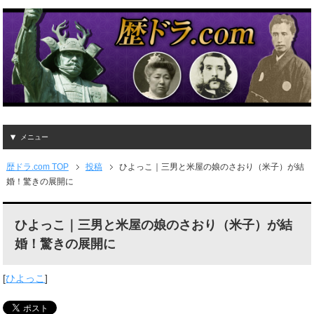
メニュー
歴ドラ.com TOP
投稿
ひよっこ｜三男と米屋の娘のさおり（米子）が結
婚！驚きの展開に
ひよっこ｜三男と米屋の娘のさおり（米子）が結
婚！驚きの展開に
[
ひよっこ
]