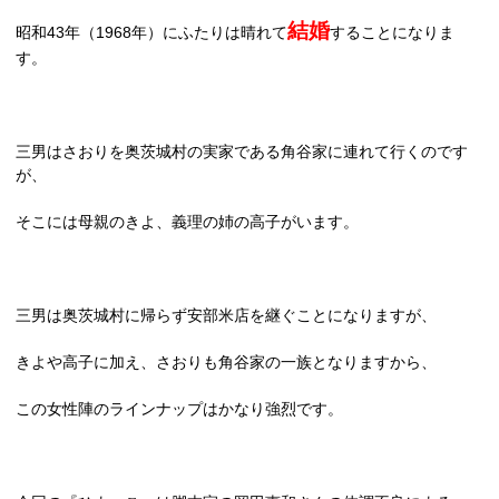
結婚
昭和
43
年（
1968
年）にふたりは晴れて
することになりま
す。
三男はさおりを奥茨城村の実家である角谷家に連れて行くのです
が、
そこには母親のきよ、義理の姉の高子がいます。
三男は奥茨城村に帰らず安部米店を継ぐことになりますが、
きよや高子に加え、さおりも角谷家の一族となりますから、
この女性陣のラインナップはかなり強烈です。