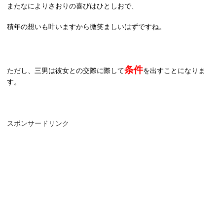
またなによりさおりの喜びはひとしおで、
積年の想いも叶いますから微笑ましいはずですね。
条件
ただし、三男は彼女との交際に際して
を出すことになりま
す。
スポンサードリンク