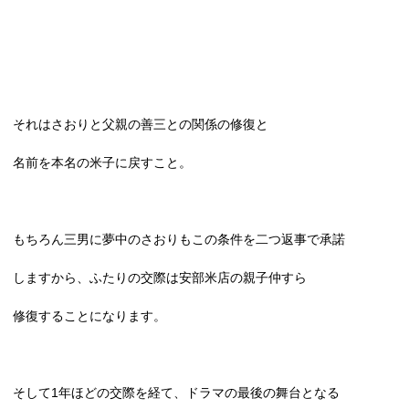
それはさおりと父親の善三との関係の修復と
名前を本名の米子に戻すこと。
もちろん三男に夢中のさおりもこの条件を二つ返事で承諾
しますから、ふたりの交際は安部米店の親子仲すら
修復することになります。
そして
1
年ほどの交際を経て、ドラマの最後の舞台となる