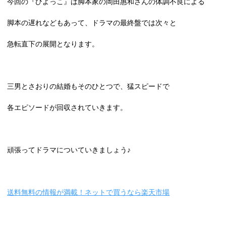
今回の『ひよっこ』は脚本家の岡田惠和さんの体調不良による
脚本の遅れなどもあって、ドラマの最終盤では次々と
急転直下の展開となります。
三男とさおりの結婚もそのひとつで、猛スピードで
各エピソードが回収されていきます。
頑張ってドラマについていきましょう♪
送料無料の情報が満載！ネットで買うなら楽天市場