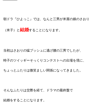
朝ドラ『ひよっこ』では、なんと三男が米屋の娘のさおり
結婚
（米子）と
することになります。
当初はさおりの猛プッシュに逃げ腰の三男でしたが、
時子のツイッギーそっくりコンテストへの出場を境に、
ちょっとふたりは微笑ましい関係になってきました。
そんなふたりは交際を経て、ドラマの最終盤で
結婚をすることになります。