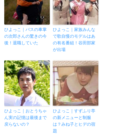
ひよっこ｜バスの車掌
ひよっこ｜家族みんな
の次郎さんの驚きの今
で歌自慢のモデルはあ
後！退職していた
の有名番組！谷田部家
が出場
ひよっこ｜おとうちゃ
ひよっこ｜すずふり亭
ん実の記憶は最後まで
の新メニューと制服
戻らないの？
は？みね子とヒデの宿
題