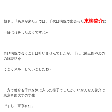
東柳啓介
朝ドラ『あさが来た』では、千代は病院で出会った
に
一目ぼれをしたようですね～
再び病院で会うことは叶いませんでしたが、千代は栄三郎やよの
の縁談話を
うまくスルーしていましたね♪
一方で啓介も千代を気に入った様子でしたが、いかんせん啓介は
東京帝国大学の学生
ですし、東京在住。