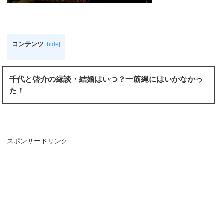
コンテンツ
[
hide
]
千代と啓介の縁談・結婚はいつ？一筋縄にはいかなかっ
た！
スポンサードリンク