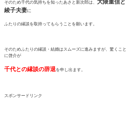
大隈重信と
そのため千代の気持ちを知ったあさと新次郎は、
綾子夫妻
に
ふたりの縁談を取持ってもらうことを願います。
そのためふたりの縁談・結婚はスムーズに進みますが、驚くこと
に啓介が
千代との縁談の辞退
を申し出ます。
スポンサードリンク