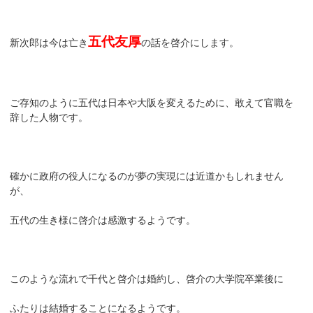
五代友厚
新次郎は今は亡き
の話を啓介にします。
ご存知のように五代は日本や大阪を変えるために、敢えて官職を
辞した人物です。
確かに政府の役人になるのが夢の実現には近道かもしれません
が、
五代の生き様に啓介は感激するようです。
このような流れで千代と啓介は婚約し、啓介の大学院卒業後に
ふたりは結婚することになるようです。