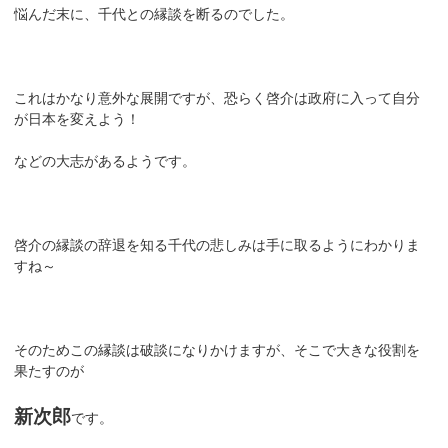
悩んだ末に、千代との縁談を断るのでした。
これはかなり意外な展開ですが、恐らく啓介は政府に入って自分
が日本を変えよう！
などの大志があるようです。
啓介の縁談の辞退を知る千代の悲しみは手に取るようにわかりま
すね～
そのためこの縁談は破談になりかけますが、そこで大きな役割を
果たすのが
新次郎
です。