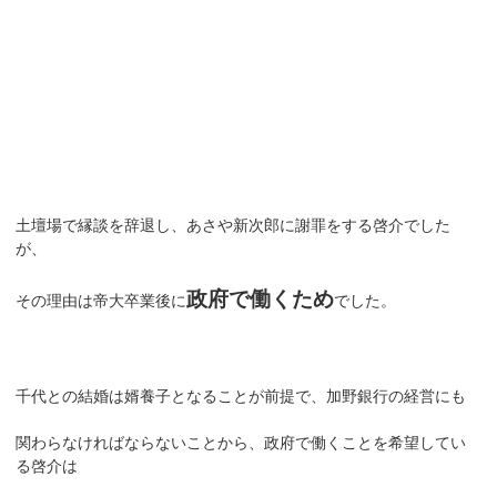
土壇場で縁談を辞退し、あさや新次郎に謝罪をする啓介でした
が、
政府で働くため
その理由は帝大卒業後に
でした。
千代との結婚は婿養子となることが前提で、加野銀行の経営にも
関わらなければならないことから、政府で働くことを希望してい
る啓介は