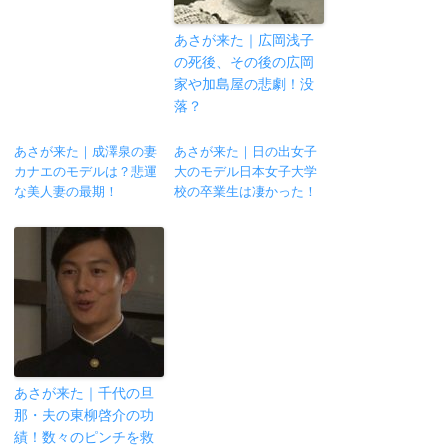
あさが来た｜広岡浅子
の死後、その後の広岡
家や加島屋の悲劇！没
落？
あさが来た｜成澤泉の妻
あさが来た｜日の出女子
カナエのモデルは？悲運
大のモデル日本女子大学
な美人妻の最期！
校の卒業生は凄かった！
あさが来た｜千代の旦
那・夫の東柳啓介の功
績！数々のピンチを救