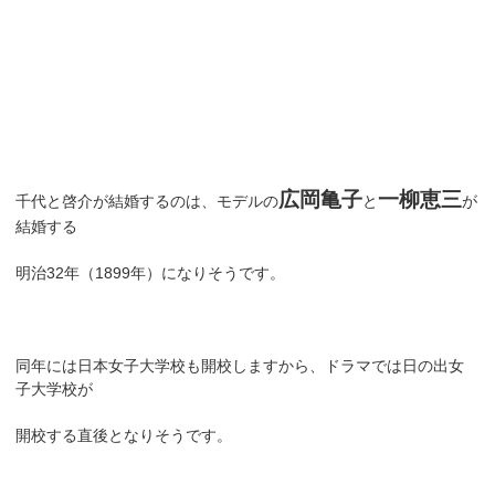
広岡亀子
一柳恵三
千代と啓介が結婚するのは、モデルの
と
が
結婚する
明治32年（1899年）になりそうです。
同年には日本女子大学校も開校しますから、ドラマでは日の出女
子大学校が
開校する直後となりそうです。