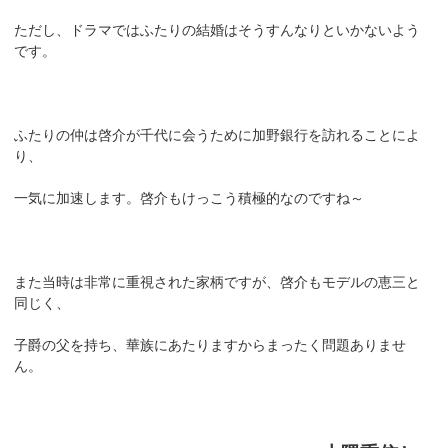
ただし、ドラマではふたりの結婚はそうすんなりといかないよう
です。
ふたりの仲は啓介が千代に会うために加野銀行を訪れることによ
り、
一気に加速します。啓介もけっこう積極的なのですね～
また当時は非常に重視された家柄ですが、啓介もモデルの恵三と
同じく、
子爵の父を持ち、華族にあたりますからまったく問題ありませ
ん。