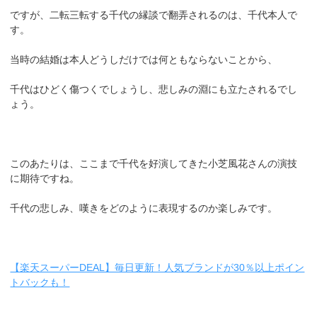
ですが、二転三転する千代の縁談で翻弄されるのは、千代本人で
す。
当時の結婚は本人どうしだけでは何ともならないことから、
千代はひどく傷つくでしょうし、悲しみの淵にも立たされるでし
ょう。
このあたりは、ここまで千代を好演してきた小芝風花さんの演技
に期待ですね。
千代の悲しみ、嘆きをどのように表現するのか楽しみです。
【楽天スーパーDEAL】毎日更新！人気ブランドが30％以上ポイン
トバックも！