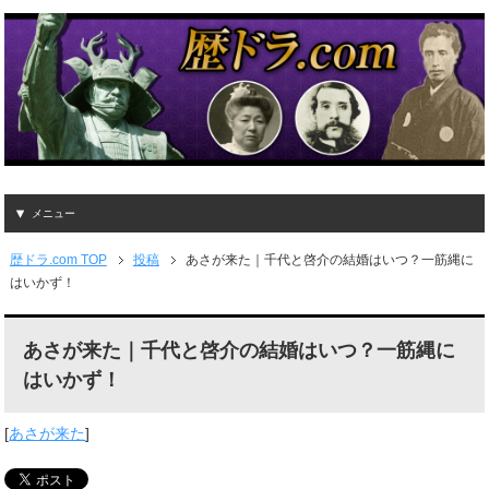
メニュー
歴ドラ.com TOP
投稿
あさが来た｜千代と啓介の結婚はいつ？一筋縄に
はいかず！
あさが来た｜千代と啓介の結婚はいつ？一筋縄に
はいかず！
[
あさが来た
]