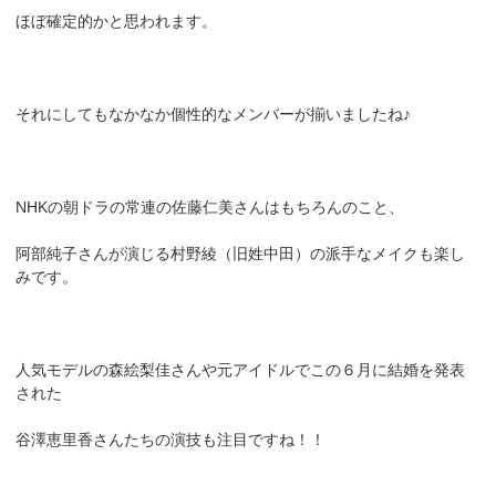
ほぼ確定的かと思われます。
それにしてもなかなか個性的なメンバーが揃いましたね♪
NHKの朝ドラの常連の佐藤仁美さんはもちろんのこと、
阿部純子さんが演じる村野綾（旧姓中田）の派手なメイクも楽し
みです。
人気モデルの森絵梨佳さんや元アイドルでこの６月に結婚を発表
された
谷澤恵里香さんたちの演技も注目ですね！！