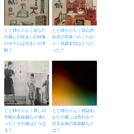
とと姉ちゃん｜あなた
とと姉ちゃん｜花山伊
の暮しの住まいの特集
佐次の写真へのこだわ
のモデルはすまいの手
り！花森安治はどうだ
帖！
った？
とと姉ちゃん｜暮しの
とと姉ちゃん｜雑誌あ
手帖の直線裁ちが凄か
なたの暮しは売れる？
った！その後はどうな
目玉企画の直線裁ちと
る？
は？