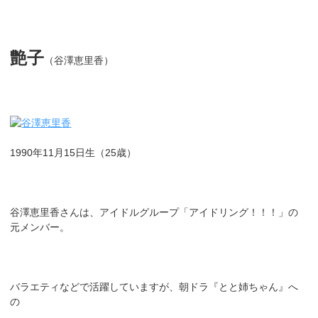
艶子
（谷澤恵里香）
1990年11月15日生（25歳）
谷澤恵里香さんは、アイドルグループ「アイドリング！！！」の
元メンバー。
バラエティなどで活躍していますが、朝ドラ『とと姉ちゃん』へ
の