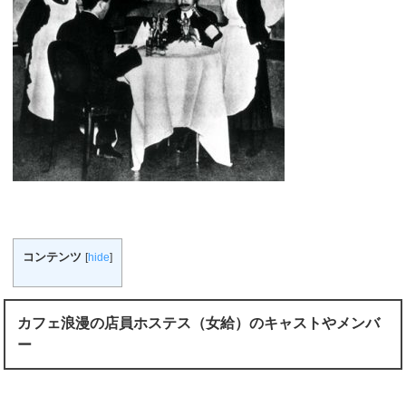
コンテンツ
[
hide
]
カフェ浪漫の店員ホステス（女給）のキャストやメンバ
ー