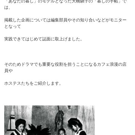
「あなたの暮し」のモデルとなった大橋鎭子の「暮しの手帖」で
は、
掲載した企画については編集部員やその知り合いなどがモニター
となって
実践できてはじめて誌面に取上げました。
そのためドラマでも重要な役割を担うことになるカフェ浪漫の店
員や
ホステスたちをご紹介します。