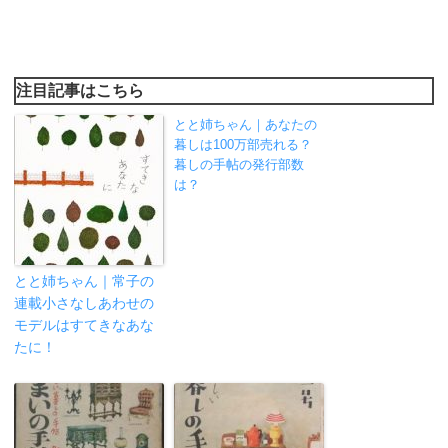
注目記事はこちら
とと姉ちゃん｜あなたの
暮しは100万部売れる？
暮しの手帖の発行部数
は？
とと姉ちゃん｜常子の
連載小さなしあわせの
モデルはすてきなあな
たに！