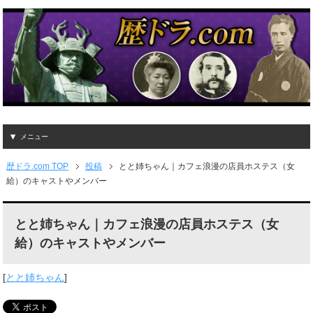
メニュー
歴ドラ.com TOP
投稿
とと姉ちゃん｜カフェ浪漫の店員ホステス（女
給）のキャストやメンバー
とと姉ちゃん｜カフェ浪漫の店員ホステス（女
給）のキャストやメンバー
[
とと姉ちゃん
]