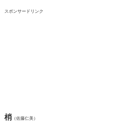
スポンサードリンク
梢
（佐藤仁美）