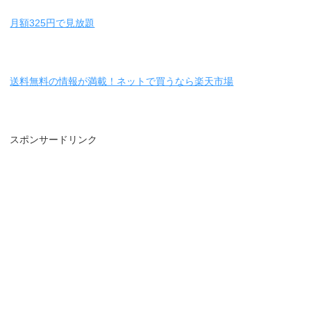
月額325円で見放題
送料無料の情報が満載！ネットで買うなら楽天市場
スポンサードリンク