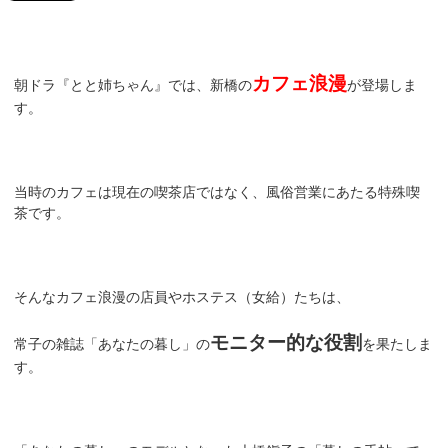
カフェ浪漫
朝ドラ『とと姉ちゃん』では、新橋の
が登場しま
す。
当時のカフェは現在の喫茶店ではなく、風俗営業にあたる特殊喫
茶です。
そんなカフェ浪漫の店員やホステス（女給）たちは、
モニター的な役割
常子の雑誌「あなたの暮し」の
を果たしま
す。