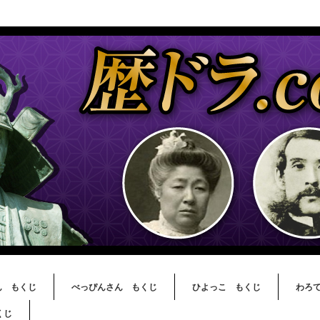
ん もくじ
べっぴんさん もくじ
ひよっこ もくじ
わろ
くじ