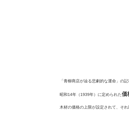
「青柳商店が辿る悲劇的な運命」の記
価
昭和14年（1939年）に定められた
木材の価格の上限が設定されて、それ