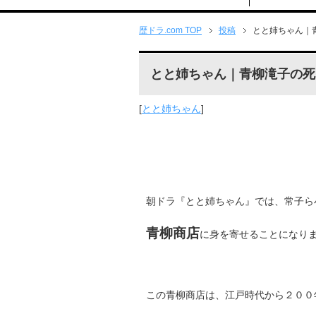
歴ドラ.com TOP
投稿
とと姉ちゃん｜
とと姉ちゃん｜青柳滝子の死
[
とと姉ちゃん
]
朝ドラ『とと姉ちゃん』では、常子ら
青柳商店
に身を寄せることになり
この青柳商店は、江戸時代から２００