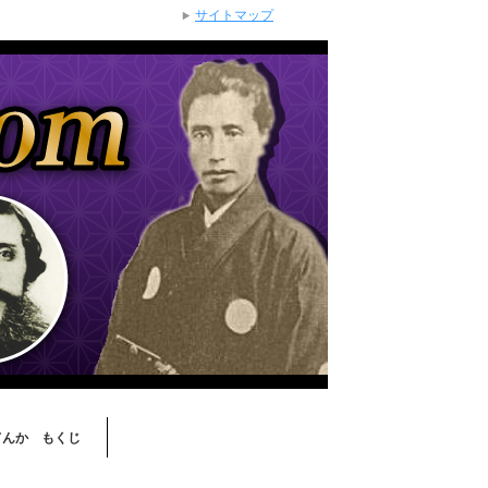
サイトマップ
てんか もくじ