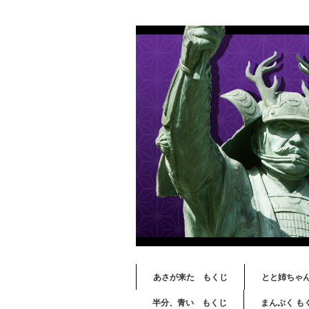
あさが来た もくじ
とと姉ちゃ
半分、青い もくじ
まんぷく も