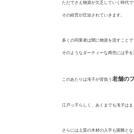
ただでさえ物資が欠乏していく時代で
その経営が圧迫されていきます。
多くの同業者は闇に物資を流すことで
そのようなダーティーな商売には手を
老舗の
このあたりは滝子が背負う
江戸っ子らしく、あくまでも滝子はま
さらには上質の木材の入手も困難とな