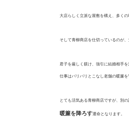
大店らしく立派な屋敷を構え、多くの
そして青柳商店を仕切っているのが、
君子を厳しく躾け、強引に結婚相手を
仕事はバリバリとこなし老舗の暖簾を
とても活気ある青柳商店ですが、別の
暖簾を降ろす
運命となります。