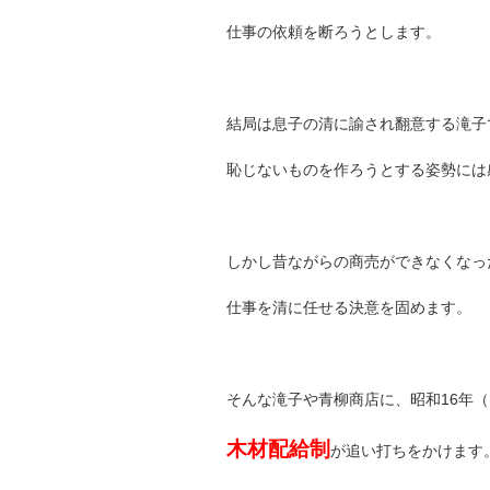
仕事の依頼を断ろうとします。
結局は息子の清に諭され翻意する滝子
恥じないものを作ろうとする姿勢には
しかし昔ながらの商売ができなくなっ
仕事を清に任せる決意を固めます。
そんな滝子や青柳商店に、昭和16年（
木材配給制
が追い打ちをかけます