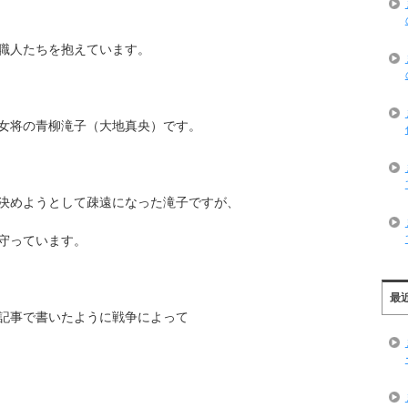
職人たちを抱えています。
女将の青柳滝子（大地真央）です。
決めようとして疎遠になった滝子ですが、
守っています。
最
記事で書いたように戦争によって