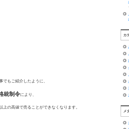
カ
事でもご紹介したように、
格統制令
により、
以上の高値で売ることができなくなります。
メ