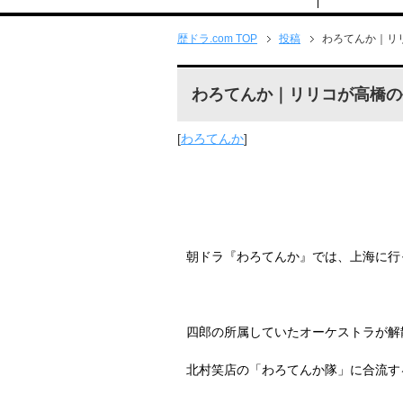
歴ドラ.com TOP
投稿
わろてんか｜リ
わろてんか｜リリコが高橋の
[
わろてんか
]
朝ドラ『わろてんか』では、上海に行
四郎の所属していたオーケストラが解
北村笑店の「わろてんか隊」に合流す