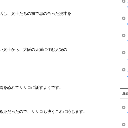
活し、兵士たちの前で息の合った漫才を
い兵士から、大阪の天満に住む人宛の
閲を恐れてリリコに託すようです。
最
る身だったので、リリコも快くこれに応じます。