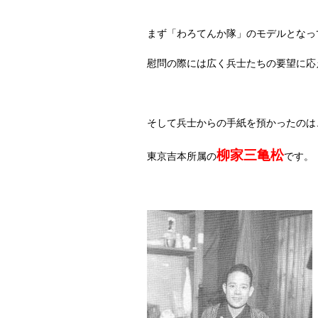
まず「わろてんか隊」のモデルとなっ
慰問の際には広く兵士たちの要望に応
そして兵士からの手紙を預かったのは
柳家三亀松
東京吉本所属の
です。