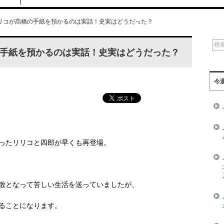
リコが高橋の手紙を預かるのは実話！史実はどうだった？
手紙を預かるのは実話！史実はどうだった？
今
ったリリコと四郎が早くも再登場。
散となって苦しい生活を送っていましたが、
ることになります。