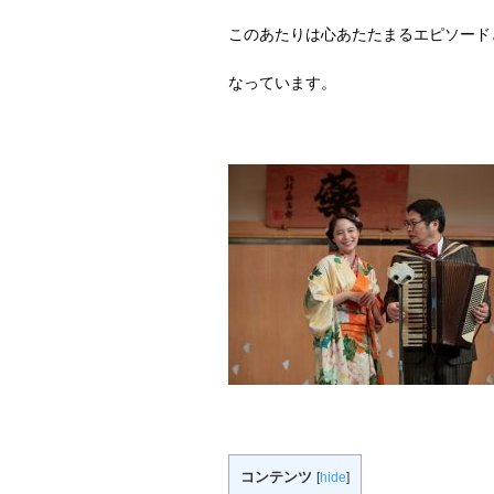
このあたりは心あたたまるエピソード
なっています。
コンテンツ
[
hide
]