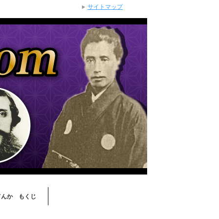
サイトマップ
てんか もくじ