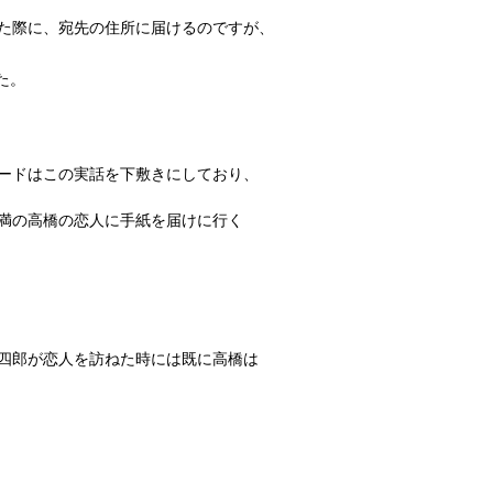
た際に、宛先の住所に届けるのですが、
た。
ードはこの実話を下敷きにしており、
満の高橋の恋人に手紙を届けに行く
四郎が恋人を訪ねた時には既に高橋は