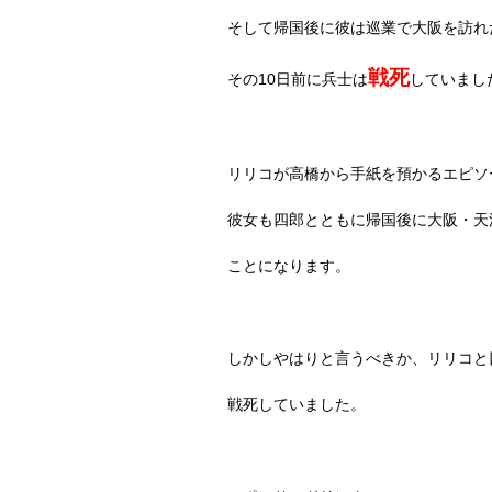
そして帰国後に彼は巡業で大阪を訪れ
戦死
その
10
日前に兵士は
していまし
リリコが高橋から手紙を預かるエピソ
彼女も四郎とともに帰国後に大阪・天
ことになります。
しかしやはりと言うべきか、リリコと
戦死していました。