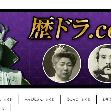
ん もくじ
べっぴんさん もくじ
ひよっこ もくじ
わろ
くじ