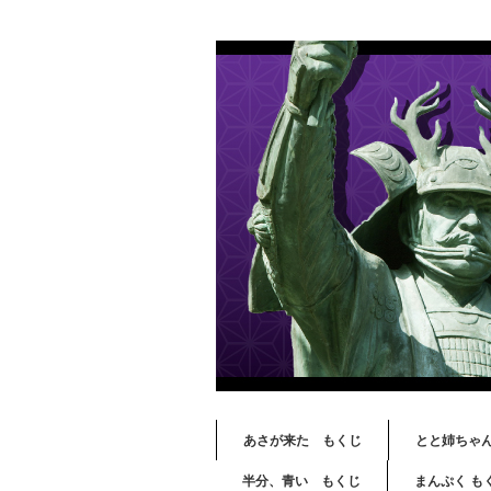
あさが来た もくじ
とと姉ちゃ
半分、青い もくじ
まんぷく も