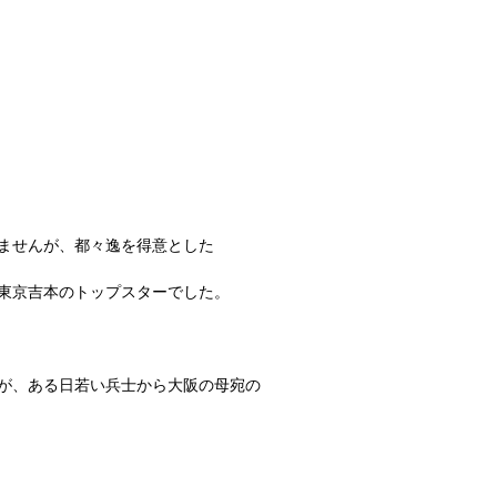
ませんが、都々逸を得意とした
東京吉本のトップスターでした。
が、ある日若い兵士から大阪の母宛の