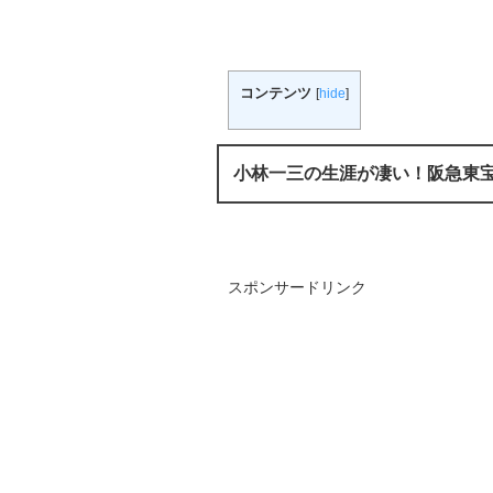
コンテンツ
[
hide
]
小林一三の生涯が凄い！阪急東
スポンサードリンク