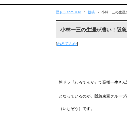
歴ドラ.com TOP
投稿
小林一三の生涯
小林一三の生涯が凄い！阪急
[
わろてんか
]
朝ドラ『わろてんか』で高橋一生さん
となっているのが、阪急東宝グループ
（いちぞう）です。