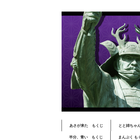
あさが来た もくじ
とと姉ちゃ
半分、青い もくじ
まんぷく も