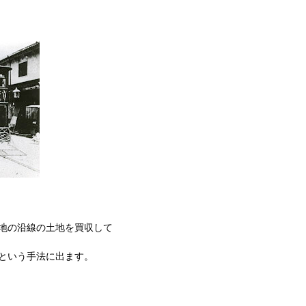
地の沿線の土地を買収して
という手法に出ます。