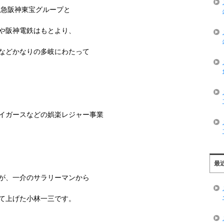
阪急阪神東宝グループと
や阪神電鉄はもとより、
などかなりの多岐にわたって
イガースなどの娯楽レジャー事業
最
が、一介のサラリーマンから
て上げた小林一三です。