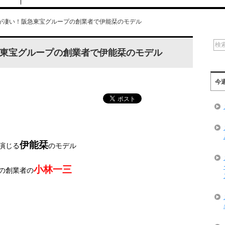
が凄い！阪急東宝グループの創業者で伊能栞のモデル
東宝グループの創業者で伊能栞のモデル
今
伊能栞
演じる
のモデル
小林一三
の創業者の