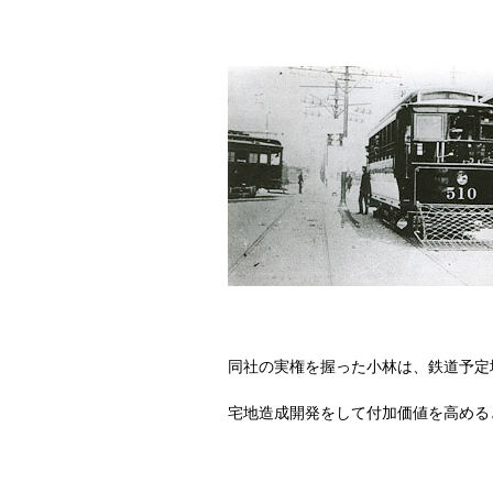
同社の実権を握った小林は、鉄道予定
宅地造成開発をして付加価値を高める