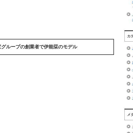
カ
宝グループの創業者で伊能栞のモデル
メ