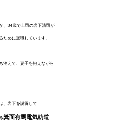
が、
34
歳で上司の岩下清司が
るために退職しています。
ち消えて、妻子を抱えながら
は、岩下を説得して
箕面有馬電気軌道
る