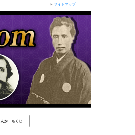
サイトマップ
てんか もくじ