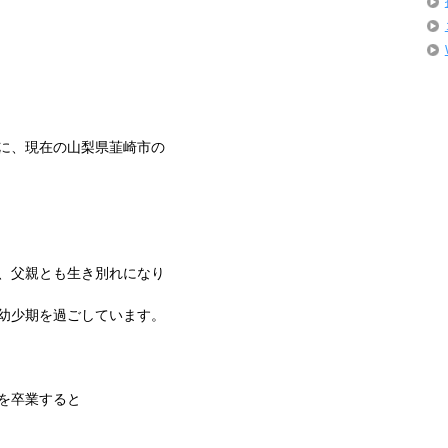
に、現在の山梨県韮崎市の
、父親とも生き別れになり
幼少期を過ごしています。
を卒業すると