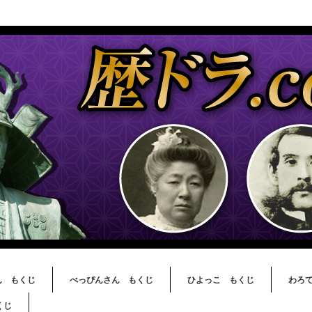
ん もくじ
べっぴんさん もくじ
ひよっこ もくじ
わろ
くじ