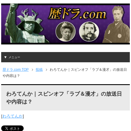
メニュー
歴ドラ.com TOP
投稿
わろてんか｜スピンオフ「ラブ＆漫才」の放送日
や内容は？
わろてんか｜スピンオフ「ラブ＆漫才」の放送日
や内容は？
[
わろてんか
]