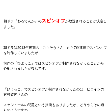
スピンオフ
朝ドラ『わろてんか』の
が放送されることが決定し
ました。
朝ドラは
2013
年後期の「ごちそうさん」から
7
作連続でスピンオフ
を制作していましたが、
前作の「ひよっこ」ではスピンオフが制作されなかったことから
心配されましたが復活です。
「ひよっこ」でスピンオフが制作されなかったのは、ヒロインの
有村架純さんの
スケジュールの
問題という指摘もありましたが、どうやらその通
りのようですね。