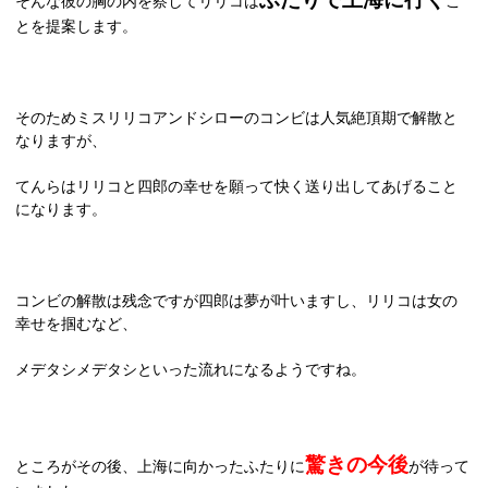
そんな彼の胸の内を察してリリコは
こ
とを提案します。
そのためミスリリコアンドシローのコンビは人気絶頂期で解散と
なりますが、
てんらはリリコと四郎の幸せを願って快く送り出してあげること
になります。
コンビの解散は残念ですが四郎は夢が叶いますし、リリコは女の
幸せを掴むなど、
メデタシメデタシといった流れになるようですね。
驚きの今後
ところがその後、上海に向かったふたりに
が待って