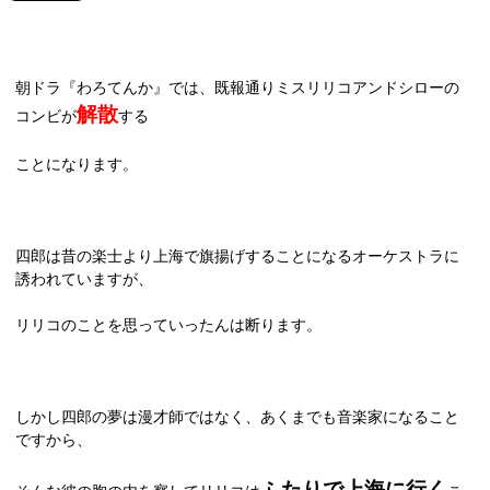
朝ドラ『わろてんか』では、既報通りミスリリコアンドシローの
解散
コンビが
する
ことになります。
四郎は昔の楽士より上海で旗揚げすることになるオーケストラに
誘われていますが、
リリコのことを思っていったんは断ります。
しかし四郎の夢は漫才師ではなく、あくまでも音楽家になること
ですから、
ふたりで上海に行く