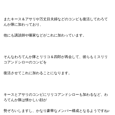
またキース＆アサリや万丈目夫婦などのコンビも復活してわろて
んか隊に加わっており、
他にも講談師や噺家などがこれに加わっています。
そんなわろてんか隊とリリコ＆四郎が再会して、彼らもミスリリ
コアンドシローのコンビを
復活させてこれに加わることになります。
キースとアサリのコンビにリリコアンドシローも加わるなど、わ
ろてんか隊は懐かしい顔が
勢ぞろいしますし、かなり豪華なメンバー構成となるようですね♪