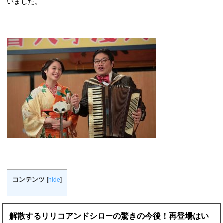
いました。
コンテンツ
[
hide
]
解散するリリコアンドシローの驚きの今後！再登場はい