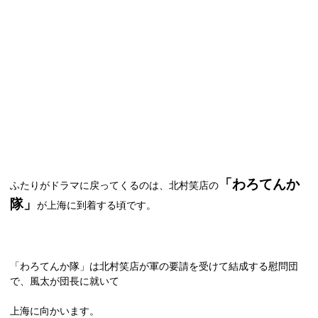
「わろてんか
ふたりがドラマに戻ってくるのは、北村笑店の
隊」
が上海に到着する頃です。
「わろてんか隊」は北村笑店が軍の要請を受けて結成する慰問団
で、風太が団長に就いて
上海に向かいます。