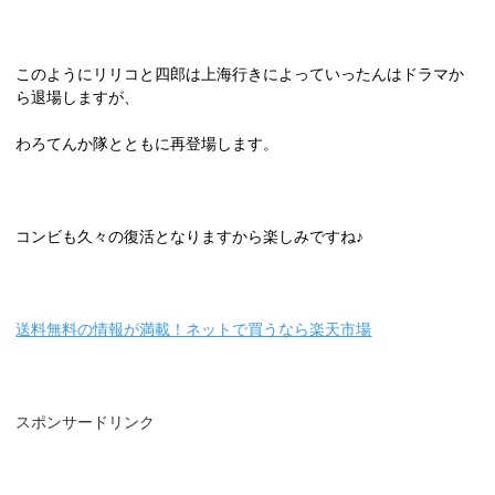
このようにリリコと四郎は上海行きによっていったんはドラマか
ら退場しますが、
わろてんか隊とともに再登場します。
コンビも久々の復活となりますから楽しみですね♪
送料無料の情報が満載！ネットで買うなら楽天市場
スポンサードリンク