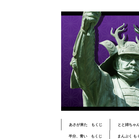
あさが来た もくじ
とと姉ちゃ
半分、青い もくじ
まんぷく も