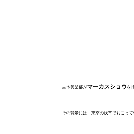
マーカスショウ
吉本興業部が
を
その背景には、東京の浅草でおこって