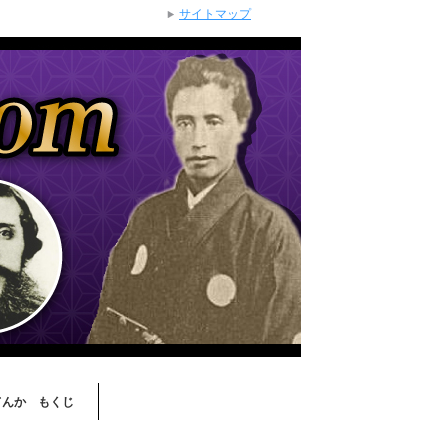
サイトマップ
てんか もくじ