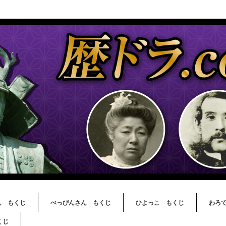
ん もくじ
べっぴんさん もくじ
ひよっこ もくじ
わろ
くじ