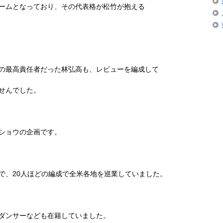
ームとなっており、その代表格が松竹が抱える
の最高責任者だった林弘高も、レビューを編成して
せんでした。
ショウの企画です。
で、
20
人ほどの編成で全米各地を巡業していました。
ダンサーなども在籍していました。