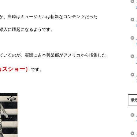
が、当時はミュージカルは斬新なコンテンツだった
導入に躍起になるようです。
ているのが、実際に吉本興業部がアメリカから招集した
カスショー）
です。
最