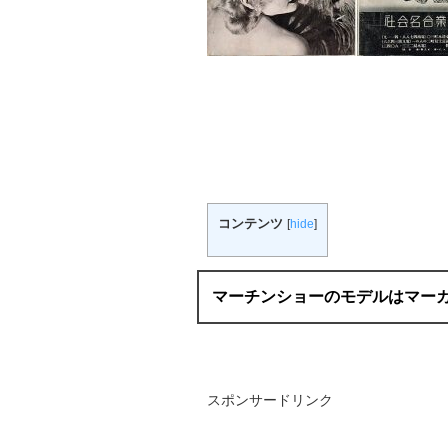
コンテンツ
[
hide
]
マーチンショーのモデルはマー
スポンサードリンク