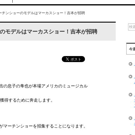
ーチンショーのモデルはマーカスショー！吉本が招聘
のモデルはマーカスショー！吉本が招聘
今
吉の息子の隼也が本場アメリカのミュージカル
獲得するために奔走します。
がマーチンショーを招集することになります。