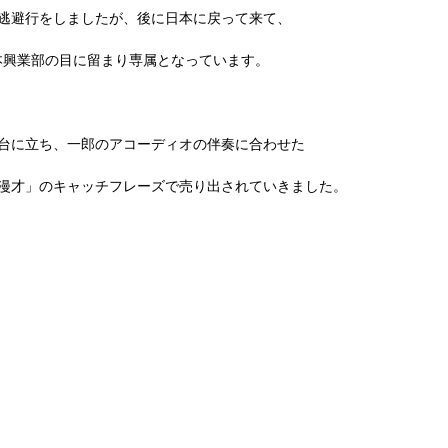
逃避行をしましたが、後に日本に戻って来て、
本興業部の目に留まり専属となっています。
台に立ち、一郎のアコーディオの伴奏に合わせた
漫才」のキャッチフレーズで売り出されていきました。