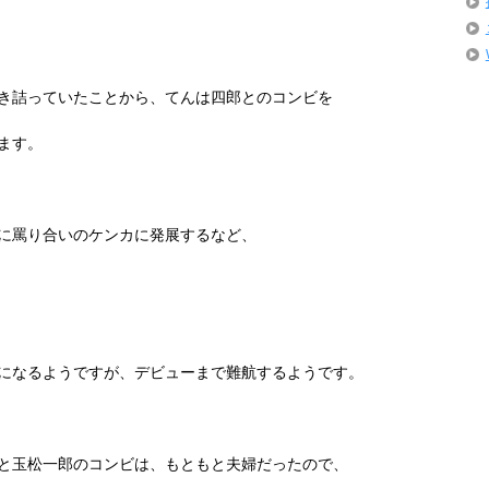
き詰っていたことから、てんは四郎とのコンビを
ます。
に罵り合いのケンカに発展するなど、
になるようですが、デビューまで難航するようです。
と玉松一郎のコンビは、もともと夫婦だったので、