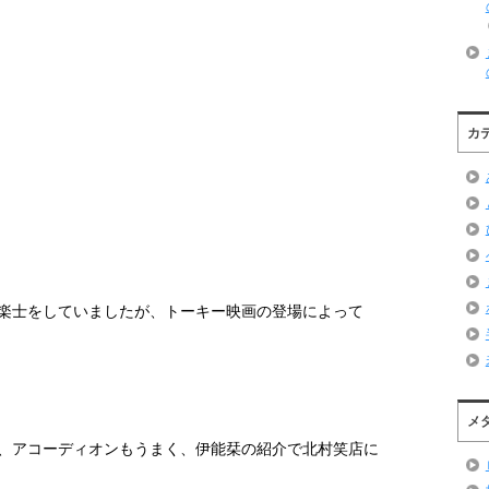
カ
楽士をしていましたが、トーキー映画の登場によって
メ
、アコーディオンもうまく、伊能栞の紹介で北村笑店に