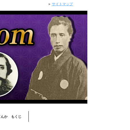
サイトマップ
てんか もくじ