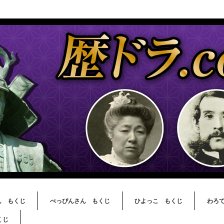
ん もくじ
べっぴんさん もくじ
ひよっこ もくじ
わろ
くじ