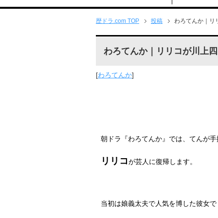
歴ドラ.com TOP
投稿
わろてんか｜リ
わろてんか｜リリコが川上四
[
わろてんか
]
朝ドラ『わろてんか』では、てんが手
リリコ
が芸人に復帰します。
当初は娘義太夫で人気を博した彼女で