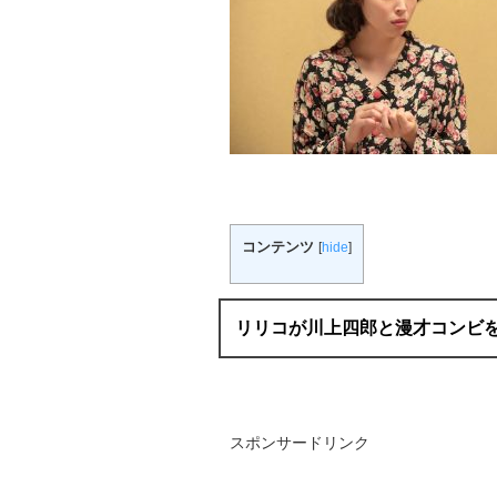
コンテンツ
[
hide
]
リリコが川上四郎と漫才コンビ
スポンサードリンク