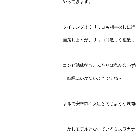
やってきます。
タイミングよくリリコも相手探しに行
画策しますが、リリコは激しく拒絶し
コンビ結成後も、ふたりは息が合わず
一筋縄にいかないようですね～
まるで安来節乙女組と同じような展開
しかしモデルとなっているミスワカナ