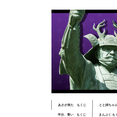
あさが来た もくじ
とと姉ちゃ
半分、青い もくじ
まんぷく も