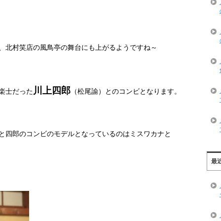
、北村笑店の風鳥亭の舞台にも上がるようですね～
川上四郎
楽士だった
（松尾諭）とのコンビとなります。
と四郎のコンビのモデルとなっているのはミスワカナと
最