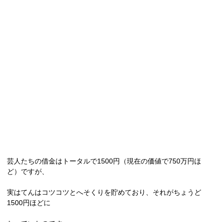
芸人たちの借金はトータルで
1500
円（現在の価値で
750
万円ほ
ど）ですが、
実はてんはコツコツとへそくりを貯めており、それがちょうど
1500
円ほどに