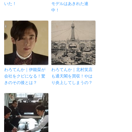
いた！
モデルはあきれた連
中！
わろてんか｜伊能栞が
わろてんか｜北村笑店
会社をクビになる！驚
も通天閣を買収！やは
きのその後とは？
り炎上してしまうの？