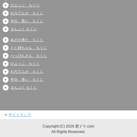
ひよっこ もくじ
わろてんか もくじ
半分、青い もくじ
まんぷく もくじ
あさが来た もくじ
とと姉ちゃん もくじ
べっぴんさん もくじ
ひよっこ もくじ
わろてんか もくじ
半分、青い もくじ
まんぷく もくじ
サイトマップ
Copyright (C) 2026 歴ドラ.com
All Rights Reserved.