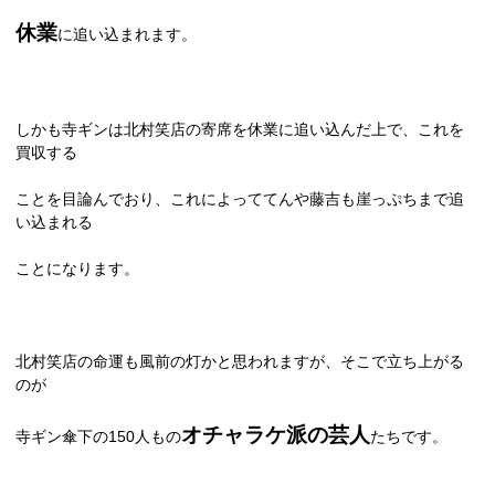
休業
に追い込まれます。
しかも寺ギンは北村笑店の寄席を休業に追い込んだ上で、これを
買収する
ことを目論んでおり、これによっててんや藤吉も崖っぷちまで追
い込まれる
ことになります。
北村笑店の命運も風前の灯かと思われますが、そこで立ち上がる
のが
オチャラケ派の芸人
寺ギン傘下の
150
人もの
たちです。