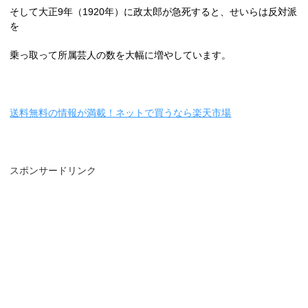
そして大正
9
年（
1920
年）に政太郎が急死すると、せいらは反対派
を
乗っ取って所属芸人の数を大幅に増やしています。
送料無料の情報が満載！ネットで買うなら楽天市場
スポンサードリンク