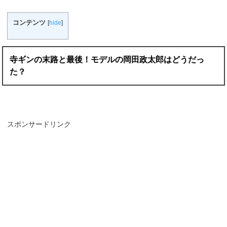
コンテンツ
[
hide
]
寺ギンの末路と最後！モデルの岡田政太郎はどうだっ
た？
スポンサードリンク