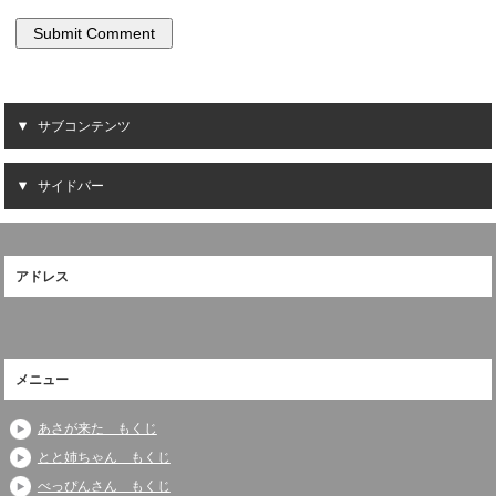
サブコンテンツ
サイドバー
アドレス
メニュー
あさが来た もくじ
とと姉ちゃん もくじ
べっぴんさん もくじ