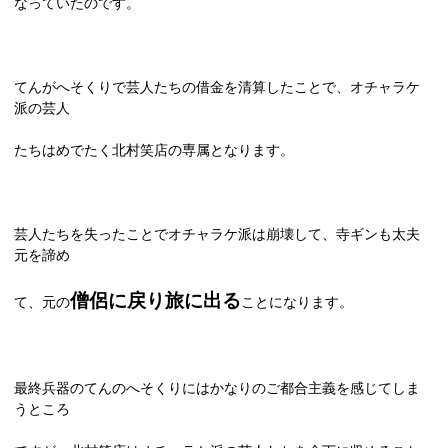
なっていたのです。
てんがへそくりで芸人たちの借金を清算したことで、オチャラケ
派の芸人
たちはめでたく北村笑店の専属となります。
芸人たちを失ったことでオチャラケ派は崩壊して、寺ギンも太夫
元を諦め
僧侶に戻り旅に出る
て、元の
ことになります。
最終兵器のてんのへそくりにはかなりのご都合主義を感じてしま
うところ