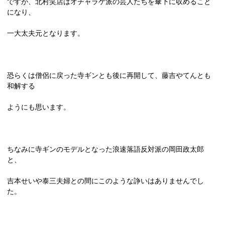
ですが、北村笑店はオチャラケ派の芸人たちを傘下に収めること
になり、
一大太夫元となります。
恐らくは僧侶に戻った寺ギンとも後に再開して、藤吉やてんとも
和解する
ようにも思います。
ちなみに寺ギンのモデルとなった浪速落語反対派の岡田政太郎
と、
吉本せいや泰三夫婦との間にこのような諍いはありませんでし
た。