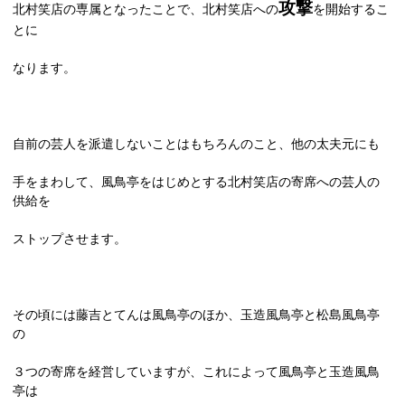
攻撃
北村笑店の専属となったことで、北村笑店への
を開始するこ
とに
なります。
自前の芸人を派遣しないことはもちろんのこと、他の太夫元にも
手をまわして、風鳥亭をはじめとする北村笑店の寄席への芸人の
供給を
ストップさせます。
その頃には藤吉とてんは風鳥亭のほか、玉造風鳥亭と松島風鳥亭
の
３つの寄席を経営していますが、これによって風鳥亭と玉造風鳥
亭は