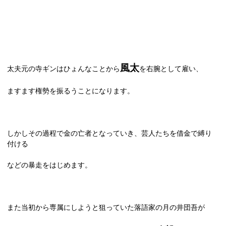
風太
太夫元の寺ギンはひょんなことから
を右腕として雇い、
ますます権勢を振るうことになります。
しかしその過程で金の亡者となっていき、芸人たちを借金で縛り
付ける
などの暴走をはじめます。
また当初から専属にしようと狙っていた落語家の月の井団吾が